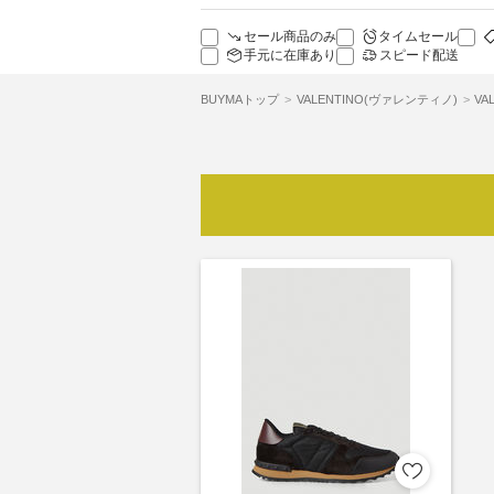
セール商品のみ
タイムセール
手元に在庫あり
スピード配送
BUYMAトップ
VALENTINO(ヴァレンティノ)
VA