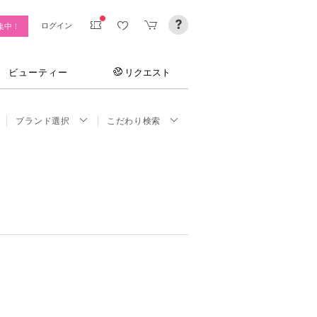
ログイン
集中！
ビューティー
リクエスト
ブランド選択
こだわり検索