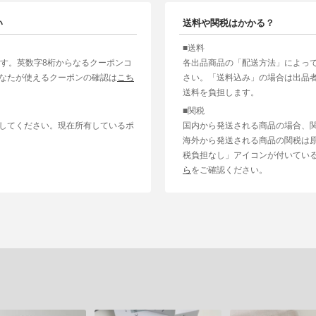
い
送料や関税はかかる？
■送料
ます。英数字8桁からなるクーポンコ
各出品商品の「配送方法」によっ
なたが使えるクーポンの確認は
こち
さい。「送料込み」の場合は出品
送料を負担します。
■関税
してください。現在所有しているポ
国内から発送される商品の場合、
海外から発送される商品の関税は
税負担なし」アイコンが付いてい
ら
をご確認ください。