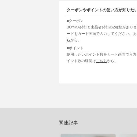
クーポンやポイントの使い方が知りた
■クーポン
BUYMA発行と出品者発行の2種類があり
ードをカート画面で入力してください。あ
ら
から。
■ポイント
使用したいポイント数をカート画面で入力
イント数の確認は
こちら
から。
関連記事