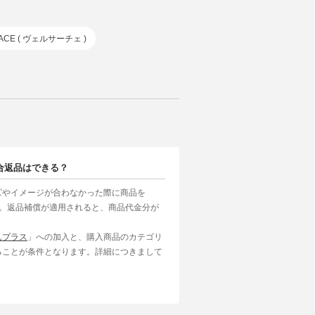
ACE ( ヴェルサーチェ )
合返品はできる？
ズやイメージが合わなかった際に商品を
す。返品補償が適用されると、商品代金分が
んプラス
」への加入と、購入商品のカテゴリ
ることが条件となります。詳細につきまして