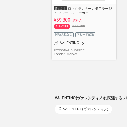
ロックランナーカモフラージ
ュ ノワールスニーカー
¥59,300
送料込
¥66,700
11%OFF
関税負担なし
スピード配送
VALENTINO
PERSONAL SHOPPER
London Market
VALENTINO(ヴァレンティノ)に関連する
VALENTINO(ヴァレンティノ)