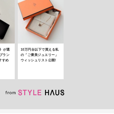
ス》が選
10万円台以下で買える私
ブラン
の「ご褒美ジュエリー」
すすめ
ウィッシュリスト公開!