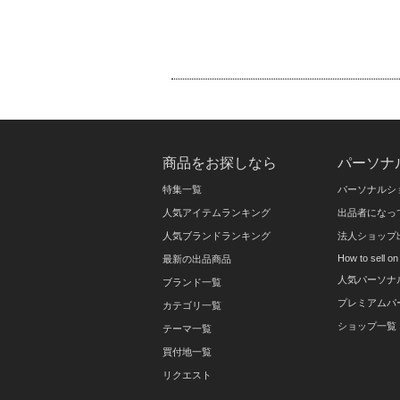
商品をお探しなら
パーソナ
特集一覧
パーソナルシ
人気アイテムランキング
出品者になっ
人気ブランドランキング
法人ショップ
How to sell 
最新の出品商品
人気パーソナ
ブランド一覧
プレミアムパ
カテゴリ一覧
ショップ一覧
テーマ一覧
買付地一覧
リクエスト