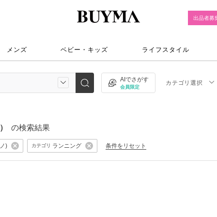
出品者募
メンズ
ベビー・キッズ
ライフスタイル
AIでさがす
カテゴリ選択
会員限定
ツ）
の検索結果
ノ)
ランニング
条件をリセット
カテゴリ