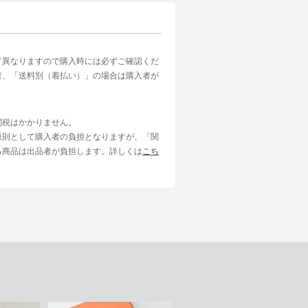
て異なりますので購入時には必ずご確認くだ
者、「送料別（着払い）」の場合は購入者が
関税はかかりません。
原則として購入者の負担となりますが、「関
る商品は出品者が負担します。詳しくは
こち