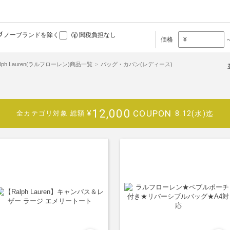
ノーブランドを除く
関税負担なし
価格
¥
alph Lauren(ラルフローレン)商品一覧
バッグ・カバン(レディース)
12,000
COUPON
¥
8.12(水)迄
全カテゴリ対象
総額