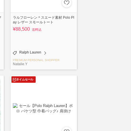
フ
ラルフローレン＊スエード素材 Polo Pl
ay レザー スモールトート
¥88,500
送料込
Ralph Lauren
PREMIUM PERSONAL SHOPPER
Natalie.Y
タイムセール