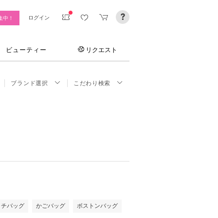
ログイン
集中！
ビューティー
リクエスト
ブランド選択
こだわり検索
ッチバッグ
かごバッグ
ボストンバッグ