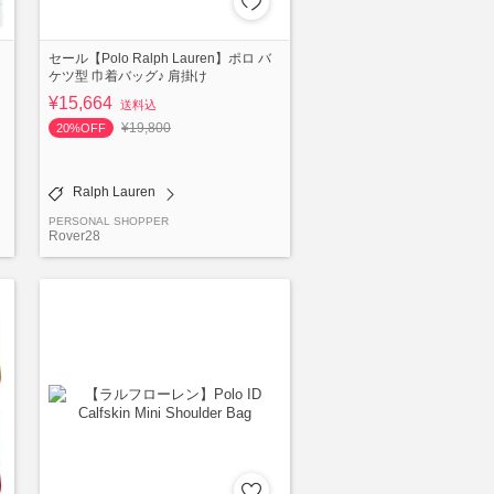
セール【Polo Ralph Lauren】ポロ バ
ケツ型 巾着バッグ♪ 肩掛け
¥15,664
送料込
¥19,800
20%OFF
Ralph Lauren
PERSONAL SHOPPER
Rover28