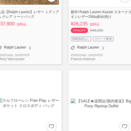
上品【Ralph Lauren】レザー ミディア
新作! Ralph Lauren Kassie スネーク
ム クレア トートバッグ
キンレザー2Way斜め掛け
¥37,900
¥26,235
送料込
送料込
¥46,200
43%OFF
関税負担なし
スピード配送
Ralph Lauren
Ralph Lauren
ERSONAL SHOPPER
PERSONAL SHOPPER
hiny Vancouver
Francis Avenue