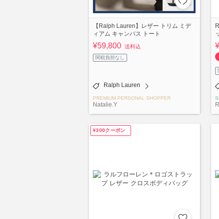
【Ralph Lauren】レザー トリム ミデ
ィアム キャンバス トート
¥59,800
送料込
関税負担なし
Ralph Lauren
PREMIUM PERSONAL SHOPPER
S
Natalie.Y
R
¥300クーポン