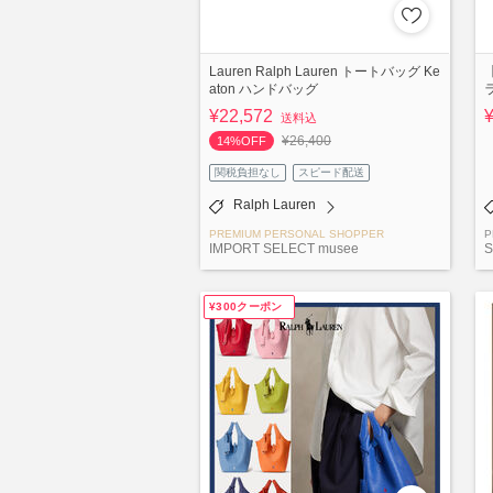
Lauren Ralph Lauren トートバッグ Ke
aton ハンドバッグ
¥22,572
送料込
¥26,400
14%OFF
関税負担なし
スピード配送
Ralph Lauren
PREMIUM PERSONAL SHOPPER
P
IMPORT SELECT musee
S
¥300クーポン