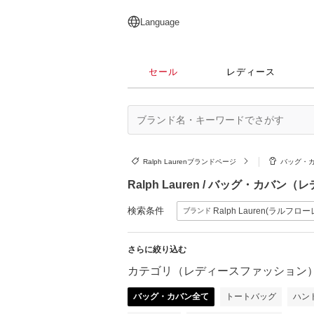
English
日本語
简体中文
繁體中文
Language
セール
レディース
Ralph Laurenブランドページ
バッグ・
Ralph Lauren / バッグ・カバ
検索条件
Ralph Lauren(ラルフロー
ブランド
さらに絞り込む
カテゴリ（レディースファッション
バッグ・カバン全て
トートバッグ
ハン