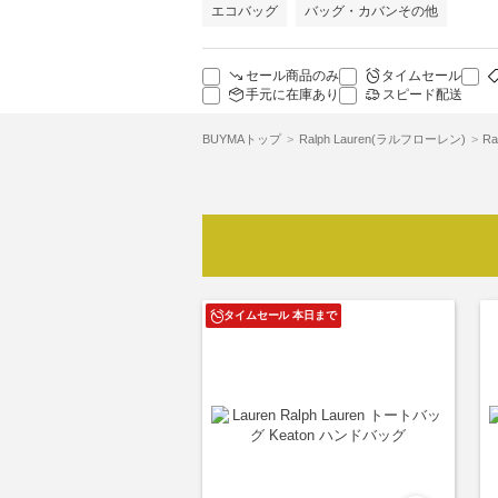
エコバッグ
バッグ・カバンその他
セール商品のみ
タイムセール
手元に在庫あり
スピード配送
BUYMAトップ
Ralph Lauren(ラルフローレン)
R
タイムセール 本日まで