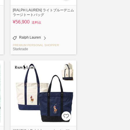
[RALPH LAUREN] ライトブルーデニム
ラージトートバッグ
¥56,900
送料込
Ralph Lauren
PREMIUM PERSONAL SHOPPER
Starkrade