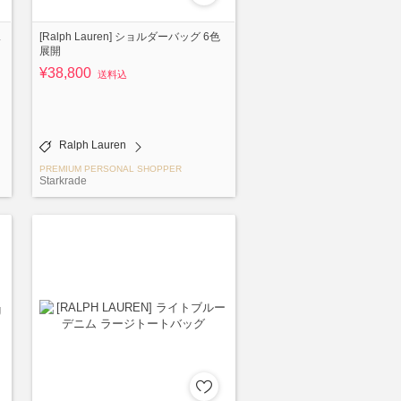
ス
[Ralph Lauren] ショルダーバッグ 6色
展開
¥38,800
送料込
Ralph Lauren
PREMIUM PERSONAL SHOPPER
Starkrade