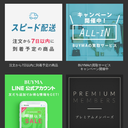
注文から7日以内に到着予定の商品
BUYMAの買取サービス
キャンペーン開催中