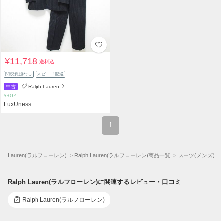
¥11,718
送料込
関税負担なし
スピード配送
中古
Ralph Lauren
SHOP
LuxUness
1
lph Lauren(ラルフローレン)
Ralph Lauren(ラルフローレン)商品一覧
スーツ(メンズ)
Ralph Lauren(ラルフローレン)に関連するレビュー・口コミ
Ralph Lauren(ラルフローレン)