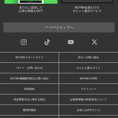
友だちに追加して
BUYMA会員だけの
お得な情報をGET!
ポイント還元サービス
ページトップへ
BUYMAスタートガイド
安心への取り組み
ガイド・お問い合わせ
かんたん購入ガイド
BUYMA偽物販売防止の取り組み
BUYMA CARD
利用規約
プライバシー
特定商取引法に関する表記
お客様情報の外部送信について
脆弱性報告
お知らせ(PCサイト)