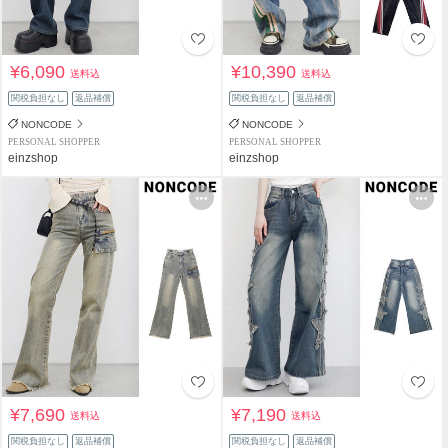
¥6,090
¥10,390
送料込
送料込
関税負担なし
返品補償
関税負担なし
返品補償
NONCODE
NONCODE
PERSONAL SHOPPER
PERSONAL SHOPPER
einzshop
einzshop
¥7,690
¥7,190
送料込
送料込
関税負担なし
返品補償
関税負担なし
返品補償