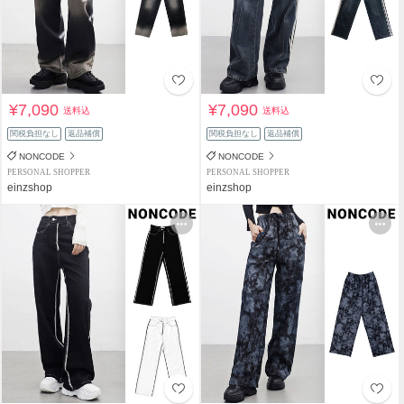
¥7,090
¥7,090
送料込
送料込
関税負担なし
返品補償
関税負担なし
返品補償
NONCODE
NONCODE
PERSONAL SHOPPER
PERSONAL SHOPPER
einzshop
einzshop