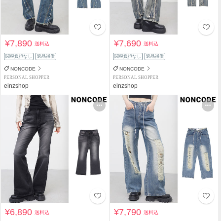
¥7,890
¥7,690
送料込
送料込
関税負担なし
返品補償
関税負担なし
返品補償
NONCODE
NONCODE
PERSONAL SHOPPER
PERSONAL SHOPPER
einzshop
einzshop
¥6,890
¥7,790
送料込
送料込