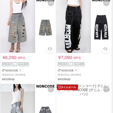
¥6,290
¥7,090
送料込
送料込
関税負担なし
返品補償
関税負担なし
返品補償
NONCODE
NONCODE
PERSONAL SHOPPER
PERSONAL SHOPPER
einzshop
einzshop
タイムセール