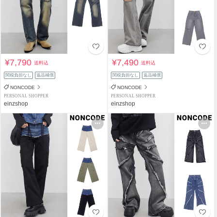
¥7,790
¥7,490
送料込
送料込
関税負担なし
返品補償
関税負担なし
返品補償
NONCODE
NONCODE
PERSONAL SHOPPER
PERSONAL SHOPPER
einzshop
einzshop