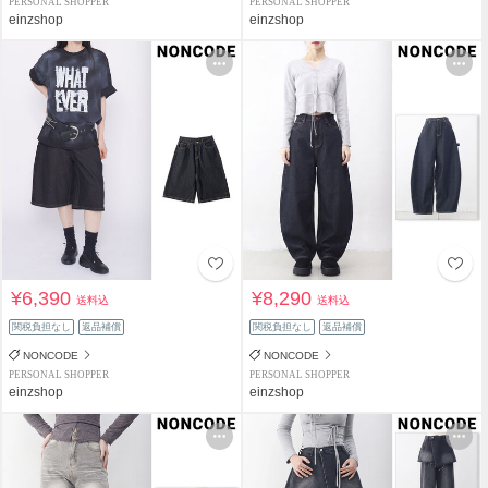
PERSONAL SHOPPER
PERSONAL SHOPPER
einzshop
einzshop
¥6,390
¥8,290
送料込
送料込
関税負担なし
返品補償
関税負担なし
返品補償
NONCODE
NONCODE
PERSONAL SHOPPER
PERSONAL SHOPPER
einzshop
einzshop