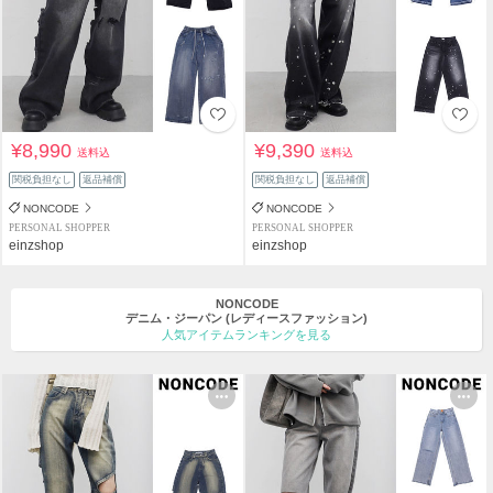
¥8,990
¥9,390
送料込
送料込
関税負担なし
返品補償
関税負担なし
返品補償
NONCODE
NONCODE
PERSONAL SHOPPER
PERSONAL SHOPPER
einzshop
einzshop
NONCODE
デニム・ジーパン
(レディースファッション)
人気アイテムランキングを見る