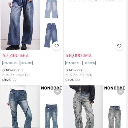
¥7,490
¥8,090
送料込
送料込
関税負担なし
返品補償
関税負担なし
返品補償
NONCODE
NONCODE
PERSONAL SHOPPER
PERSONAL SHOPPER
einzshop
einzshop