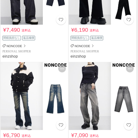
¥7,490
¥6,190
送料込
送料込
関税負担なし
返品補償
関税負担なし
返品補償
NONCODE
NONCODE
PERSONAL SHOPPER
PERSONAL SHOPPER
einzshop
einzshop
¥6,790
¥7,090
送料込
送料込