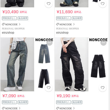
¥10,490
¥11,690
送料込
送料込
関税負担なし
返品補償
関税負担なし
返品補償
NONCODE
NONCODE
PERSONAL SHOPPER
PERSONAL SHOPPER
einzshop
einzshop
¥7,090
¥9,190
送料込
送料込
関税負担なし
返品補償
関税負担なし
返品補償
NONCODE
NONCODE