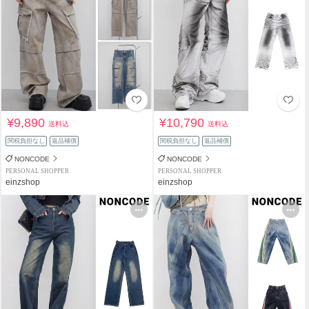
¥9,890
¥10,790
送料込
送料込
関税負担なし
返品補償
関税負担なし
返品補償
NONCODE
NONCODE
PERSONAL SHOPPER
PERSONAL SHOPPER
einzshop
einzshop