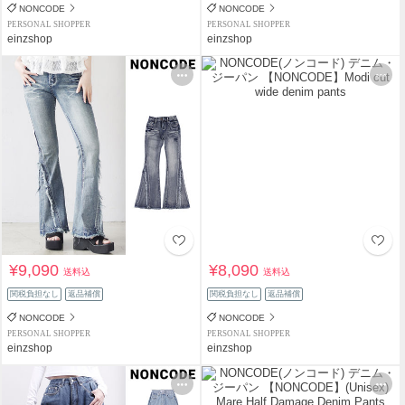
NONCODE
NONCODE
PERSONAL SHOPPER
PERSONAL SHOPPER
einzshop
einzshop
¥9,090
¥8,090
送料込
送料込
関税負担なし
返品補償
関税負担なし
返品補償
NONCODE
NONCODE
PERSONAL SHOPPER
PERSONAL SHOPPER
einzshop
einzshop