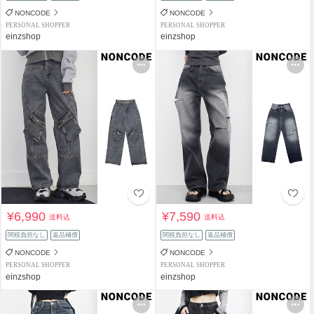
NONCODE
NONCODE
PERSONAL SHOPPER
PERSONAL SHOPPER
einzshop
einzshop
¥6,990
¥7,590
送料込
送料込
関税負担なし
返品補償
関税負担なし
返品補償
NONCODE
NONCODE
PERSONAL SHOPPER
PERSONAL SHOPPER
einzshop
einzshop