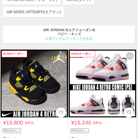
AIR MORE UPTEMPO(モアテン)
AIR JORDAN 4(エアジョーダン4)
ベビー・キッズ
人気アイテムランキングを見る
¥100クーポン
¥100クーポン
¥15,800
¥15,240
送料込
送料込
関税負担なし
関税負担なし