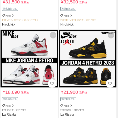
¥31,500
¥32,500
送料込
送料込
関税負担なし
関税負担なし
Nike
Nike
PREMIUM PERSONAL SHOPPER
PREMIUM PERSONAL SHOPPER
Hirokiki.k
Hirokiki.k
¥18,690
¥21,900
送料込
送料込
関税負担なし
関税負担なし
Nike
Nike
PERSONAL SHOPPER
PERSONAL SHOPPER
La Risata
La Risata