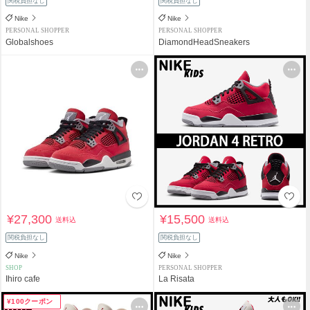
関税負担なし
関税負担なし
Nike
Nike
PERSONAL SHOPPER
PERSONAL SHOPPER
Globalshoes
DiamondHeadSneakers
¥27,300
¥15,500
送料込
送料込
関税負担なし
関税負担なし
Nike
Nike
SHOP
PERSONAL SHOPPER
Ihiro cafe
La Risata
¥100クーポン