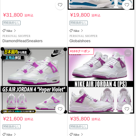
¥31,800
¥19,800
送料込
送料込
関税負担なし
関税負担なし
Nike
Nike
PERSONAL SHOPPER
PERSONAL SHOPPER
DiamondHeadSneakers
Globalshoes
¥100クーポン
¥21,600
¥35,800
送料込
送料込
関税負担なし
関税負担なし
Nike
Nike