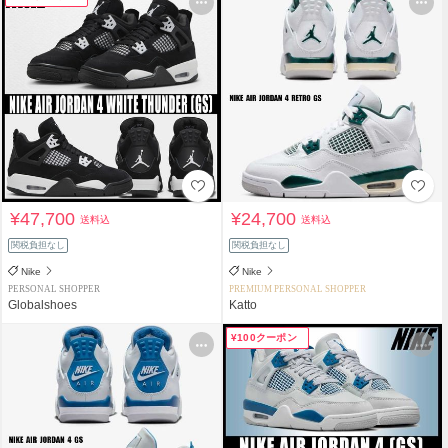
¥47,700
¥24,700
送料込
送料込
関税負担なし
関税負担なし
Nike
Nike
PERSONAL SHOPPER
PREMIUM PERSONAL SHOPPER
Globalshoes
Katto
¥100クーポン