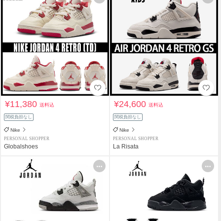
¥11,380
¥24,600
送料込
送料込
関税負担なし
関税負担なし
Nike
Nike
PERSONAL SHOPPER
PERSONAL SHOPPER
Globalshoes
La Risata