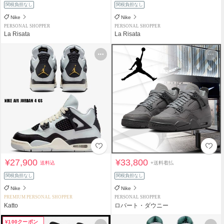
関税負担なし
関税負担なし
Nike
Nike
PERSONAL SHOPPER
PERSONAL SHOPPER
La Risata
La Risata
¥27,900
¥33,800
送料込
+送料着払
関税負担なし
関税負担なし
Nike
Nike
PREMIUM PERSONAL SHOPPER
PERSONAL SHOPPER
Katto
ロバート・ダウニー
¥100クーポン