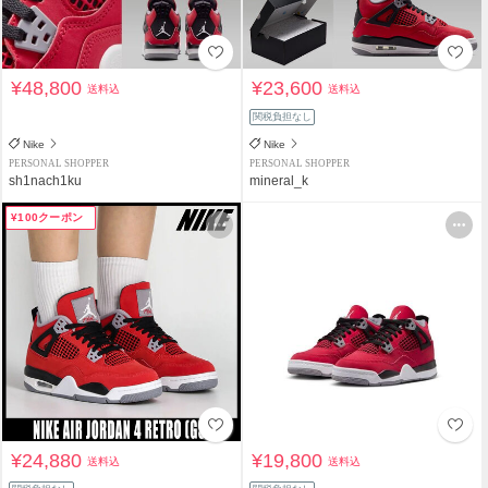
¥48,800
¥23,600
送料込
送料込
関税負担なし
Nike
Nike
PERSONAL SHOPPER
PERSONAL SHOPPER
sh1nach1ku
mineral_k
¥100クーポン
¥24,880
¥19,800
送料込
送料込