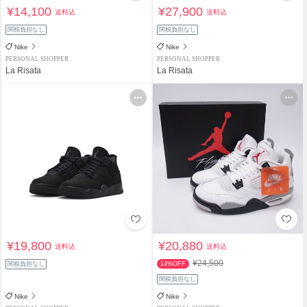
¥14,100
¥27,900
送料込
送料込
関税負担なし
関税負担なし
Nike
Nike
PERSONAL SHOPPER
PERSONAL SHOPPER
La Risata
La Risata
¥19,800
¥20,880
送料込
送料込
¥24,500
関税負担なし
14%OFF
関税負担なし
Nike
Nike