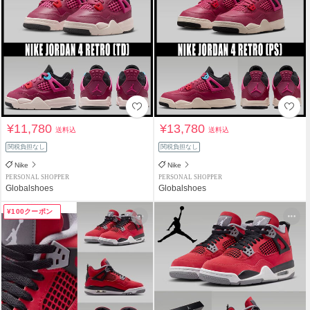
¥11,780
¥13,780
送料込
送料込
関税負担なし
関税負担なし
Nike
Nike
PERSONAL SHOPPER
PERSONAL SHOPPER
Globalshoes
Globalshoes
¥100クーポン