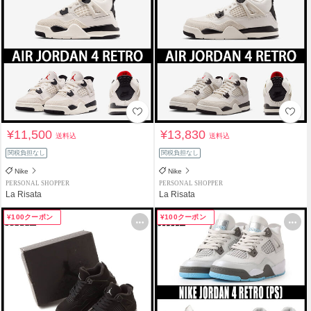
¥11,500
¥13,830
送料込
送料込
関税負担なし
関税負担なし
Nike
Nike
PERSONAL SHOPPER
PERSONAL SHOPPER
La Risata
La Risata
¥100クーポン
¥100クーポン