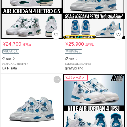
¥24,700
¥25,900
送料込
送料込
関税負担なし
関税負担なし
Nike
Nike
PERSONAL SHOPPER
PERSONAL SHOPPER
La Risata
giraffybrand
¥100クーポン