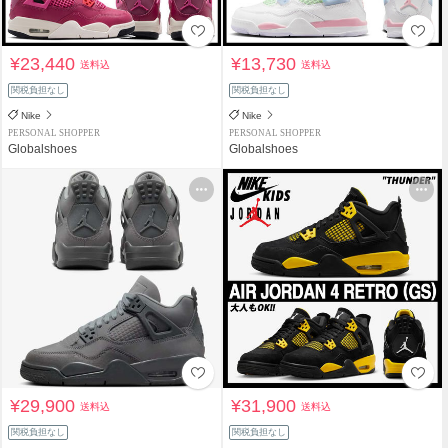
¥23,440
¥13,730
送料込
送料込
関税負担なし
関税負担なし
Nike
Nike
PERSONAL SHOPPER
PERSONAL SHOPPER
Globalshoes
Globalshoes
¥29,900
¥31,900
送料込
送料込
関税負担なし
関税負担なし