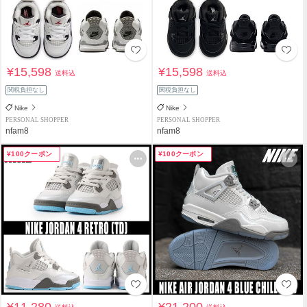
¥15,598
¥15,598
送料込
送料込
関税負担なし
関税負担なし
Nike
Nike
PERSONAL SHOPPER
PERSONAL SHOPPER
nfam8
nfam8
¥100クーポン
¥100クーポン
¥11,280
¥21,200