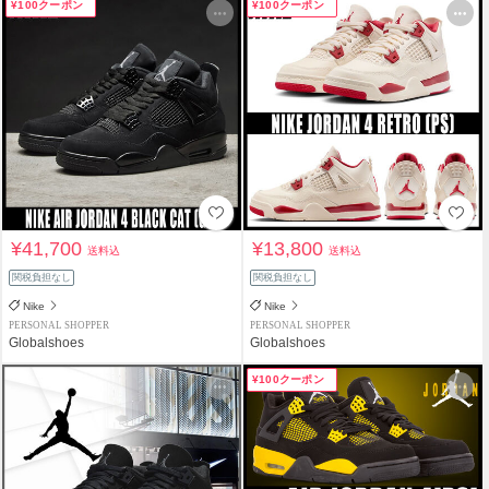
¥100クーポン
¥100クーポン
¥41,700
¥13,800
送料込
送料込
関税負担なし
関税負担なし
Nike
Nike
PERSONAL SHOPPER
PERSONAL SHOPPER
Globalshoes
Globalshoes
¥100クーポン