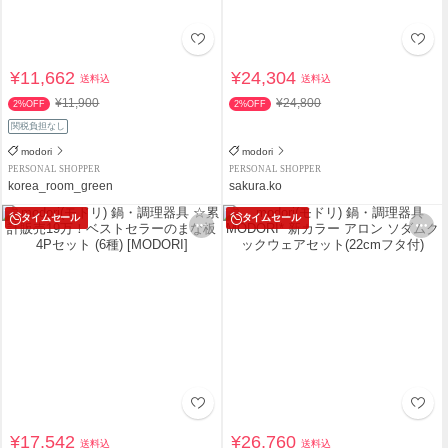
¥11,662
¥24,304
送料込
送料込
¥11,900
¥24,800
2%OFF
2%OFF
関税負担なし
modori
modori
PERSONAL SHOPPER
PERSONAL SHOPPER
korea_room_green
sakura.ko
タイムセール
タイムセール
¥17,542
¥26,760
送料込
送料込