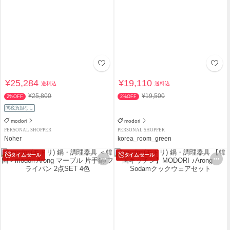
¥25,284
¥19,110
送料込
送料込
¥25,800
¥19,500
2%OFF
2%OFF
関税負担なし
modori
modori
PERSONAL SHOPPER
PERSONAL SHOPPER
Noher
korea_room_green
タイムセール
タイムセール