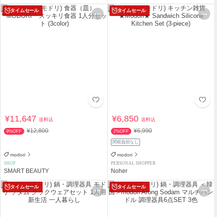
タイムセール
タイムセール
¥11,647
¥6,850
送料込
送料込
¥12,800
¥6,990
9%OFF
2%OFF
関税負担なし
modori
modori
SHOP
PERSONAL SHOPPER
SMART BEAUTY
Noher
タイムセール
タイムセール