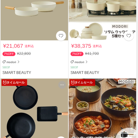
¥21,067
¥38,375
送料込
送料込
¥22,800
¥41,700
7%OFF
7%OFF
modori
modori
SHOP
SHOP
SMART BEAUTY
SMART BEAUTY
タイムセール
タイムセール