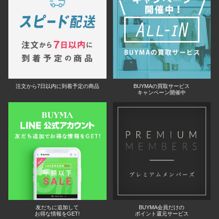
注文から7日以内に到着予定の商品
BUYMAの買取サービス
キャンペーン開催中
友だちに追加して
BUYMA会員だけの
お得な情報をGET!
ポイント還元サービス