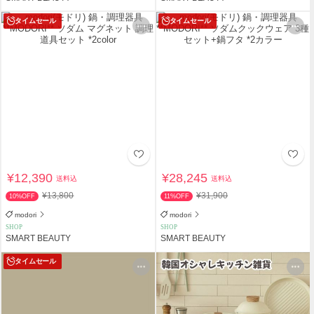
タイムセール
タイムセール
¥12,390
¥28,245
送料込
送料込
¥13,800
¥31,900
10%OFF
11%OFF
modori
modori
SHOP
SHOP
SMART BEAUTY
SMART BEAUTY
タイムセール