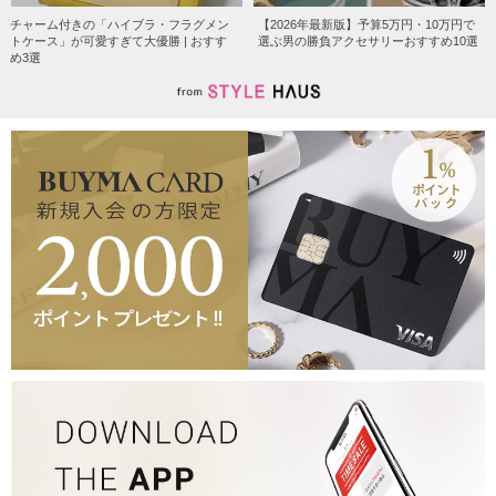
チャーム付きの「ハイブラ・フラグメン
【2026年最新版】予算5万円・10万円で
トケース」が可愛すぎて大優勝 | おすす
選ぶ男の勝負アクセサリーおすすめ10選
め3選