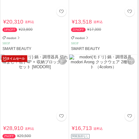
¥20,310
¥13,518
送料込
送料込
¥23,800
¥17,300
14%OFF
21%OFF
modori
modori
SHOP
SHOP
SMART BEAUTY
SMART BEAUTY
タイムセール
¥28,910
¥16,713
送料込
送料込
¥29,500
2%OFF
関税負担なし