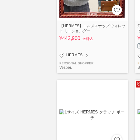
【HERMES】エルメスナップ ウォレッ
ト ミニショルダー
¥442,900
¥
送料込
HERMES
PERSONAL SHOPPER
P
Vesper.
S