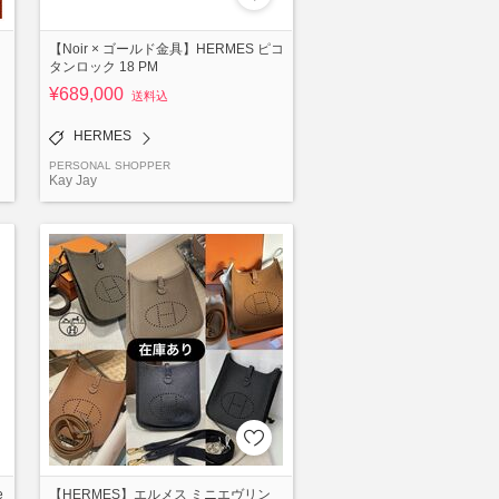
【Noir × ゴールド金具】HERMES ピコ
タンロック 18 PM
¥689,000
送料込
HERMES
PERSONAL SHOPPER
Kay Jay
e
【HERMES】エルメス ミニエヴリン