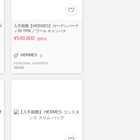
H
入手困難【HERMES】ガーデンパーテ
ィ30 TPM ノワール キャンバス
¥549,800
送料込
HERMES
PERSONAL SHOPPER
Vantia