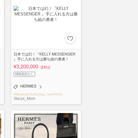
ッ
日本では幻！『KELLY MESSENGER
』手に入れる方は勝ち組の勇者！
¥3,200,000
送料込
関税負担なし
HERMES
PREMIUM PERSONAL SHOPPER
Stacys_Mom