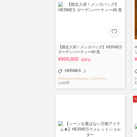
【限定入荷！メンズバッグ】HERMES
ガーデンパーティー49 黒
¥999,800
送料込
HERMES
PREMIUM PERSONAL SHOPPER
P
LisaSF
E