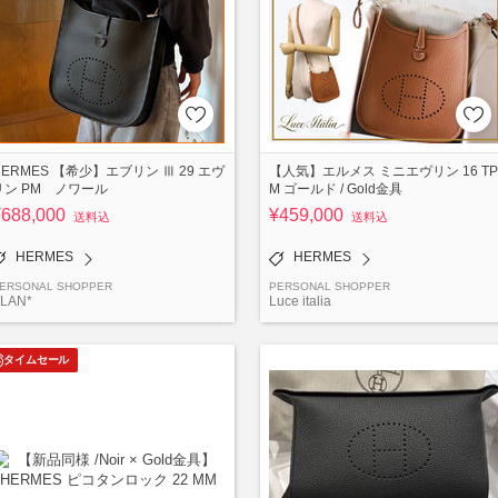
HERMES 【希少】エブリン Ⅲ 29 エヴ
【人気】エルメス ミニエヴリン 16 TP
リン PM ノワール
M ゴールド / Gold金具
¥688,000
¥459,000
送料込
送料込
HERMES
HERMES
ERSONAL SHOPPER
PERSONAL SHOPPER
LAN*
Luce italia
タイムセール