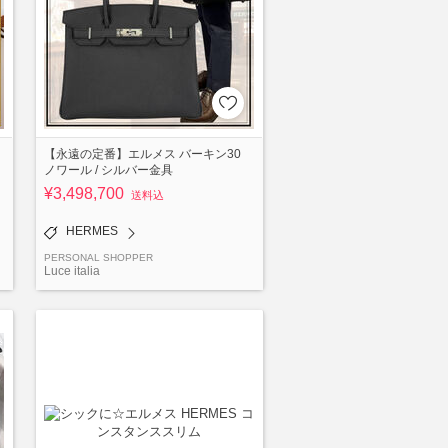
【永遠の定番】エルメス バーキン30
ノワール / シルバー金具
¥3,498,700
送料込
HERMES
PERSONAL SHOPPER
Luce italia