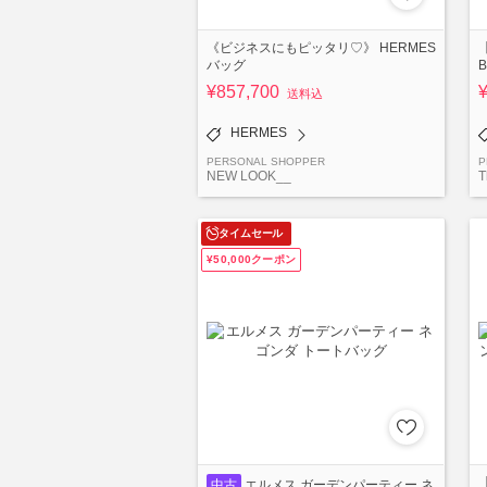
《ビジネスにもピッタリ♡》 HERMES
バッグ
¥857,700
送料込
HERMES
PERSONAL SHOPPER
P
NEW LOOK__
T
タイムセール
¥50,000クーポン
中古
エルメス ガーデンパーティー ネ