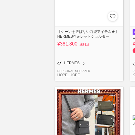
【シーンを選ばない万能アイテム★】
HERMESウォレットショルダー
¥381,800
送料込
HERMES
PERSONAL SHOPPER
P
HOPE_HOPE
K