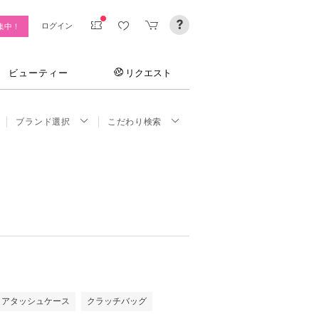
ログイン
集中！
ビューティー
リクエスト
ブランド選択
こだわり検索
・アタッシュケース
クラッチバッグ