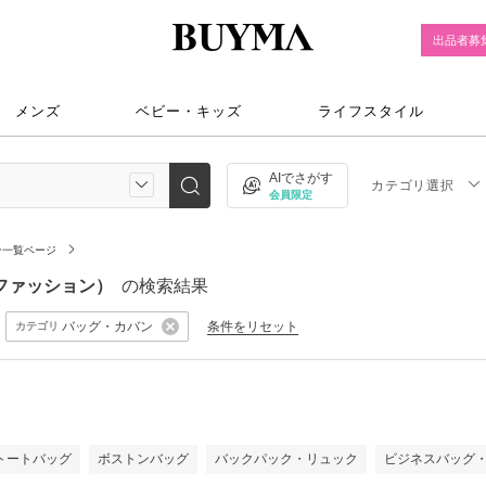
出品者募
メンズ
ベビー・キッズ
ライフスタイル
AIでさがす
カテゴリ選択
会員限定
ン一覧ページ
ズファッション）
の検索結果
バッグ・カバン
条件をリセット
カテゴリ
トートバッグ
ボストンバッグ
バックパック・リュック
ビジネスバッグ