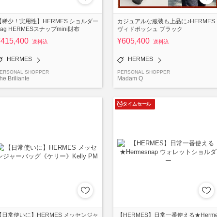
【稀少！実用性】HERMES ショルダー
カジュアルな服装も上品に♪HERMES
Bag HERMESスナップmini財布
ヴィドポッシュ ブラック
¥415,400
¥605,400
送料込
送料込
HERMES
HERMES
ERSONAL SHOPPER
PERSONAL SHOPPER
he Briliante
Madam Q
タイムセール
【日常使いに】HERMES メッセンジャ
【HERMES】日常一番使える★Herm