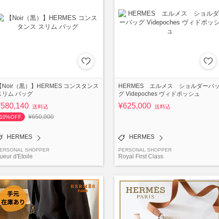
【Noir（黒）】HERMES コンスタンス
HERMES エルメス ショルダーバ
スリム バッグ
グ Videpoches ヴィドポッシュ
¥580,140
¥625,000
送料込
送料込
¥650,000
10%OFF
HERMES
HERMES
ERSONAL SHOPPER
PERSONAL SHOPPER
ueur d'Etoile
Royal First Class