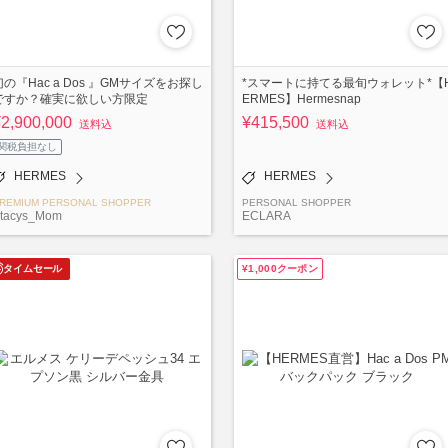
幻の『Hac a Dos 』GMサイズをお探し
*スマートに持てる最旬ウォレット*【
ですか？確実に欲しい方限定
ERMES】Hermesnap
2,900,000
¥415,500
送料込
送料込
関税負担なし
HERMES
HERMES
REMIUM PERSONAL SHOPPER
PERSONAL SHOPPER
tacys_Mom
ECLARA
タイムセール
¥1,000クーポン