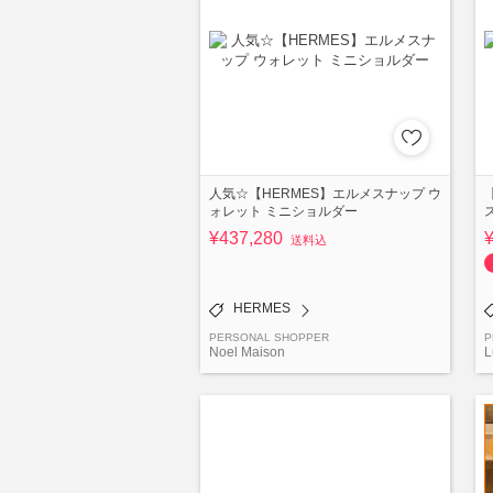
人気☆【HERMES】エルメスナップ ウ
ォレット ミニショルダー
¥437,280
送料込
HERMES
PERSONAL SHOPPER
P
Noel Maison
L