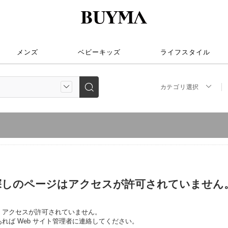
メンズ
ベビーキッズ
ライフスタイル
カテゴリ選択
探しのページはアクセスが許可されていません
、アクセスが許可されていません。
れば Web サイト管理者に連絡してください。