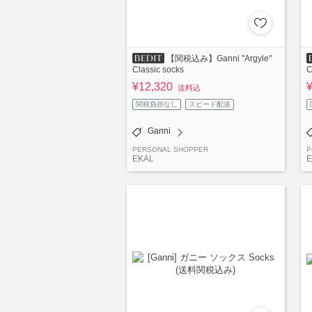
【関税込み】Ganni "Argyle"
Classic socks
C
¥12,320
送料込
関税負担なし
スピード配送
Ganni
PERSONAL SHOPPER
P
EKAL
E