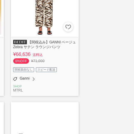
【関税込み】GANNI ベージュ
Zebra サテン ラウンジパンツ
¥66,636
送料込
¥71,000
6%OFF
関税負担なし
スピード配送
Ganni
SHOP
MTRL