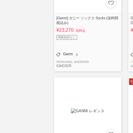
[Ganni] ガニー ソックス Socks (送料関
G
税込み)
¥23,270
送料込
関税負担なし
Ganni
PERSONAL SHOPPER
P
KIMDIDR
c