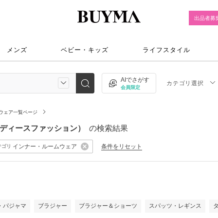
出品者募
メンズ
ベビー・キッズ
ライフスタイル
AIでさがす
カテゴリ選択
会員限定
ウェア一覧ページ
（レディースファッション）
の検索結果
インナー・ルームウェア
条件をリセット
テゴリ
）
・パジャマ
ブラジャー
ブラジャー＆ショーツ
スパッツ・レギンス