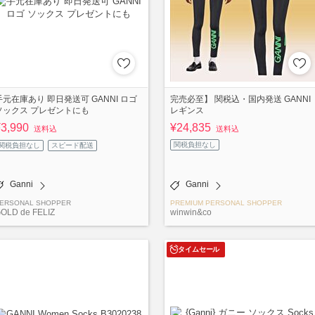
手元在庫あり 即日発送可 GANNI ロゴ
完売必至】 関税込・国内発送 GANNI
ソックス プレゼントにも
レギンス
¥3,990
¥24,835
送料込
送料込
関税負担なし
関税負担なし
スピード配送
Ganni
Ganni
ERSONAL SHOPPER
PREMIUM PERSONAL SHOPPER
OLD de FELIZ
winwin&co
タイムセール