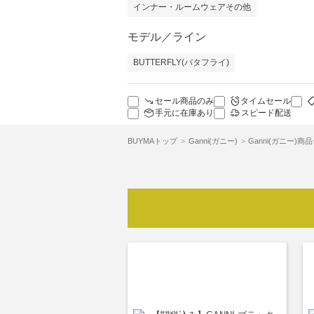
インナー・ルームウェアその他
モデル／ライン
BUTTERFLY(バタフライ)
セール商品のみ
タイムセール
手元に在庫あり
スピード配送
BUYMAトップ
Ganni(ガニー)
Ganni(ガニー)商