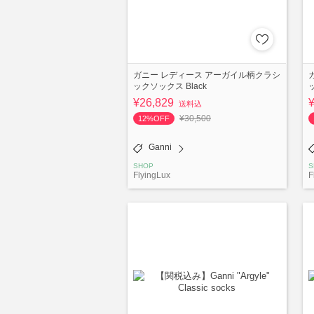
ガニー レディース アーガイル柄クラシ
ックソックス Black
¥26,829
送料込
¥30,500
12%OFF
Ganni
SHOP
S
FlyingLux
F