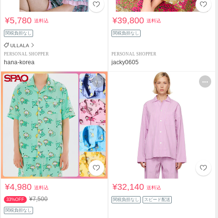
¥5,780
¥39,800
送料込
送料込
関税負担なし
関税負担なし
ULLALA
PERSONAL SHOPPER
PERSONAL SHOPPER
hana-korea
jacky0605
¥4,980
¥32,140
送料込
送料込
¥7,500
33%OFF
関税負担なし
スピード配送
関税負担なし