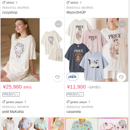
SPAO
SPAO
PERSONAL SHOPPER
PERSONAL SHOPPER
cozyshop
MiyonSHOP
¥25,980
¥11,900
送料込
+送料着払
関税負担なし
関税負担なし
gelato pique
gelato pique
PERSONAL SHOPPER
PERSONAL SHOPPER
petit MaKaNa
casaneta