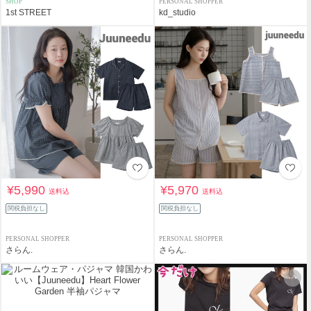
SHOP
PERSONAL SHOPPER
1st STREET
kd_studio
¥5,990
¥5,970
送料込
送料込
関税負担なし
関税負担なし
PERSONAL SHOPPER
PERSONAL SHOPPER
さらん.
さらん.