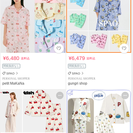
¥6,480
¥6,479
送料込
送料込
関税負担なし
関税負担なし
SPAO
SPAO
PERSONAL SHOPPER
PERSONAL SHOPPER
petit MaKaNa
gungri shop