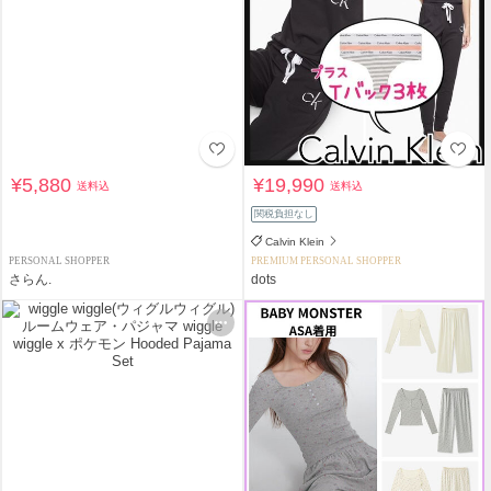
¥5,880
¥19,990
送料込
送料込
関税負担なし
Calvin Klein
PERSONAL SHOPPER
PREMIUM PERSONAL SHOPPER
さらん.
dots