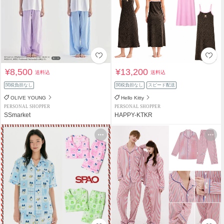
¥8,500
¥13,200
送料込
送料込
関税負担なし
関税負担なし
スピード配送
OLIVE YOUNG
Hello Kitty
PERSONAL SHOPPER
PERSONAL SHOPPER
SSmarket
HAPPY-KTKR