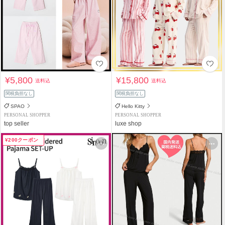
¥5,800
¥15,800
送料込
送料込
関税負担なし
関税負担なし
SPAO
Hello Kitty
PERSONAL SHOPPER
PERSONAL SHOPPER
top seller
luxe shop
¥200クーポン