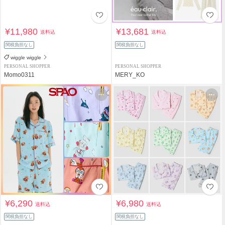
¥11,980
¥13,681
送料込
送料込
関税負担なし
関税負担なし
wiggle wiggle
PERSONAL SHOPPER
PERSONAL SHOPPER
Momo0311
MERY_KO
¥6,290
¥6,980
送料込
送料込
関税負担なし
関税負担なし