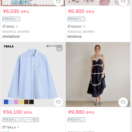
¥6,030
¥6,900
送料込
送料込
関税負担なし
関税負担なし
SPAO
DOSSY
PERSONAL SHOPPER
PERSONAL SHOPPER
shelabluck
kimsinsa
¥34,100
¥9,880
送料込
送料込
関税負担なし
スピード配送
関税負担なし
TEKLA