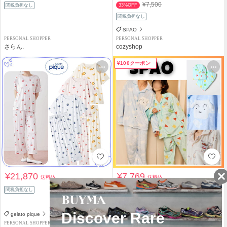
¥7,500
関税負担なし
33%OFF
関税負担なし
SPAO
PERSONAL SHOPPER
PERSONAL SHOPPER
さらん.
cozyshop
¥100クーポン
¥21,870
¥7,769
送料込
送料込
¥9,950
関税負担なし
21%OFF
関税負担なし
gelato pique
SPAO
PERSONAL SHOPPER
PERSONAL SHOPPER