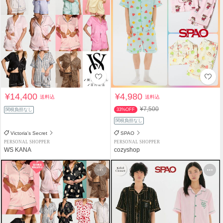
¥14,400
¥4,980
送料込
送料込
¥7,500
関税負担なし
33%OFF
関税負担なし
Victoria's Secret
SPAO
PERSONAL SHOPPER
PERSONAL SHOPPER
WS KANA
cozyshop