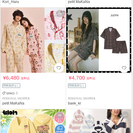
Kori_Haru
petit MaKaNa
¥6,480
¥4,700
送料込
送料込
関税負担なし
関税負担なし
SPAO
PERSONAL SHOPPER
PERSONAL SHOPPER
petit MaKaNa
baek_kr