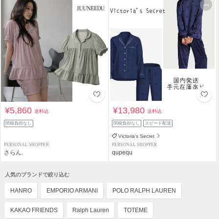
¥5,860
¥13,980
送料込
送料込
関税負担なし
関税負担なし
スピード配送
Victoria's Secret
PERSONAL SHOPPER
PERSONAL SHOPPER
さらん.
qupequ
人気のブランドで絞り込む
HANRO
EMPORIO ARMANI
POLO RALPH LAUREN
KAKAO FRIENDS
Ralph Lauren
TOTEME