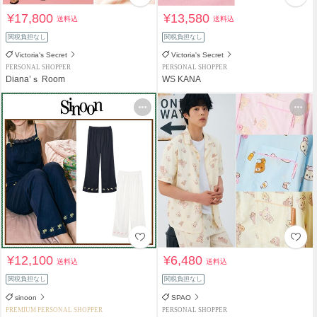
¥17,800
¥13,580
送料込
送料込
関税負担なし
関税負担なし
Victoria's Secret
Victoria's Secret
PERSONAL SHOPPER
PERSONAL SHOPPER
Diana’ｓ Room
WS KANA
¥12,100
¥6,480
送料込
送料込
関税負担なし
関税負担なし
sinoon
SPAO
PREMIUM PERSONAL SHOPPER
PERSONAL SHOPPER