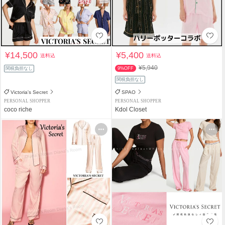
¥14,500
¥5,400
送料込
送料込
¥5,940
関税負担なし
9%OFF
関税負担なし
Victoria's Secret
SPAO
PERSONAL SHOPPER
PERSONAL SHOPPER
coco riche
Kdol Closet