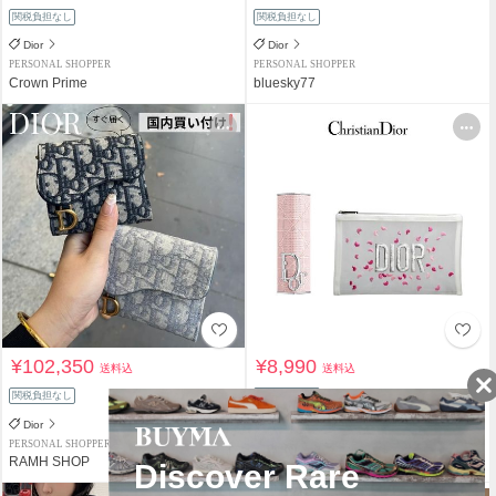
関税負担なし
関税負担なし
Dior
Dior
PERSONAL SHOPPER
PERSONAL SHOPPER
Crown Prime
bluesky77
¥102,350
¥8,990
送料込
送料込
関税負担なし
関税負担なし
Dior
Dior
PERSONAL SHOPPER
PERSONAL SHOPPER
RAMH SHOP
molamolamnb