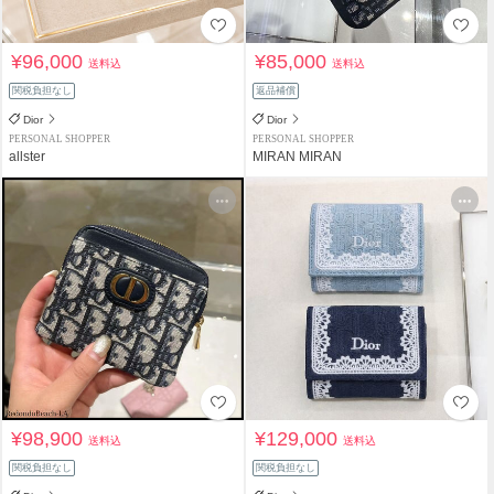
¥96,000
¥85,000
送料込
送料込
関税負担なし
返品補償
Dior
Dior
PERSONAL SHOPPER
PERSONAL SHOPPER
allster
MIRAN MIRAN
¥98,900
¥129,000
送料込
送料込
関税負担なし
関税負担なし