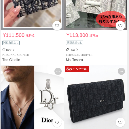
¥111,500
¥113,800
送料込
送料込
関税負担なし
関税負担なし
Dior
Dior
PERSONAL SHOPPER
PERSONAL SHOPPER
The Giselle
Ms. Tesoro
タイムセール