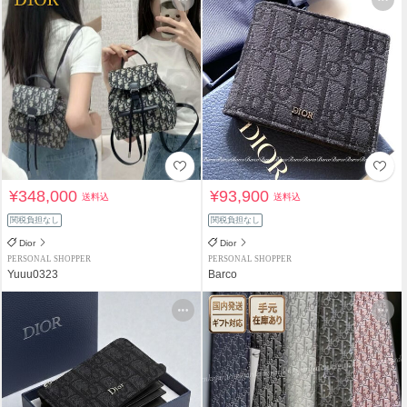
¥348,000
¥93,900
送料込
送料込
関税負担なし
関税負担なし
Dior
Dior
PERSONAL SHOPPER
PERSONAL SHOPPER
Yuuu0323
Barco