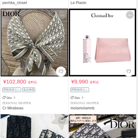
pechka_closet
Le Plaisir.
¥102,800
¥9,990
送料込
送料込
関税負担なし
返品補償
関税負担なし
Dior
Dior
PERSONAL SHOPPER
PERSONAL SHOPPER
Cr Mirabeau
molamolamnb