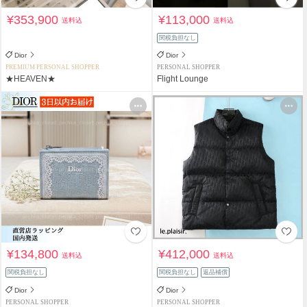
¥353,900
¥113,000
送料込
送料込
関税負担なし
Dior
Dior
PREMIUM PERSONAL SHOPPER
PERSONAL SHOPPER
★HEAVEN★
Flight Lounge
¥134,800
¥412,000
送料込
送料込
関税負担なし
関税負担なし
返品補償
Dior
Dior
PERSONAL SHOPPER
PERSONAL SHOPPER