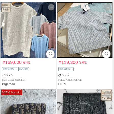
¥169,600
¥119,300
送料込
送料込
関税負担なし
返品補償
関税負担なし
Dior
Dior
PERSONAL SHOPPER
PERSONAL SHOPPER
ksgarden
ERRE
タイムセール