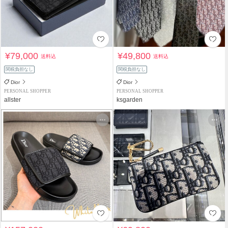
¥79,000
¥49,800
送料込
送料込
関税負担なし
関税負担なし
Dior
Dior
PERSONAL SHOPPER
PERSONAL SHOPPER
allster
ksgarden