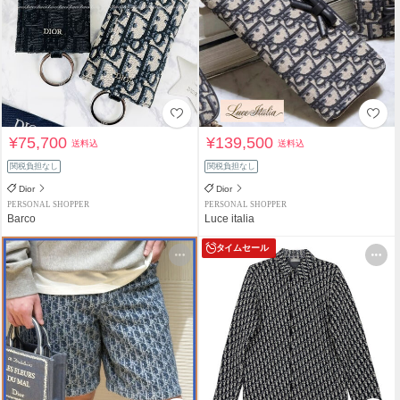
¥75,700
¥139,500
送料込
送料込
関税負担なし
関税負担なし
Dior
Dior
PERSONAL SHOPPER
PERSONAL SHOPPER
Barco
Luce italia
タイムセール