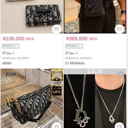
¥108,000
¥389,800
送料込
送料込
関税負担なし
関税負担なし
Dior
Dior
PERSONAL SHOPPER
PERSONAL SHOPPER
allster
Cr Mirabeau