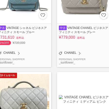
中古
VINTAGE シャネル ビジネスア
中古
VINTAGE CHANEL ビジネスア
フィニティ スモール ブルー
フィニティ スモール グレー
¥731,610
¥779,000
送料込
送料込
¥739,000
1%OFF
CHANEL
CHANEL
ERSONAL SHOPPER
PERSONAL SHOPPER
sunflower_
_sunflower_
タイムセール