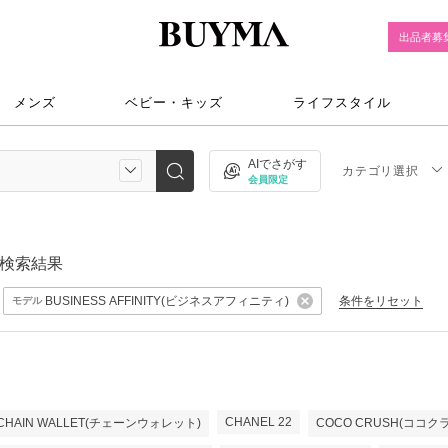
出品者募
メンズ
ベビー・キッズ
ライフスタイル
AIでさがす
カテゴリ選択
会員限定
検索結果
BUSINESS AFFINITY(ビジネスアフィニティ)
条件をリセット
モデル
CHANEL 22
CHAIN WALLET(チェーンウォレット)
COCO CRUSH(ココク