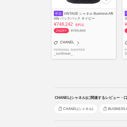
中古
VINTAGE シャネル Business Affi
nity バックパック ネイビー
¥748,242
送料込
¥755,800
1%OFF
CHANEL
PERSONAL SHOPPER
P
_sunflower_
S
CHANEL(シャネル)に関連するレビュー・
CHANEL(シャネル)
BUSINES