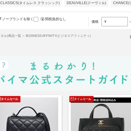
S CLASSICS(タイムレス クラッシック)
DEAUVILLE(ドーヴィル)
CHANCE
ノーブランドを除く
関税負担なし
価格
¥
シャネル)商品一覧
BUSINESS AFFINITY(ビジネスアフィニティ)
タイムセール
タイムセール