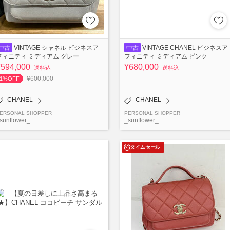
中古
VINTAGE シャネル ビジネスア
中古
VINTAGE CHANEL ビジネスア
フィニティ ミディアム グレー
フィニティ ミディアム ピンク
¥594,000
¥680,000
送料込
送料込
¥600,000
1%OFF
CHANEL
CHANEL
ERSONAL SHOPPER
PERSONAL SHOPPER
sunflower_
_sunflower_
タイムセール