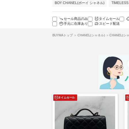
BOY CHANEL(ボーイ シャネル)
TIMELES
セール商品のみ
タイムセール
手元に在庫あり
スピード配送
BUYMAトップ
CHANEL(シャネル)
CHANEL(
タイムセール