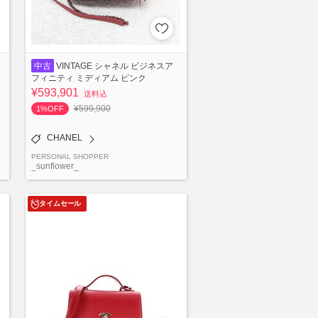
中古
VINTAGE シャネル ビジネスア
フィニティ ミディアム ピンク
¥593,901
送料込
¥599,900
1%OFF
CHANEL
PERSONAL SHOPPER
_sunflower_
タイムセール