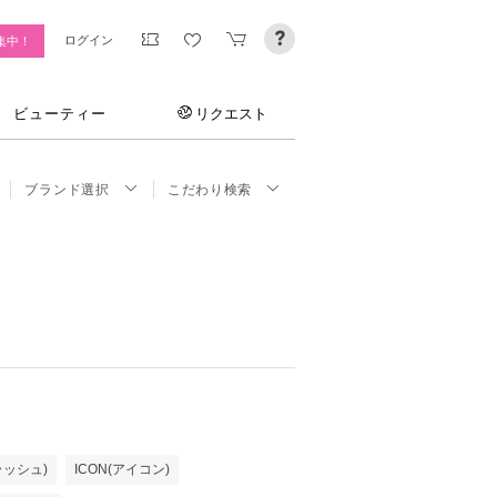
ログイン
集中！
ビューティー
リクエスト
ブランド選択
こだわり検索
ラッシュ)
ICON(アイコン)