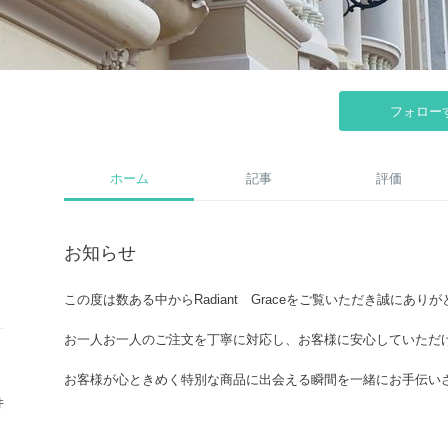
フォロー
ホーム
記事
評価
お知らせ
この度は数ある中からRadiant Graceをご覧いただき誠にあり
お一人お一人のご注文を丁寧に対応し、お客様に安心していただ
お客様が心ときめく特別な商品に出会える瞬間を一緒にお手伝い
どうぞRadiant Graceでのお買い物をお楽しみください。
件