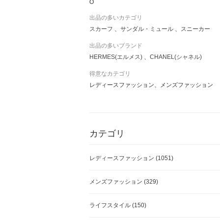
O
出品の多いカテゴリ
スカーフ
サンダル・ミュール
スニーカー
出品の多いブランド
HERMES(エルメス)
CHANEL(シャネル)
得意なカテゴリ
レディースファッション、メンズファッション
カテゴリ
レディースファッション
(1051)
メンズファッション
(329)
ライフスタイル
(150)