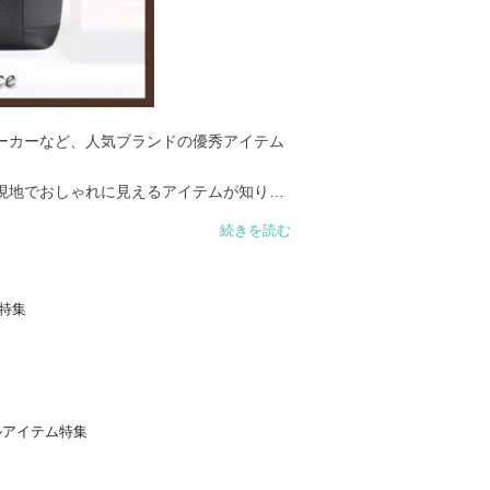
ーカーなど、人気ブランドの優秀アイテム
現地でおしゃれに見えるアイテムが知りた
続きを読む
も気になる…そんな時にぴったりなアイテ
特集
 カフェやレストランでも浮かず、写真映
ルアイテム特集
まで万能に使える一品です。
