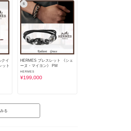
6
ルクイ
HERMES ブレスレット 《シェ
レット
ーヌ・マイヨン》 PM
HERMES
¥199,000
みる