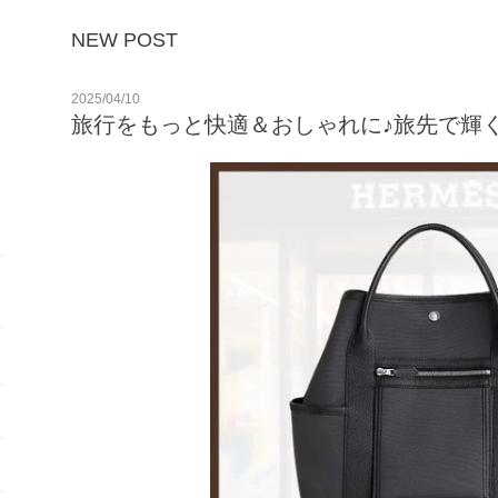
NEW POST
2025/04/10
旅行をもっと快適＆おしゃれに♪旅先で輝