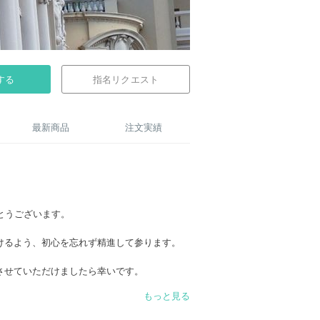
する
指名リクエスト
最新商品
注文実績
がとうございます。
けるよう、初心を忘れず精進して参ります。
させていただけましたら幸いです。
もっと見る