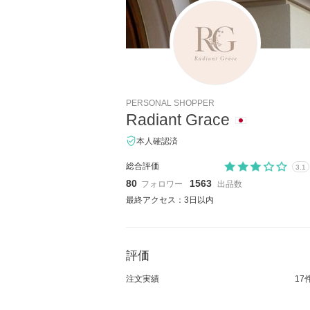
PERSONAL SHOPPER
Radiant Grace
本人確認済
総合評価
3.1
80
1563
フォロワー
出品数
最終アクセス：3日以内
評価
注文実績
17