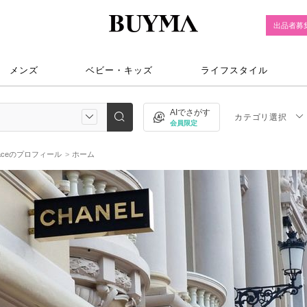
出品者募
メンズ
ベビー・キッズ
ライフスタイル
AIでさがす
カテゴリ選択
会員限定
raceのプロフィール
ホーム