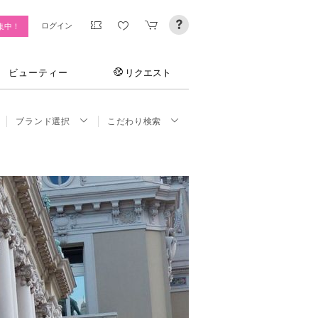
ログイン
集中！
ビューティー
リクエスト
ブランド選択
こだわり検索