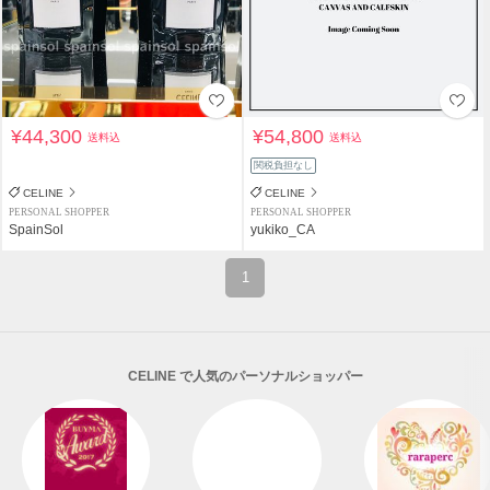
¥44,300
¥54,800
送料込
送料込
関税負担なし
CELINE
CELINE
PERSONAL SHOPPER
PERSONAL SHOPPER
SpainSol
yukiko_CA
1
CELINE で人気のパーソナルショッパー