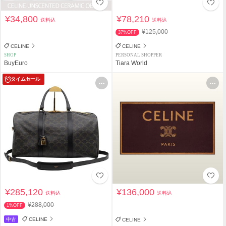
¥34,800
¥78,210
送料込
送料込
¥125,000
37%OFF
CELINE
CELINE
SHOP
PERSONAL SHOPPER
BuyEuro
Tiara World
タイムセール
¥285,120
¥136,000
送料込
送料込
¥288,000
1%OFF
中古
CELINE
CELINE