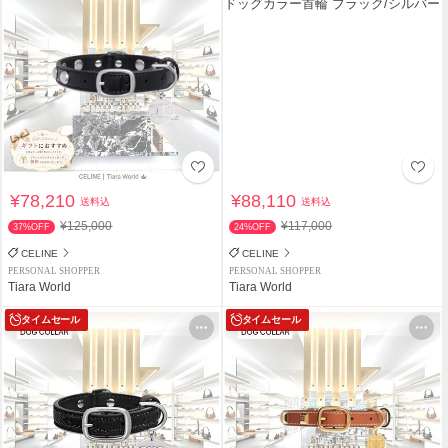
¥78,210
¥88,110
送料込
送料込
¥125,000
¥117,000
37%OFF
24%OFF
CELINE
CELINE
PERSONAL SHOPPER
PERSONAL SHOPPER
Tiara World
Tiara World
タイムセール
タイムセール