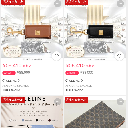
タイムセール
タイムセール
¥58,410
¥58,410
送料込
送料込
¥88,000
¥88,000
33%OFF
33%OFF
CELINE
CELINE
PERSONAL SHOPPER
PERSONAL SHOPPER
Tiara World
Tiara World
タイムセール
タイムセール