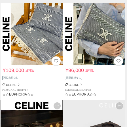
¥109,000
¥96,000
送料込
送料込
関税負担なし
関税負担なし
CELINE
CELINE
PERSONAL SHOPPER
PERSONAL SHOPPER
☆☆EUPHORIA☆☆
☆☆EUPHORIA☆☆