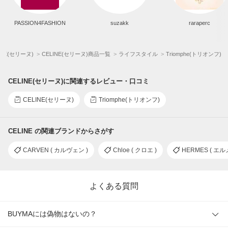
PASSION4FASHION
suzakk
raraperc
INE(セリーヌ)
CELINE(セリーヌ)商品一覧
ライフスタイル
Triomphe(トリオンフ)
CELINE(セリーヌ)に関連するレビュー・口コミ
CELINE(セリーヌ)
Triomphe(トリオンフ)
CELINE の関連ブランドからさがす
CARVEN ( カルヴェン )
Chloe ( クロエ )
HERMES ( エル
よくある質問
BUYMAには偽物はないの？