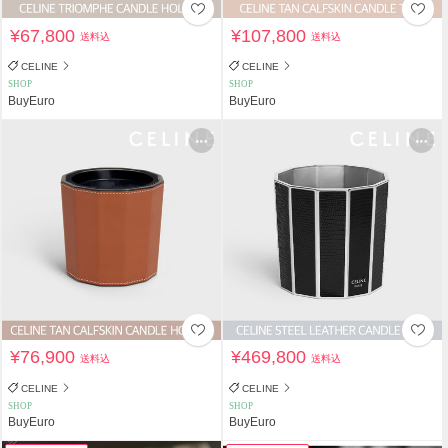
¥67,800
¥107,800
送料込
送料込
CELINE
CELINE
SHOP
SHOP
BuyEuro
BuyEuro
¥76,900
¥469,800
送料込
送料込
CELINE
CELINE
SHOP
SHOP
BuyEuro
BuyEuro