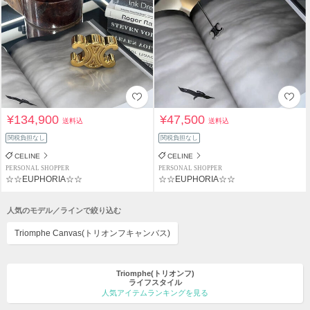
¥134,900
¥47,500
送料込
送料込
関税負担なし
関税負担なし
CELINE
CELINE
PERSONAL SHOPPER
PERSONAL SHOPPER
☆☆EUPHORIA☆☆
☆☆EUPHORIA☆☆
人気のモデル／ラインで絞り込む
Triomphe Canvas(トリオンフキャンバス)
Triomphe(トリオンフ)
ライフスタイル
人気アイテムランキングを見る