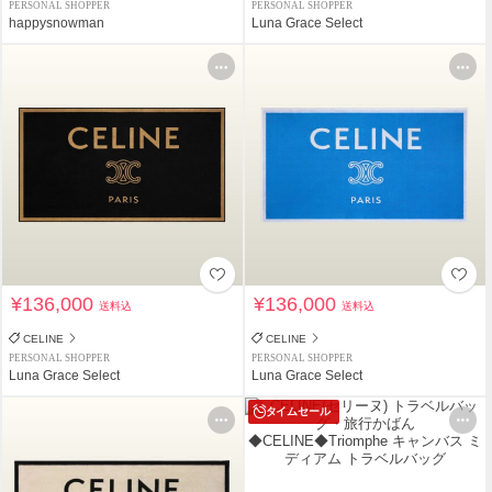
PERSONAL SHOPPER
PERSONAL SHOPPER
happysnowman
Luna Grace Select
¥136,000
¥136,000
送料込
送料込
CELINE
CELINE
PERSONAL SHOPPER
PERSONAL SHOPPER
Luna Grace Select
Luna Grace Select
タイムセール