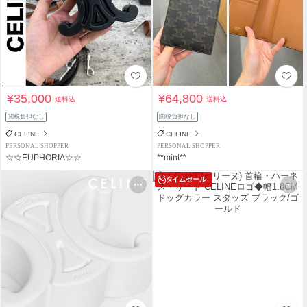
¥35,000
¥64,800
送料込
送料込
関税負担なし
関税負担なし
CELINE
CELINE
PERSONAL SHOPPER
PERSONAL SHOPPER
☆☆EUPHORIA☆☆
**mint**
タイムセール