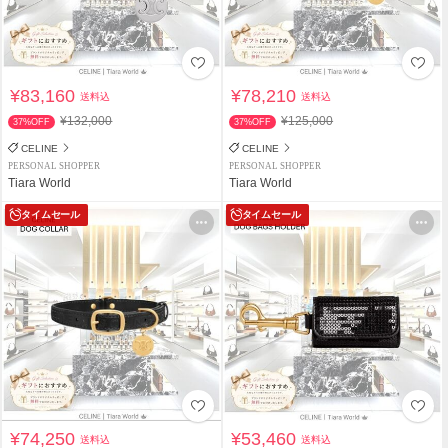
¥83,160
¥78,210
送料込
送料込
¥132,000
¥125,000
37%OFF
37%OFF
CELINE
CELINE
PERSONAL SHOPPER
PERSONAL SHOPPER
Tiara World
Tiara World
タイムセール
タイムセール
¥74,250
¥53,460
送料込
送料込