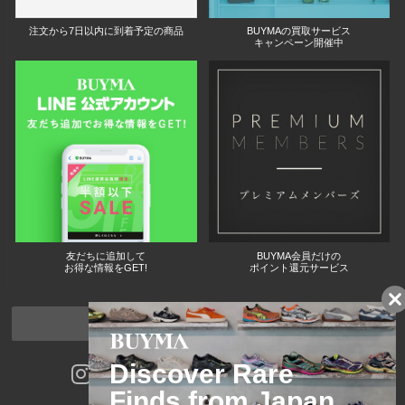
注文から7日以内に到着予定の商品
BUYMAの買取サービス
キャンペーン開催中
友だちに追加して
BUYMA会員だけの
お得な情報をGET!
ポイント還元サービス
ページトップへ