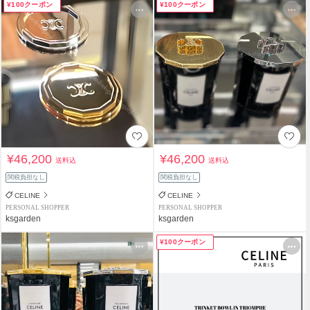
¥100クーポン
¥100クーポン
¥46,200
¥46,200
送料込
送料込
関税負担なし
関税負担なし
CELINE
CELINE
PERSONAL SHOPPER
PERSONAL SHOPPER
ksgarden
ksgarden
¥100クーポン