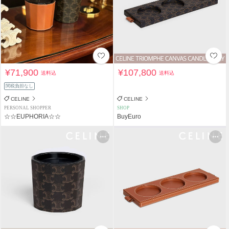
¥71,900
¥107,800
送料込
送料込
関税負担なし
CELINE
CELINE
PERSONAL SHOPPER
SHOP
☆☆EUPHORIA☆☆
BuyEuro