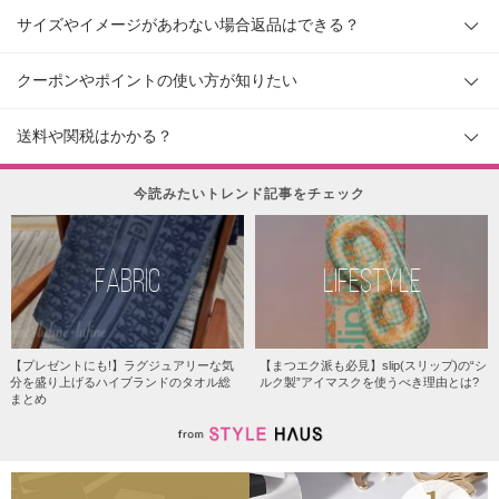
サイズやイメージがあわない場合返品はできる？
クーポンやポイントの使い方が知りたい
送料や関税はかかる？
今読みたいトレンド記事をチェック
FABRIC
LIFESTYLE
【プレゼントにも!】ラグジュアリーな気
【まつエク派も必見】slip(スリップ)の“シ
分を盛り上げるハイブランドのタオル総
ルク製”アイマスクを使うべき理由とは?
まとめ