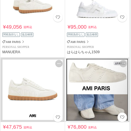
¥49,056
¥95,000
送料込
送料込
関税負担なし
返品補償
関税負担なし
返品補償
AMI PARIS
AMI PARIS
PERSONAL SHOPPER
PERSONAL SHOPPER
MANUERA
はらはらちゃん1509
¥47,675
¥76,800
送料込
送料込