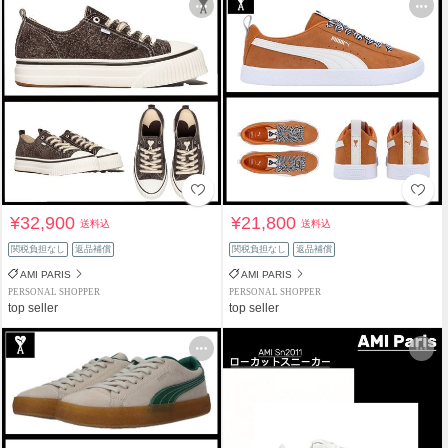
¥32,900
¥21,800
送料込
送料込
関税負担なし
返品補償
関税負担なし
返品補償
AMI PARIS
AMI PARIS
PERSONAL SHOPPER
PERSONAL SHOPPER
top seller
top seller