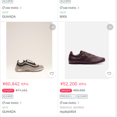
返品補償
返品補償
AMI PARIS
AMI PARIS
SHOP
SHOP
GUHADA
MXN
¥60,842
¥52,200
送料込
送料込
¥77,151
¥85,560
21%OFF
38%OFF
返品補償
関税負担なし
返品補償
AMI PARIS
AMI PARIS
SHOP
PERSONAL SHOPPER
GUHADA
myzky0404