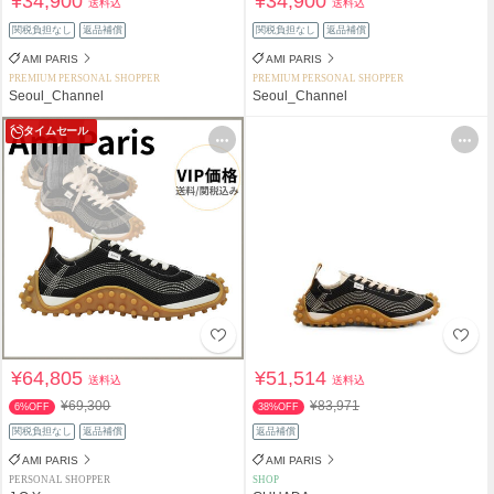
¥34,900
¥34,900
送料込
送料込
関税負担なし
返品補償
関税負担なし
返品補償
AMI PARIS
AMI PARIS
PREMIUM PERSONAL SHOPPER
PREMIUM PERSONAL SHOPPER
Seoul_Channel
Seoul_Channel
タイムセール
¥64,805
¥51,514
送料込
送料込
¥69,300
¥83,971
6%OFF
38%OFF
関税負担なし
返品補償
返品補償
AMI PARIS
AMI PARIS
PERSONAL SHOPPER
SHOP