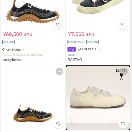
¥69,500
¥7,560
送料込
送料込
返品補償
関税負担なし
返品補償
中古
AMI PARIS
AMI PARIS
PREMIUM PERSONAL SHOPPER
SHOP
candylovecath
RAGTAG