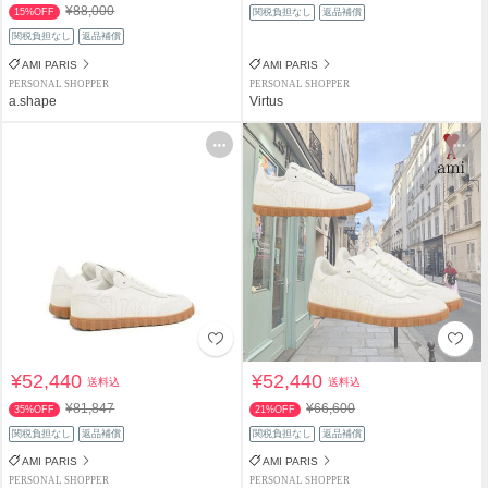
¥88,000
15%OFF
関税負担なし
返品補償
関税負担なし
返品補償
AMI PARIS
AMI PARIS
PERSONAL SHOPPER
PERSONAL SHOPPER
a.shape
Virtus
¥52,440
¥52,440
送料込
送料込
¥81,847
¥66,600
35%OFF
21%OFF
関税負担なし
返品補償
関税負担なし
返品補償
AMI PARIS
AMI PARIS
PERSONAL SHOPPER
PERSONAL SHOPPER