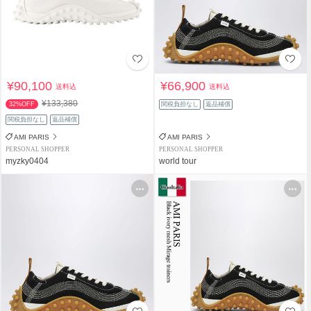
¥90,100
¥66,900
送料込
送料込
¥133,380
32%OFF
関税負担なし
返品補償
関税負担なし
返品補償
AMI PARIS
AMI PARIS
PERSONAL SHOPPER
PERSONAL SHOPPER
myzky0404
world tour