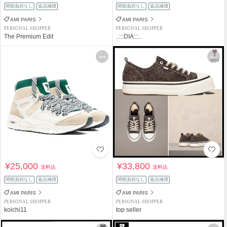
関税負担なし
返品補償
関税負担なし
返品補償
AMI PARIS
AMI PARIS
PERSONAL SHOPPER
PERSONAL SHOPPER
The Premium Edit
..:::DIA:::..
¥25,000
¥33,800
送料込
送料込
関税負担なし
返品補償
関税負担なし
返品補償
AMI PARIS
AMI PARIS
PERSONAL SHOPPER
PERSONAL SHOPPER
koichi11
top seller