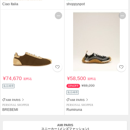
Ciao Italia
shoppyspot
¥74,670
¥58,500
送料込
送料込
¥88,200
返品補償
33%OFF
返品補償
AMI PARIS
AMI PARIS
PERSONAL SHOPPER
PERSONAL SHOPPER
BREBEMI
Rumiruna
AMI PARIS
スニーカー
(メンズファッション)