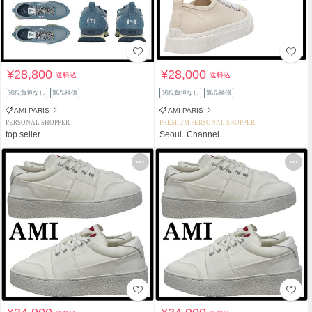
¥28,800
¥28,000
送料込
送料込
関税負担なし
返品補償
関税負担なし
返品補償
AMI PARIS
AMI PARIS
PERSONAL SHOPPER
PREMIUM PERSONAL SHOPPER
top seller
Seoul_Channel