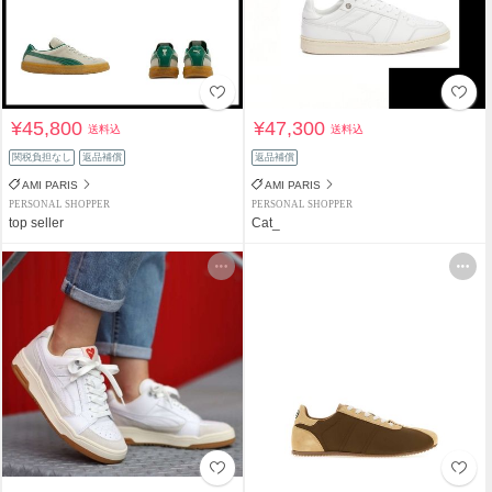
¥45,800
¥47,300
送料込
送料込
関税負担なし
返品補償
返品補償
AMI PARIS
AMI PARIS
PERSONAL SHOPPER
PERSONAL SHOPPER
top seller
Cat_