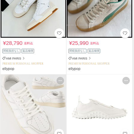
¥28,790
¥25,990
送料込
送料込
関税負担なし
返品補償
関税負担なし
返品補償
AMI PARIS
AMI PARIS
PREMIUM PERSONAL SHOPPER
PREMIUM PERSONAL SHOPPER
ellypop
ellypop