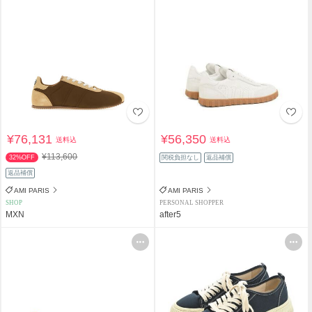
¥76,131
¥56,350
送料込
送料込
¥113,600
32%OFF
関税負担なし
返品補償
返品補償
AMI PARIS
AMI PARIS
SHOP
PERSONAL SHOPPER
MXN
after5