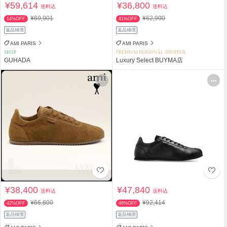
¥59,614
¥36,800
送料込
送料込
¥69,901
¥62,900
14%OFF
41%OFF
返品補償
返品補償
AMI PARIS
AMI PARIS
SHOP
PREMIUM PERSONAL SHOPPER
GUHADA
Luxury Select BUYMA店
¥38,400
¥47,840
送料込
送料込
¥66,600
¥92,414
42%OFF
48%OFF
返品補償
返品補償