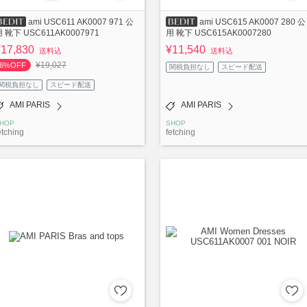
ami USC611 AK0007 971 公
ami USC615 AK0007 280 公
 靴下 USC611AK0007971
用 靴下 USC615AK0007280
¥17,830
¥11,540
送料込
送料込
¥19,027
6%OFF
関税負担なし
スピード配送
関税負担なし
スピード配送
AMI PARIS
AMI PARIS
HOP
SHOP
etching
fetching