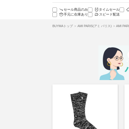
セール商品のみ
タイムセール
手元に在庫あり
スピード配送
BUYMAトップ
AMI PARIS(アミ パリス)
AMI P