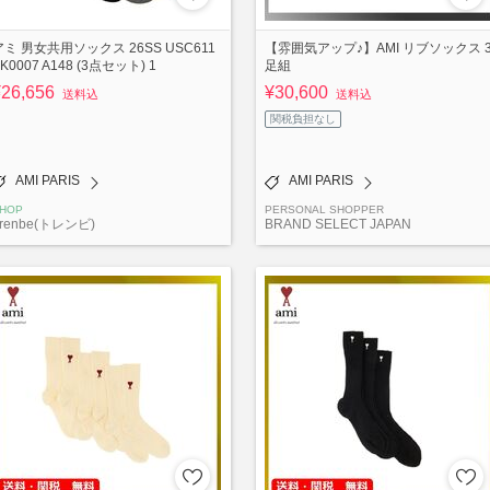
アミ 男女共用ソックス 26SS USC611
【雰囲気アップ♪】AMI リブソックス 
K0007 A148 (3点セット) 1
足組
¥26,656
¥30,600
送料込
送料込
関税負担なし
AMI PARIS
AMI PARIS
HOP
PERSONAL SHOPPER
renbe(トレンビ)
BRAND SELECT JAPAN