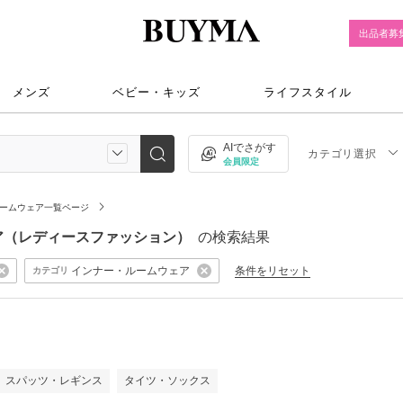
出品者募
メンズ
ベビー・キッズ
ライフスタイル
AIでさがす
カテゴリ選択
会員限定
ームウェア一覧ページ
ムウェア（レディースファッション）
の検索結果
インナー・ルームウェア
条件をリセット
カテゴリ
）
スパッツ・レギンス
タイツ・ソックス