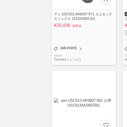
アミ USC611 AK0007 971 ユニセック
スソックス 151053905 [U]
¥25,436
送料込
AMI PARIS
SHOP
S
Trenbe(トレンビ)
f