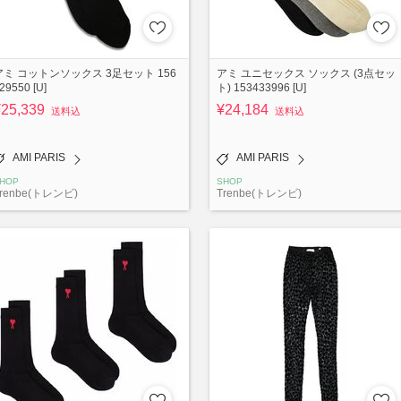
アミ コットンソックス 3足セット 156
アミ ユニセックス ソックス (3点セッ
29550 [U]
ト) 153433996 [U]
¥25,339
¥24,184
送料込
送料込
AMI PARIS
AMI PARIS
HOP
SHOP
renbe(トレンビ)
Trenbe(トレンビ)