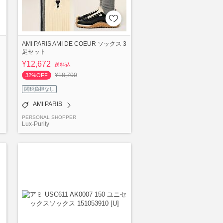
AMI PARIS AMI DE COEUR ソックス 3
足セット
¥12,672
送料込
¥18,700
32%OFF
関税負担なし
AMI PARIS
PERSONAL SHOPPER
Lux-Purity