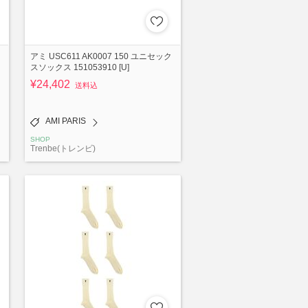
アミ USC611 AK0007 150 ユニセック
スソックス 151053910 [U]
¥24,402
送料込
AMI PARIS
SHOP
Trenbe(トレンビ)