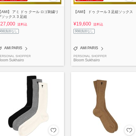
【AMI】 アミ ドゥ クール ロゴ刺繍リ
【AMI】 ドゥ クール 3 足組ソックス
ブソックス 3 足組
¥27,000
¥19,600
送料込
送料込
関税負担なし
関税負担なし
AMI PARIS
AMI PARIS
ERSONAL SHOPPER
PERSONAL SHOPPER
loom Sukhairo
Bloom Sukhairo