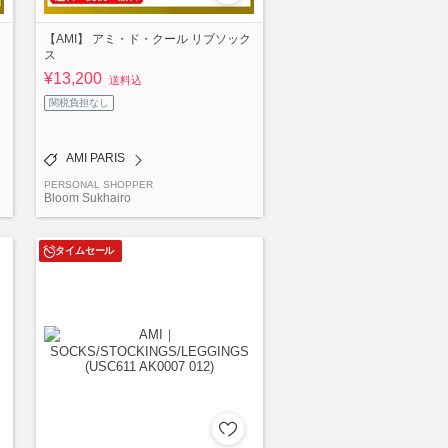
【AMI】 アミ・ド・クール リブソック
ス
¥13,200
送料込
関税負担なし
AMI PARIS
PERSONAL SHOPPER
Bloom Sukhairo
タイムセール