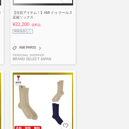
3
【注目アイテム！】AMI ドゥ クール 3
足組ソックス
¥22,200
送料込
関税負担なし
AMI PARIS
PERSONAL SHOPPER
BRAND SELECT JAPAN