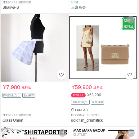
PERSONAL SHOPPER
SHOP
Shaliya-S
三京商会
¥7,980
¥59,900
送料込
送料込
¥68,200
関税負担なし
返品補償
12%OFF
関税負担なし
返品補償
FURLA
PERSONAL SHOPPER
PERSONAL SHOPPER
Glass Onion
goldfish_drumstick