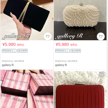
¥5,980
¥5,980
送料込
送料込
関税負担なし
返品補償
関税負担なし
返品補償
PERSONAL SHOPPER
PERSONAL SHOPPER
gallery R
gallery R