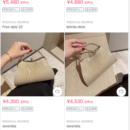
¥5,480
¥4,890
送料込
送料込
関税負担なし
返品補償
関税負担なし
返品補償
PERSONAL SHOPPER
PERSONAL SHOPPER
Free style 20
felicita store
¥4,350
¥4,530
送料込
送料込
関税負担なし
返品補償
関税負担なし
返品補償
PERSONAL SHOPPER
PERSONAL SHOPPER
serendia
serendia