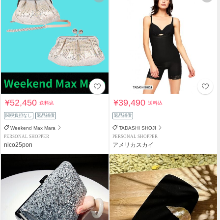
¥52,450
¥39,490
送料込
送料込
関税負担なし
返品補償
返品補償
Weekend Max Mara
TADASHI SHOJI
PERSONAL SHOPPER
PERSONAL SHOPPER
nico25pon
アメリカスカイ