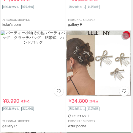
関税負担なし
返品補償
関税負担なし
返品補償
PERSONAL SHOPPER
PERSONAL SHOPPER
koko'sroom
gallery R
¥8,990
¥34,800
送料込
送料込
関税負担なし
返品補償
関税負担なし
返品補償
LELET NY
PERSONAL SHOPPER
PERSONAL SHOPPER
gallery R
Azur poche