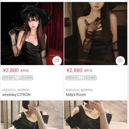
¥2,880
¥2,880
送料込
送料込
関税負担なし
返品補償
関税負担なし
返品補償
PERSONAL SHOPPER
PERSONAL SHOPPER
weekday CITRON
Mitty's Room