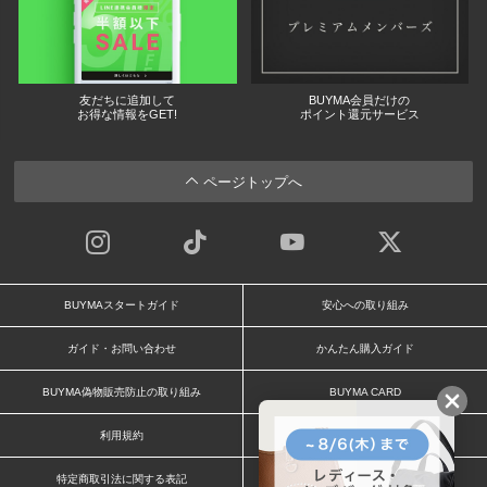
友だちに追加して
BUYMA会員だけの
お得な情報をGET!
ポイント還元サービス
ページトップへ
BUYMAスタートガイド
安心への取り組み
ガイド・お問い合わせ
かんたん購入ガイド
BUYMA偽物販売防止の取り組み
BUYMA CARD
利用規約
プライバシー
特定商取引法に関する表記
お客様情報の外部送信について