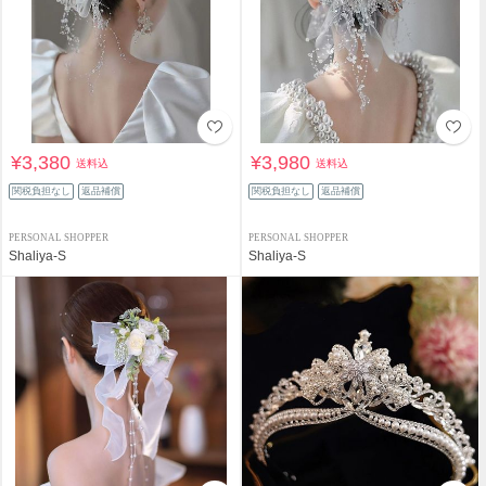
¥3,380
¥3,980
送料込
送料込
関税負担なし
返品補償
関税負担なし
返品補償
PERSONAL SHOPPER
PERSONAL SHOPPER
Shaliya-S
Shaliya-S