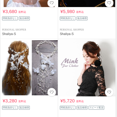
¥3,680
¥5,980
送料込
送料込
関税負担なし
返品補償
関税負担なし
返品補償
PERSONAL SHOPPER
PERSONAL SHOPPER
Shaliya-S
Shaliya-S
¥3,280
¥5,720
送料込
送料込
関税負担なし
返品補償
関税負担なし
返品補償
スピード配送