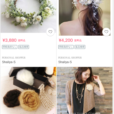
¥3,880
¥4,200
送料込
送料込
関税負担なし
返品補償
関税負担なし
返品補償
PERSONAL SHOPPER
PERSONAL SHOPPER
Shaliya-S
Shaliya-S