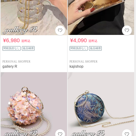
¥6,980
¥4,090
送料込
送料込
関税負担なし
返品補償
関税負担なし
返品補償
PERSONAL SHOPPER
PERSONAL SHOPPER
gallery R
kajishop