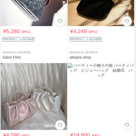
¥5,280
¥4,249
送料込
送料込
関税負担なし
返品補償
関税負担なし
返品補償
PERSONAL SHOPPER
PERSONAL SHOPPER
Salon Feliz
allegria shop
¥4,590
¥19,800
送料込
送料込