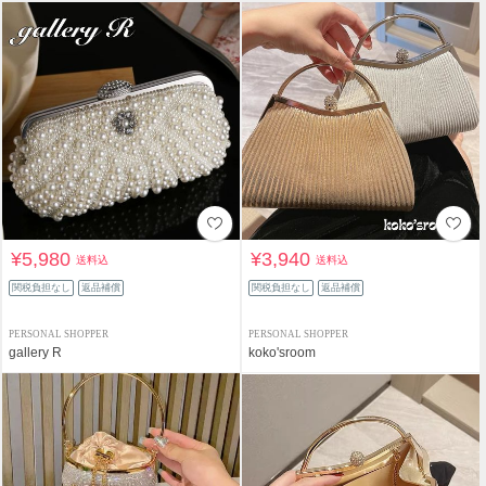
¥5,980
¥3,940
送料込
送料込
関税負担なし
返品補償
関税負担なし
返品補償
PERSONAL SHOPPER
PERSONAL SHOPPER
gallery R
koko'sroom