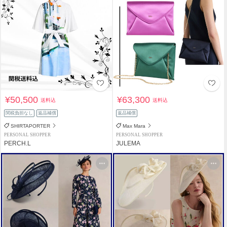
¥50,500
¥63,300
送料込
送料込
関税負担なし
返品補償
返品補償
SHIRTAPORTER
Max Mara
PERSONAL SHOPPER
PERSONAL SHOPPER
PERCH.L
JULEMA