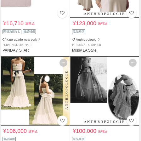
¥16,710
¥123,000
送料込
送料込
関税負担なし
返品補償
返品補償
kate spade new york
Anthropologie
PERSONAL SHOPPER
PERSONAL SHOPPER
PANDA☆STAR
Missy LA Style
¥106,000
¥100,000
送料込
送料込
返品補償
返品補償