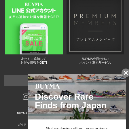
友だちに追加して
BUYMA会員だけの
お得な情報をGET!
ポイント還元サービス
ページトップへ
BUYMAスタートガイド
安心への取り組み
ガイド・お問い合わせ
かんたん購入ガイド