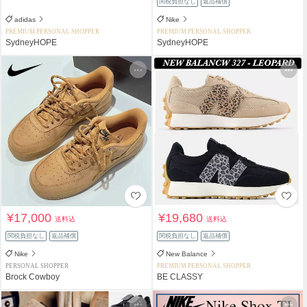
関税負担なし
返品補償
adidas
Nike
PREMIUM PERSONAL SHOPPER
PREMIUM PERSONAL SHOPPER
SydneyHOPE
SydneyHOPE
¥17,000
¥19,680
送料込
送料込
関税負担なし
返品補償
関税負担なし
返品補償
Nike
New Balance
PERSONAL SHOPPER
PREMIUM PERSONAL SHOPPER
Brock Cowboy
BE CLASSY