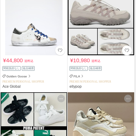
¥44,800
¥10,980
送料込
送料込
関税負担なし
返品補償
関税負担なし
返品補償
Golden Goose
FILA
PREMIUM PERSONAL SHOPPER
PREMIUM PERSONAL SHOPPER
Ace Global
ellypop