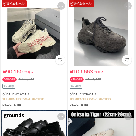
タイムセール
タイムセール
¥90,160
¥109,663
送料込
送料込
¥208,000
¥198,000
56%OFF
44%OFF
返品補償
返品補償
BALENCIAGA
BALENCIAGA
PREMIUM PERSONAL SHOPPER
PREMIUM PERSONAL SHOPPER
patochama
patochama