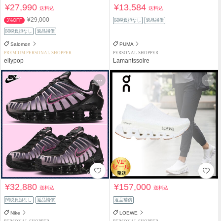
¥27,990
¥13,584
送料込
送料込
¥29,000
3%OFF
関税負担なし
返品補償
関税負担なし
返品補償
Salomon
PUMA
PREMIUM PERSONAL SHOPPER
PERSONAL SHOPPER
ellypop
Lamantssoire
¥32,880
¥157,000
送料込
送料込
関税負担なし
返品補償
返品補償
Nike
LOEWE