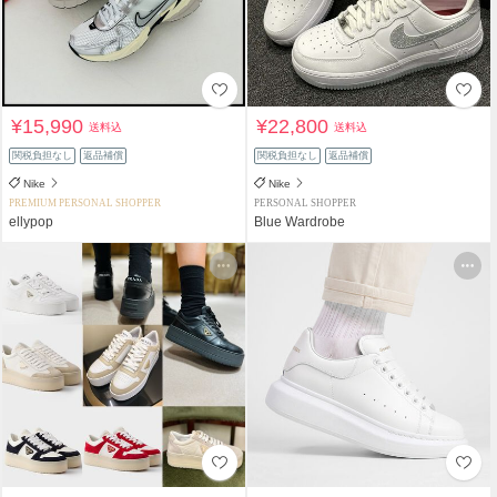
¥15,990
¥22,800
送料込
送料込
関税負担なし
返品補償
関税負担なし
返品補償
Nike
Nike
PREMIUM PERSONAL SHOPPER
PERSONAL SHOPPER
ellypop
Blue Wardrobe