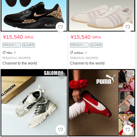
¥15,540
¥15,540
送料込
送料込
関税負担なし
返品補償
関税負担なし
返品補償
Nike
adidas
PERSONAL SHOPPER
PERSONAL SHOPPER
Channel to the world
Channel to the world