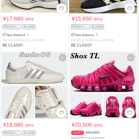
¥17,680
¥15,650
送料込
送料込
関税負担なし
返品補償
関税負担なし
返品補償
New Balance
New Balance
PREMIUM PERSONAL SHOPPER
PREMIUM PERSONAL SHOPPER
BE CLASSY
BE CLASSY
¥18,980
¥20,500
送料込
送料込
¥20,800
関税負担なし
返品補償
1%OFF