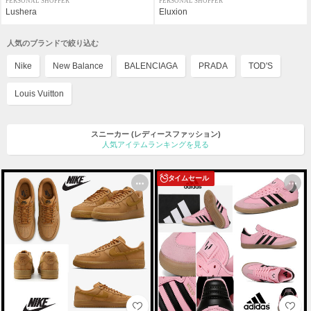
PERSONAL SHOPPER
PERSONAL SHOPPER
Lushera
Eluxion
人気のブランドで絞り込む
Nike
New Balance
BALENCIAGA
PRADA
TOD'S
Louis Vuitton
スニーカー
(レディースファッション)
人気アイテムランキングを見る
タイムセール