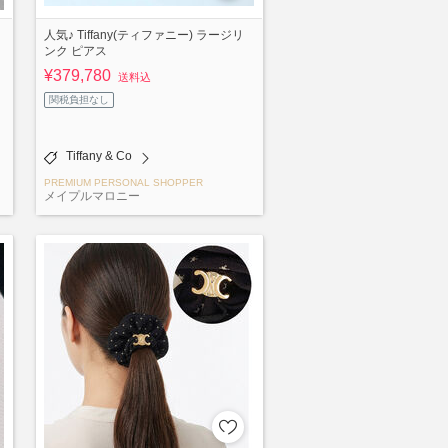
人気♪ Tiffany(ティファニー) ラージリ
ンク ピアス
¥379,780
送料込
関税負担なし
Tiffany & Co
PREMIUM PERSONAL SHOPPER
メイプルマロニー