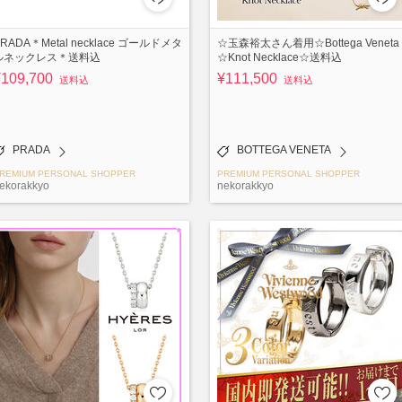
RADA＊Metal necklace ゴールドメタ
☆玉森裕太さん着用☆Bottega Veneta
ルネックレス＊送料込
☆Knot Necklace☆送料込
¥109,700
¥111,500
送料込
送料込
PRADA
BOTTEGA VENETA
REMIUM PERSONAL SHOPPER
PREMIUM PERSONAL SHOPPER
ekorakkyo
nekorakkyo