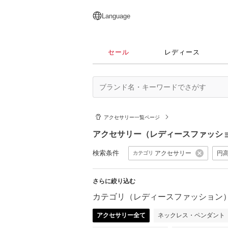
English
日本語
简体中文
繁體中文
Language
セール
レディース
アクセサリー一覧ページ
アクセサリー（レディースファッシ
検索条件
アクセサリー
円
カテゴリ
さらに絞り込む
カテゴリ（レディースファッション
アクセサリー全て
ネックレス・ペンダント