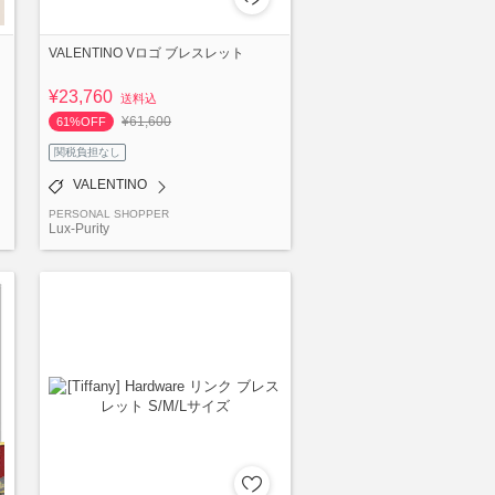
VALENTINO Vロゴ ブレスレット
¥23,760
送料込
¥61,600
61%OFF
関税負担なし
VALENTINO
PERSONAL SHOPPER
Lux-Purity