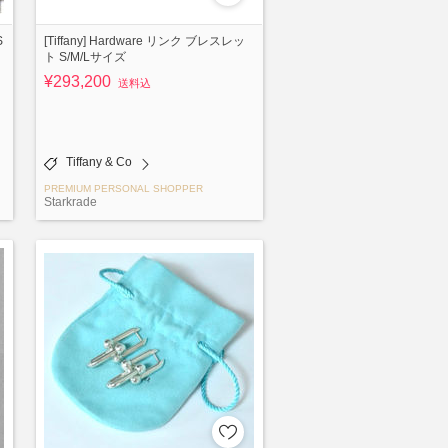
S
[Tiffany] Hardware リンク ブレスレッ
ト S/M/Lサイズ
¥293,200
送料込
Tiffany & Co
PREMIUM PERSONAL SHOPPER
Starkrade