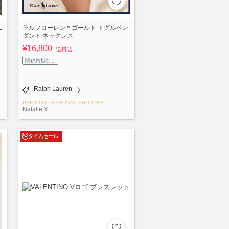
L
ラルフローレン＊ゴールド トグルペン
ダント ネックレス
¥16,800
送料込
関税負担なし
Ralph Lauren
PREMIUM PERSONAL SHOPPER
Natalie.Y
タイムセール