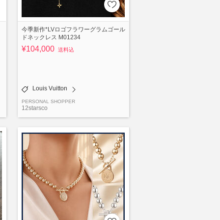
今季新作*LVロゴフラワーグラムゴール
ドネックレス M01234
¥104,000
送料込
Louis Vuitton
PERSONAL SHOPPER
12starsco