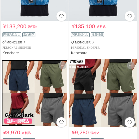
¥133,200
¥135,100
送料込
送料込
関税負担なし
返品補償
関税負担なし
返品補償
MONCLER
MONCLER
PERSONAL SHOPPER
PERSONAL SHOPPER
Kenchore
Kenchore
¥8,970
¥9,280
送料込
送料込