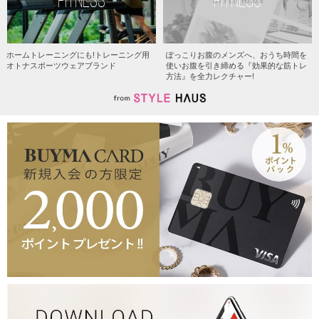
ホームトレーニングにも!トレーニング用
ぽっこりお腹のメンズへ、おうち時間を
オトナスポーツウェアブランド
使いお腹を引き締める『効果的な筋トレ
方法』を全力レクチャー!