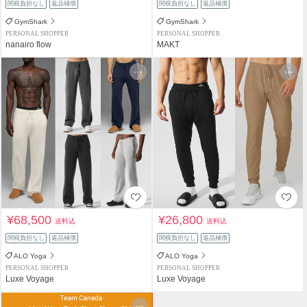
関税負担なし
返品補償
関税負担なし
返品補償
GymShark
GymShark
PERSONAL SHOPPER
PERSONAL SHOPPER
nanairo flow
MAKT
¥68,500
¥26,800
送料込
送料込
関税負担なし
返品補償
関税負担なし
返品補償
ALO Yoga
ALO Yoga
PERSONAL SHOPPER
PERSONAL SHOPPER
Luxe Voyage
Luxe Voyage