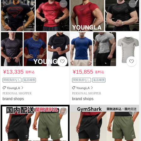
¥13,335
¥15,855
送料込
送料込
関税負担なし
返品補償
関税負担なし
返品補償
YoungLA
YoungLA
PERSONAL SHOPPER
PERSONAL SHOPPER
brand shops
brand shops