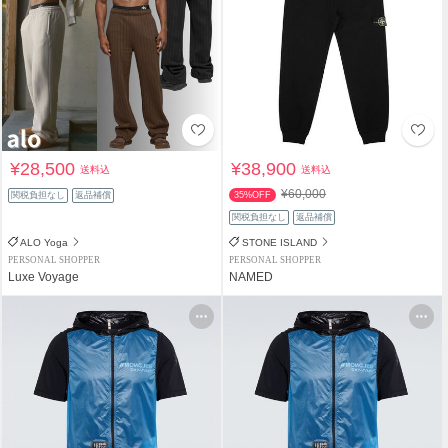
¥28,500
¥38,900
送料込
送料込
¥60,000
関税負担なし
返品補償
35%OFF
関税負担なし
返品補償
ALO Yoga
STONE ISLAND
PERSONAL SHOPPER
PERSONAL SHOPPER
Luxe Voyage
NAMED