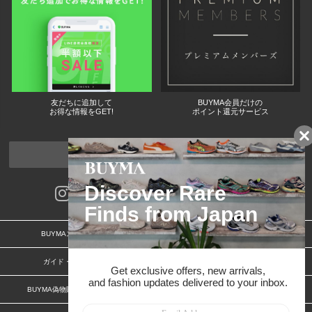
友だちに追加して
BUYMA会員だけの
お得な情報をGET!
ポイント還元サービス
ページトップへ
BUYMAスタートガイド
安心への取り組み
ガイド・お問い合わせ
かんたん購入ガイド
BUYMA偽物販売防止の取り組み
BUYMA CARD