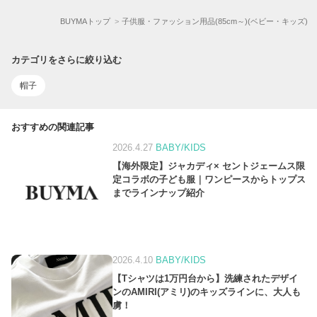
BUYMAトップ
子供服・ファッション用品(85cm～)(ベビー・キッズ)
カテゴリをさらに絞り込む
帽子
おすすめの関連記事
2026.4.27
BABY/KIDS
【海外限定】ジャカディ× セントジェームス限
定コラボの子ども服｜ワンピースからトップス
までラインナップ紹介
2026.4.10
BABY/KIDS
【Tシャツは1万円台から】洗練されたデザイ
ンのAMIRI(アミリ)のキッズラインに、大人も
虜！