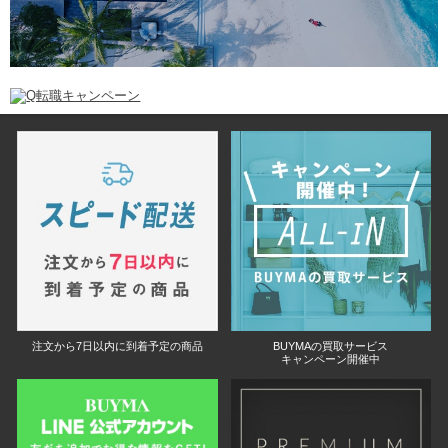
注文から7日以内に到着予定の商品
BUYMAの買取サービス
キャンペーン開催中