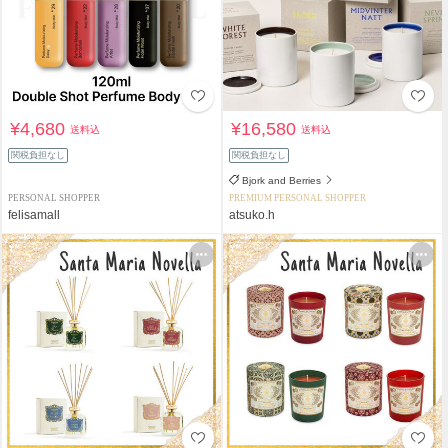
¥4,680
¥16,580
送料込
送料込
関税負担なし
関税負担なし
Bjork and Berries
PERSONAL SHOPPER
PREMIUM PERSONAL SHOPPER
felisamall
atsuko.h