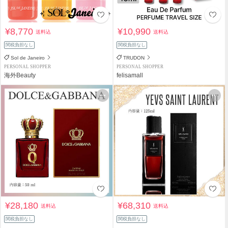
¥8,770
¥10,990
送料込
送料込
関税負担なし
関税負担なし
Sol de Janeiro
TRUDON
PERSONAL SHOPPER
PERSONAL SHOPPER
海外Beauty
felisamall
¥28,180
¥68,310
送料込
送料込
関税負担なし
関税負担なし