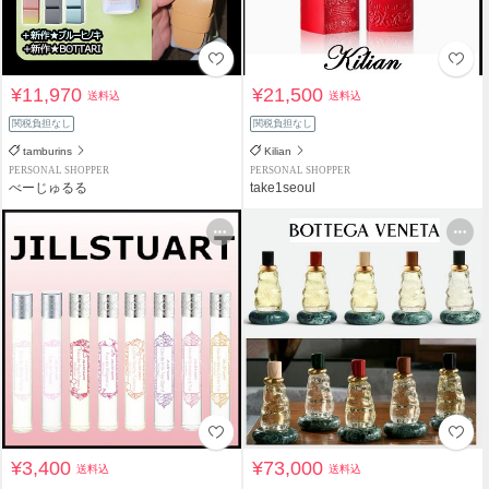
¥11,970
¥21,500
送料込
送料込
関税負担なし
関税負担なし
tamburins
Kilian
PERSONAL SHOPPER
PERSONAL SHOPPER
べーじゅるる
take1seoul
¥3,400
¥73,000
送料込
送料込