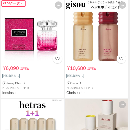
¥200クーポン
¥6,090
¥10,680
送料込
送料込
関税負担なし
関税負担なし
Jimmy Choo
Gisou
PERSONAL SHOPPER
PERSONAL SHOPPER
leesinsa
Chelsea Line