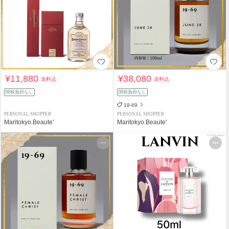
¥11,880
¥38,080
送料込
送料込
関税負担なし
関税負担なし
19-69
PERSONAL SHOPPER
PERSONAL SHOPPER
Maritokyo.Beaute'
Maritokyo.Beaute'