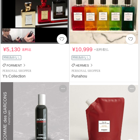
¥5,130
¥10,999
送料込
+送料着払
関税負担なし
関税負担なし
FORMENT
HERMES
PERSONAL SHOPPER
PERSONAL SHOPPER
Y's Collection
Punahou