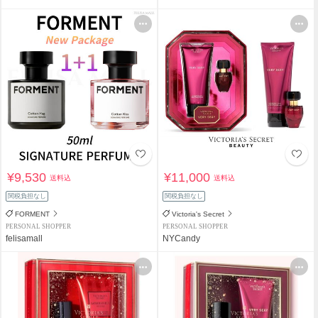
¥9,530
¥11,000
送料込
送料込
関税負担なし
関税負担なし
FORMENT
Victoria's Secret
PERSONAL SHOPPER
PERSONAL SHOPPER
felisamall
NYCandy