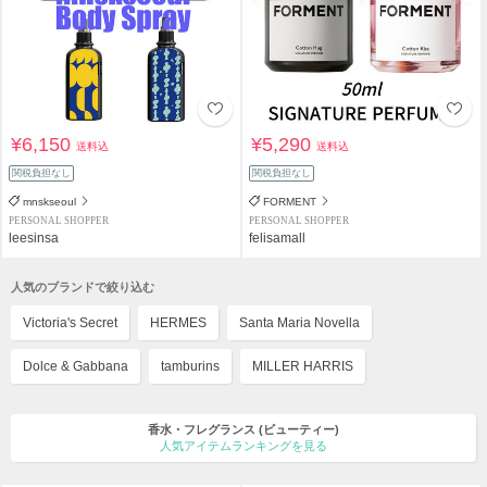
¥6,150
¥5,290
送料込
送料込
関税負担なし
関税負担なし
mnskseoul
FORMENT
PERSONAL SHOPPER
PERSONAL SHOPPER
leesinsa
felisamall
人気のブランドで絞り込む
Victoria's Secret
HERMES
Santa Maria Novella
Dolce & Gabbana
tamburins
MILLER HARRIS
香水・フレグランス
(ビューティー)
人気アイテムランキングを見る