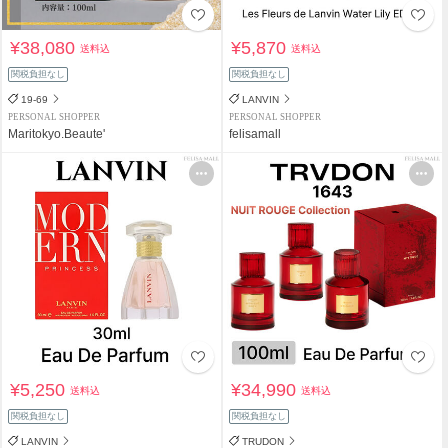
¥38,080
¥5,870
送料込
送料込
関税負担なし
関税負担なし
19-69
LANVIN
PERSONAL SHOPPER
PERSONAL SHOPPER
Maritokyo.Beaute'
felisamall
¥5,250
¥34,990
送料込
送料込
関税負担なし
関税負担なし
LANVIN
TRUDON