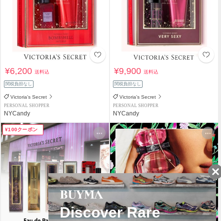
¥6,200
¥9,900
送料込
送料込
関税負担なし
関税負担なし
Victoria's Secret
Victoria's Secret
PERSONAL SHOPPER
PERSONAL SHOPPER
NYCandy
NYCandy
¥100クーポン