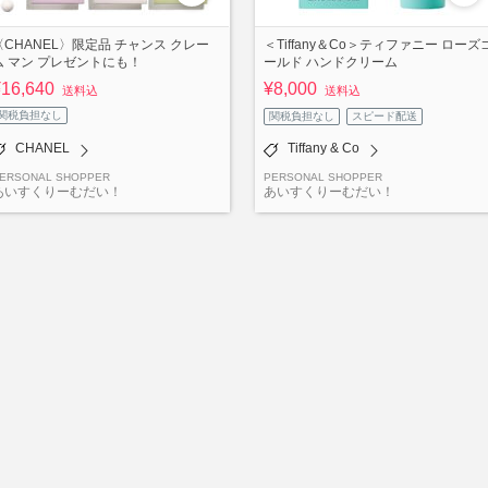
〈CHANEL〉限定品 チャンス クレー
＜Tiffany＆Co＞ティファニー ローズ
ム マン プレゼントにも！
ールド ハンドクリーム
¥16,640
¥8,000
送料込
送料込
関税負担なし
関税負担なし
スピード配送
CHANEL
Tiffany & Co
ERSONAL SHOPPER
PERSONAL SHOPPER
あいすくりーむだい！
あいすくりーむだい！