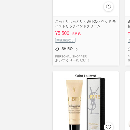
こっくりしっとり＜SHIRO＞ウッド モ
イストリッチハンドクリーム
¥5,500
送料込
関税負担なし
SHIRO
PERSONAL SHOPPER
P
あいすくりーむだい！