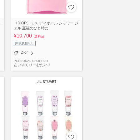
ル
〈DIOR〉ミス ディオール シャワー ジ
ェル 至福のひと時に
¥10,700
送料込
関税負担なし
Dior
PERSONAL SHOPPER
あいすくりーむだい！