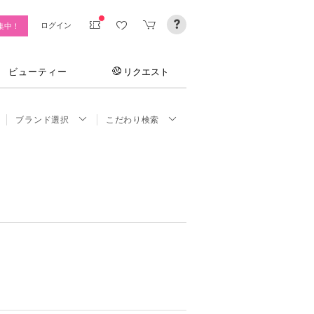
ログイン
集中！
ビューティー
リクエスト
ブランド選択
こだわり検索