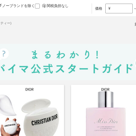
ノーブランドを除く
関税負担なし
価格
¥
ティー)