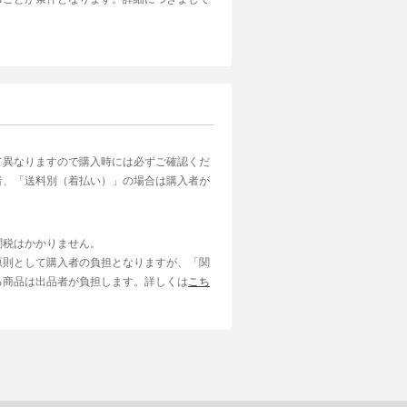
て異なりますので購入時には必ずご確認くだ
者、「送料別（着払い）」の場合は購入者が
関税はかかりません。
原則として購入者の負担となりますが、「関
る商品は出品者が負担します。詳しくは
こち