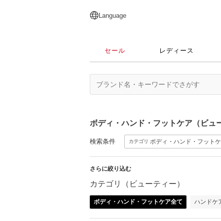
English
日本語
简体中文
繁體中文
Language
セール
レディース
ボディ・ハンド・フットケア（ビュ
検索条件
ボディ・ハンド・フットケ
カテゴリ
さらに絞り込む
カテゴリ（ビューティー）
ボディ・ハンド・フットケア全て
ハンドケ