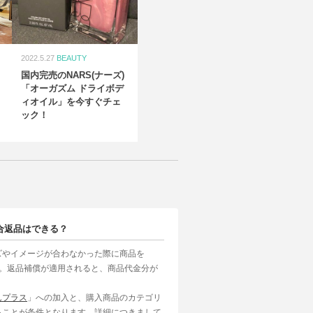
2022.5.27
BEAUTY
国内完売のNARS(ナーズ)
「オーガズム ドライボデ
ィオイル」を今すぐチェ
ック！
合返品はできる？
ズやイメージが合わなかった際に商品を
す。返品補償が適用されると、商品代金分が
んプラス
」への加入と、購入商品のカテゴリ
ることが条件となります。詳細につきまして