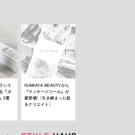
ランス
ISAMAYA BEAUTYから
る『ボ
『マッサージツール』が
』3選
新登場!〈引き締まった肌
をクリエイト〉