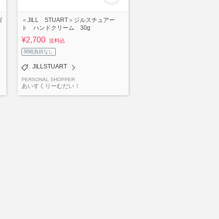
ゴ
＜JILL STUART＞ジルスチュアー
ト ハンドクリーム 30g
¥2,700
送料込
関税負担なし
JILLSTUART
PERSONAL SHOPPER
あいすくりーむだい！