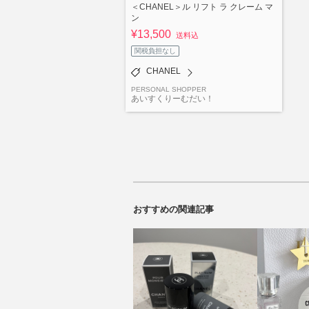
＜CHANEL＞ル リフト ラ クレーム マ
ン
¥13,500
送料込
関税負担なし
CHANEL
PERSONAL SHOPPER
あいすくりーむだい！
おすすめの関連記事