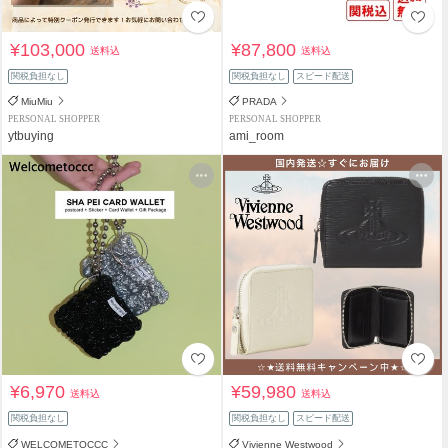
¥103,000
¥87,800
送料込
送料込
関税負担なし
関税負担なし
スピード配送
MiuMiu
PRADA
PERSONAL SHOPPER
PERSONAL SHOPPER
ytbuying
ami_room
¥6,970
¥59,980
送料込
送料込
関税負担なし
関税負担なし
スピード配送
WELCOMETOCCC
Vivienne Westwood