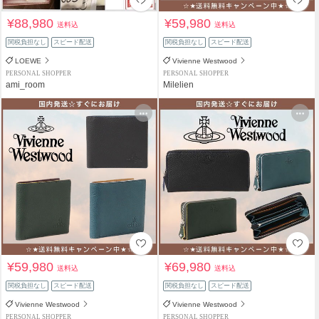
¥88,980
¥59,980
送料込
送料込
関税負担なし
スピード配送
関税負担なし
スピード配送
LOEWE
Vivienne Westwood
PERSONAL SHOPPER
PERSONAL SHOPPER
ami_room
Milelien
¥59,980
¥69,980
送料込
送料込
関税負担なし
スピード配送
関税負担なし
スピード配送
Vivienne Westwood
Vivienne Westwood
PERSONAL SHOPPER
PERSONAL SHOPPER