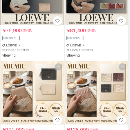
¥75,900
¥81,400
送料込
送料込
関税負担なし
関税負担なし
LOEWE
LOEWE
PERSONAL SHOPPER
PERSONAL SHOPPER
ytbuying
ytbuying
¥111,000
¥128,000
送料込
送料込