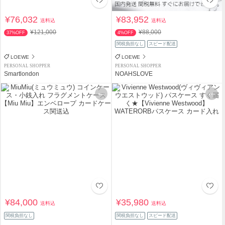
¥76,032
¥83,952
送料込
送料込
¥121,000
¥88,000
37%OFF
4%OFF
関税負担なし
スピード配送
LOEWE
LOEWE
PERSONAL SHOPPER
PERSONAL SHOPPER
Smartlondon
NOAHSLOVE
¥84,000
¥35,980
送料込
送料込
関税負担なし
関税負担なし
スピード配送