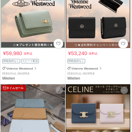
¥59,980
¥53,240
送料込
送料込
関税負担なし
スピード配送
関税負担なし
Vivienne Westwood
Vivienne Westwood
PERSONAL SHOPPER
PERSONAL SHOPPER
Milelien
Milelien
タイムセール