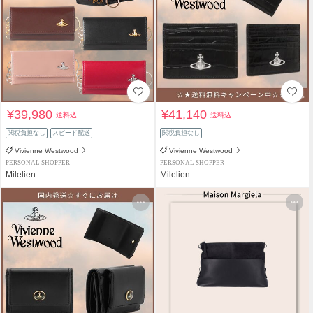
¥39,980
¥41,140
送料込
送料込
関税負担なし
スピード配送
関税負担なし
Vivienne Westwood
Vivienne Westwood
PERSONAL SHOPPER
PERSONAL SHOPPER
Milelien
Milelien