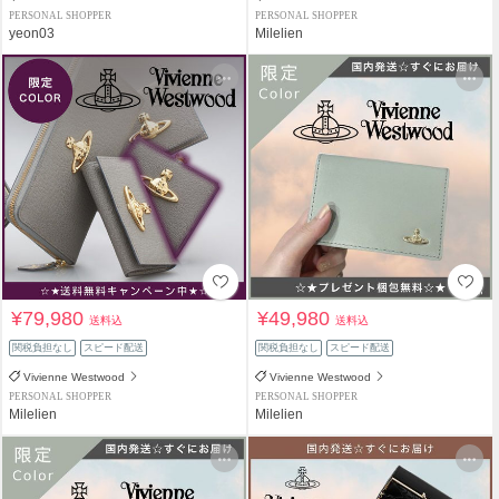
PERSONAL SHOPPER
PERSONAL SHOPPER
yeon03
Milelien
¥79,980
¥49,980
送料込
送料込
関税負担なし
スピード配送
関税負担なし
スピード配送
Vivienne Westwood
Vivienne Westwood
PERSONAL SHOPPER
PERSONAL SHOPPER
Milelien
Milelien