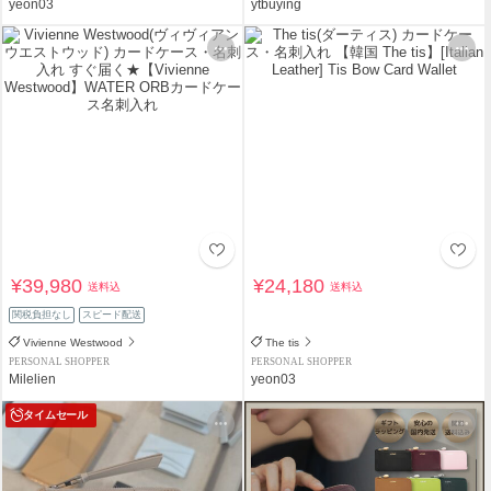
yeon03
ytbuying
¥39,980
¥24,180
送料込
送料込
関税負担なし
スピード配送
Vivienne Westwood
The tis
PERSONAL SHOPPER
PERSONAL SHOPPER
Milelien
yeon03
タイムセール