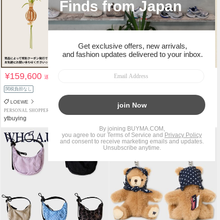
¥159,600
¥5,500
送料込
送料込
関税負担なし
関税負担なし
LOEWE
PERSONAL SHOPPER
PERSONAL SHOPPER
ytbuying
MOOPPA