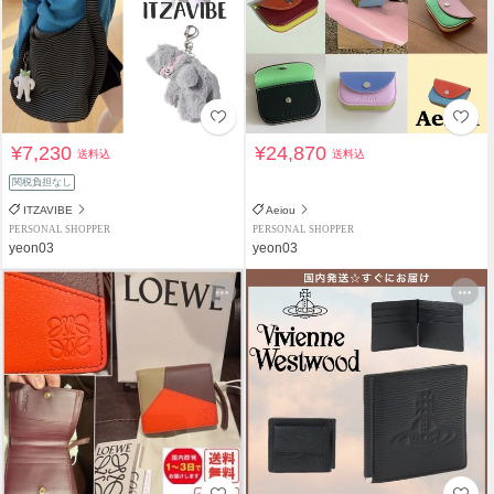
¥7,230
¥24,870
送料込
送料込
関税負担なし
ITZAVIBE
Aeiou
PERSONAL SHOPPER
PERSONAL SHOPPER
yeon03
yeon03