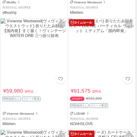
MiuMiu
Vivienne Westwood
PERSONAL SHOPPER
PERSONAL SHOPPER
ytbuying
Milelien
タイムセール
¥59,980
¥91,575
送料込
送料込
¥102,300
関税負担なし
スピード配送
10%OFF
関税負担なし
スピード配送
Vivienne Westwood
LOEWE
PERSONAL SHOPPER
PERSONAL SHOPPER
Milelien
NOAHSLOVE
タイムセール