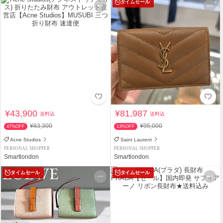
タイムセール
¥43,900
¥81,987
送料込
送料込
¥83,300
¥95,000
47%OFF
13%OFF
Acne Studios
Saint Laurent
PERSONAL SHOPPER
PERSONAL SHOPPER
Smartlondon
Smartlondon
タイムセール
タイムセール