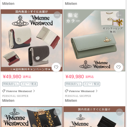
Milelien
Milelien
¥49,980
¥49,980
送料込
送料込
関税負担なし
スピード配送
関税負担なし
スピード配送
Vivienne Westwood
Vivienne Westwood
PERSONAL SHOPPER
PERSONAL SHOPPER
Milelien
Milelien