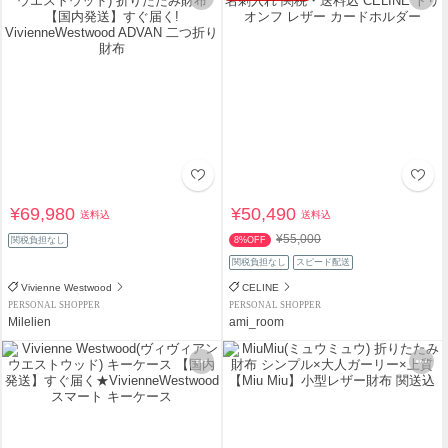
¥69,980
¥50,490
送料込
送料込
¥55,000
関税負担なし
8%OFF
関税負担なし
スピード配送
Vivienne Westwood
CELINE
PERSONAL SHOPPER
PERSONAL SHOPPER
Milelien
ami_room