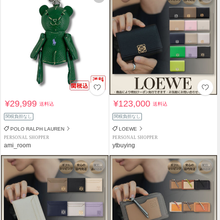
¥29,999
¥123,000
送料込
送料込
関税負担なし
関税負担なし
POLO RALPH LAUREN
LOEWE
PERSONAL SHOPPER
PERSONAL SHOPPER
ami_room
ytbuying