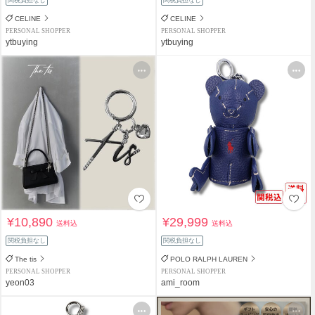
関税負担なし
関税負担なし
CELINE
CELINE
PERSONAL SHOPPER
PERSONAL SHOPPER
ytbuying
ytbuying
¥10,890
¥29,999
送料込
送料込
関税負担なし
関税負担なし
The tis
POLO RALPH LAUREN
PERSONAL SHOPPER
PERSONAL SHOPPER
yeon03
ami_room