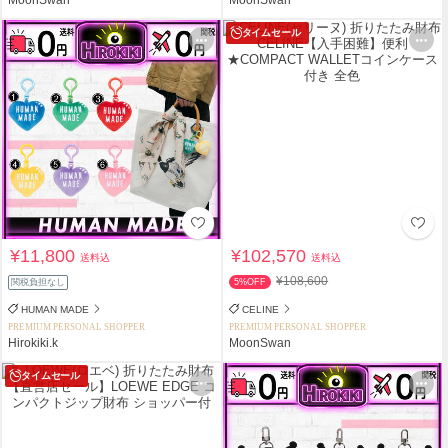
タイムセール
¥11,800
¥102,570
送料込
送料込
¥108,600
関税負担なし
5%OFF
HUMAN MADE
CELINE
PREMIUM PERSONAL SHOPPER
PREMIUM PERSONAL SHOPPER
Hirokiki.k
MoonSwan
タイムセール