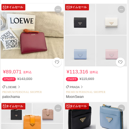
タイムセール
タイムセール
¥89,071
¥113,316
送料込
送料込
¥143,000
¥115,669
37%OFF
2%OFF
LOEWE
PRADA
PREMIUM PERSONAL SHOPPER
PREMIUM PERSONAL SHOPPER
patochama
MoonSwan
タイムセール
タイムセール