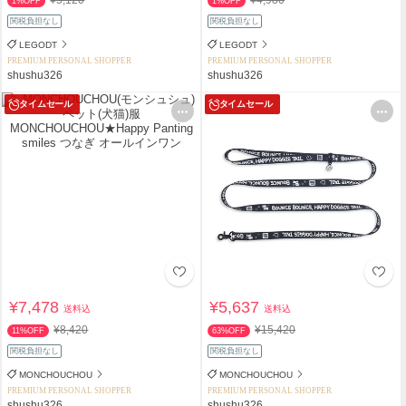
1%OFF
1%OFF
関税負担なし
関税負担なし
LEGODT
LEGODT
PREMIUM PERSONAL SHOPPER
PREMIUM PERSONAL SHOPPER
shushu326
shushu326
タイムセール
タイムセール
¥7,478
¥5,637
送料込
送料込
¥8,420
¥15,420
11%OFF
63%OFF
関税負担なし
関税負担なし
MONCHOUCHOU
MONCHOUCHOU
PREMIUM PERSONAL SHOPPER
PREMIUM PERSONAL SHOPPER
shushu326
shushu326