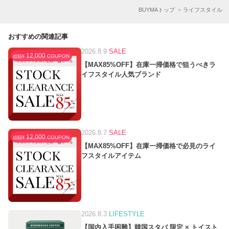
BUYMAトップ
ライフスタイル
おすすめの関連記事
2026.8.9
SALE
12,000
COUPON
総額¥
【MAX85%OFF】在庫一掃価格で狙うべきラ
イフスタイル人気ブランド
2026.8.7
SALE
12,000
COUPON
総額¥
【MAX85%OFF】在庫一掃価格で必見のライ
フスタイルアイテム
2026.8.3
LIFESTYLE
【国内入手困難】韓国スタバ 限定 × トイスト