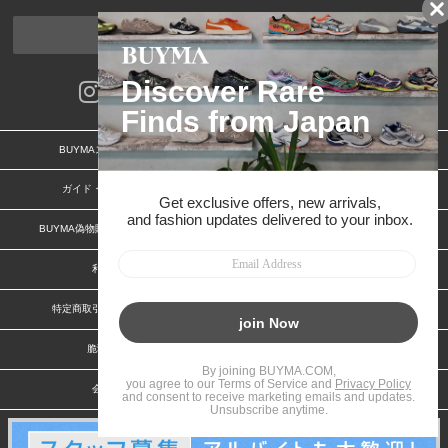
ページトップへ
BUYMAスタートガイド
安心への取り組み
ガイド・お問い合わせ
かんたん購入ガイド
BUYMA偽物販売防止の取り組み
BUYMA CARD
利用規約
プライバシー
特定商取引法に関する表記
お客様情報の外部送信について
脆弱性報告
お知らせ(PCサイト)
会社案内
スタッフ募集