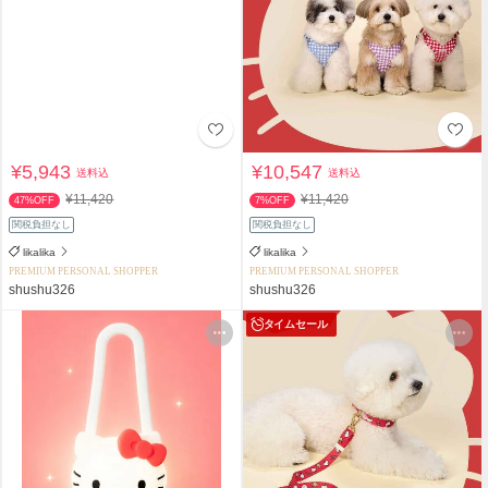
¥5,943
¥10,547
送料込
送料込
¥11,420
¥11,420
47%OFF
7%OFF
関税負担なし
関税負担なし
likalika
likalika
PREMIUM PERSONAL SHOPPER
PREMIUM PERSONAL SHOPPER
shushu326
shushu326
タイムセール