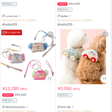
¥11,420
関税負担なし
7%OFF
関税負担なし
LocknLock
likalika
PREMIUM PERSONAL SHOPPER
PREMIUM PERSONAL SHOPPER
shushu326
shushu326
タイムセール
¥13,290
¥3,550
送料込
送料込
¥15,420
13%OFF
関税負担なし
関税負担なし
MONCHOUCHOU
BITE ME
PREMIUM PERSONAL SHOPPER
PREMIUM PERSONAL SHOPPER