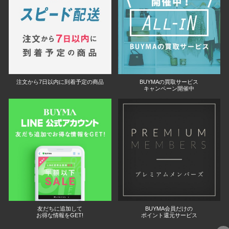
注文から7日以内に到着予定の商品
BUYMAの買取サービス
キャンペーン開催中
友だちに追加して
BUYMA会員だけの
お得な情報をGET!
ポイント還元サービス