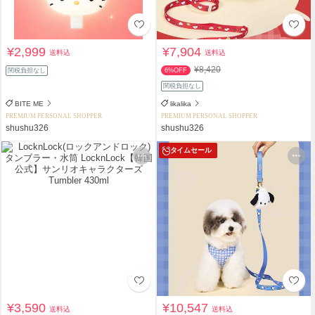
¥2,999
¥7,904
送料込
送料込
¥8,420
関税負担なし
6%OFF
関税負担なし
BITE ME
likalika
PREMIUM PERSONAL SHOPPER
PREMIUM PERSONAL SHOPPER
shushu326
shushu326
タイムセール
¥3,590
¥10,547
送料込
送料込