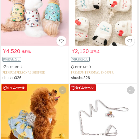
¥4,520
¥2,120
送料込
送料込
関税負担なし
関税負担なし
BITE ME
BITE ME
PREMIUM PERSONAL SHOPPER
PREMIUM PERSONAL SHOPPER
shushu326
shushu326
タイムセール
タイムセール