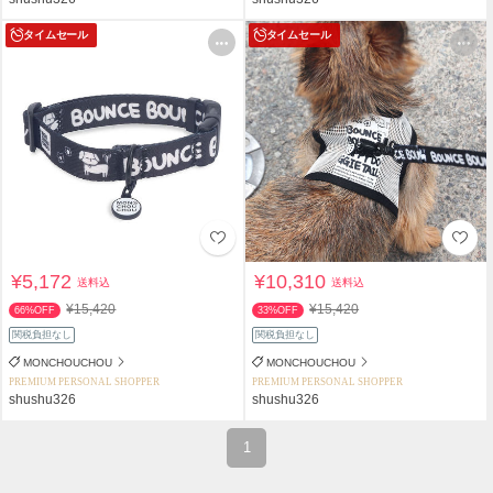
タイムセール
タイムセール
¥5,172
¥10,310
送料込
送料込
¥15,420
¥15,420
66%OFF
33%OFF
関税負担なし
関税負担なし
MONCHOUCHOU
MONCHOUCHOU
PREMIUM PERSONAL SHOPPER
PREMIUM PERSONAL SHOPPER
shushu326
shushu326
1