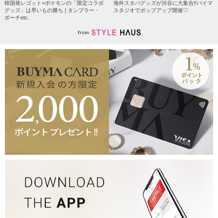
韓国発レゴット×ポケモンの「限定コラボ
海外スタバグッズが渋谷に大集合!!バイマ
グッズ」は早いもの勝ち | タンブラー・
スタジオでポップアップ開催♡
ポーチetc.