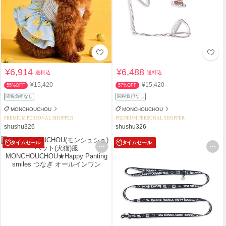
¥6,914
¥6,488
送料込
送料込
¥15,420
¥15,420
55%OFF
57%OFF
関税負担なし
関税負担なし
MONCHOUCHOU
MONCHOUCHOU
PREMIUM PERSONAL SHOPPER
PREMIUM PERSONAL SHOPPER
shushu326
shushu326
タイムセール
タイムセール