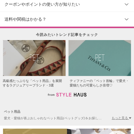
クーポンやポイントの使い方が知りたい
送料や関税はかかる？
今読みたいトレンド記事をチェック
PET
PET
高級感たっぷりな「ペット用品」を展開
ティファニーの「ペット首輪」で愛犬・
するラグジュアリーブランド・3選
愛猫たちの可愛らしさ倍増♡
ペット用品
もっと見る
愛犬・愛猫が喜ぶおしゃれなペット用品(ペットグッズ)をお探しなら海外通販でお取り寄せ！お散歩時にも活躍する機能性が高く可愛いペットキャリーや、お安い価格帯が嬉しい韓国ブランドのペット服、高級感溢れるハイブランドの首輪・リードなど、種類豊富にご用意しております。