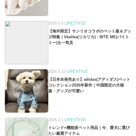
2026.5.6
LIFESTYLE
【海外限定】サンリオコラボのペット服＆グッ
ズ特集｜likalika(リカリカ)・BITE ME(バイト
ミー)を一気見
2026.4.22
LIFESTYLE
【日本未発売あり】adidas(アディダス)ペット
コレクション2026年新作｜中国限定の犬猫
服・グッズが可愛い
2026.3.1
LIFESTYLE
トレンド×機能派ペット用品｜今、愛犬に選び
たい厳選アイテム