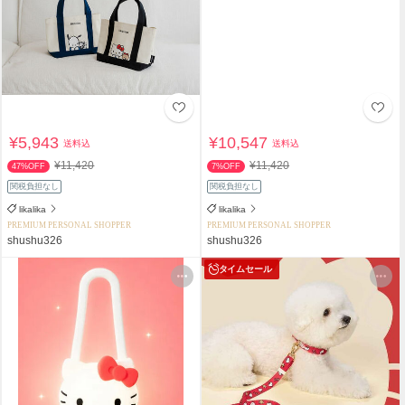
¥5,943
¥10,547
送料込
送料込
¥11,420
¥11,420
47%OFF
7%OFF
関税負担なし
関税負担なし
likalika
likalika
PREMIUM PERSONAL SHOPPER
PREMIUM PERSONAL SHOPPER
shushu326
shushu326
タイムセール