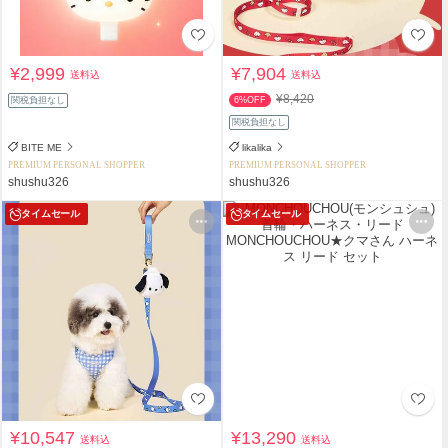
¥2,999
¥7,904
送料込
送料込
¥8,420
関税負担なし
6%OFF
関税負担なし
BITE ME
likalika
PREMIUM PERSONAL SHOPPER
PREMIUM PERSONAL SHOPPER
shushu326
shushu326
タイムセール
タイムセール
¥10,547
¥13,290
送料込
送料込