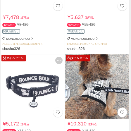
¥7,478
¥5,637
送料込
送料込
¥8,420
¥15,420
11%OFF
63%OFF
関税負担なし
関税負担なし
MONCHOUCHOU
MONCHOUCHOU
PREMIUM PERSONAL SHOPPER
PREMIUM PERSONAL SHOPPER
shushu326
shushu326
タイムセール
タイムセール
¥5,172
¥10,310
送料込
送料込
¥15,420
¥15,420