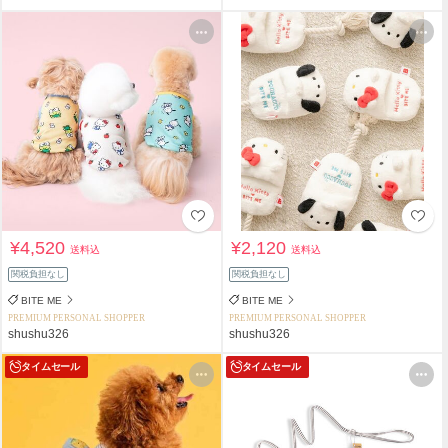
¥4,520
¥2,120
送料込
送料込
関税負担なし
関税負担なし
BITE ME
BITE ME
PREMIUM PERSONAL SHOPPER
PREMIUM PERSONAL SHOPPER
shushu326
shushu326
タイムセール
タイムセール