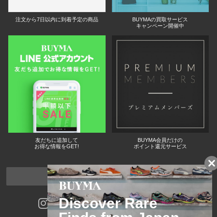
注文から7日以内に到着予定の商品
BUYMAの買取サービス
キャンペーン開催中
友だちに追加して
BUYMA会員だけの
お得な情報をGET!
ポイント還元サービス
ページトップへ