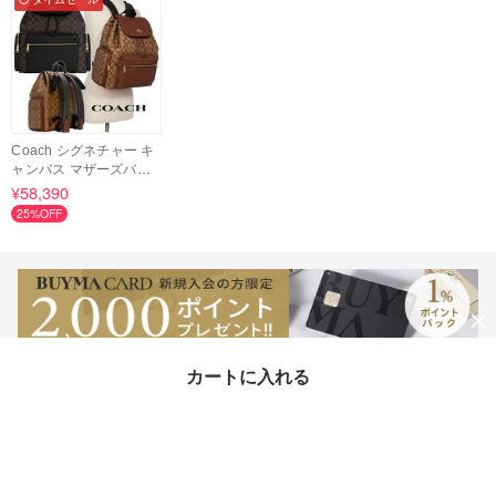
Coach シグネチャー キ
ャンバス マザーズバッ
グ 関税送料込
¥58,390
25%OFF
カートに入れる