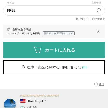
サイズ
在庫状況
◯
FREE
サイズガイドと採寸方法
◎
：在庫がある商品
○
：注文後に買い付ける商品
購入前に在庫確認おすすめ
カートに入れる
在庫・商品に関するお問い合わせ
(0)
通報
PREMIUM PERSONAL SHOPPER
Blue Angel
本人確認済