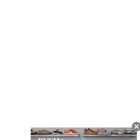
注文から7日以内に到着予定の商品
BUYMAの買取サービス
キャンペーン開催中
友だちに追加して
BUYMA会員だけの
お得な情報をGET!
ポイント還元サービス
ページトップへ