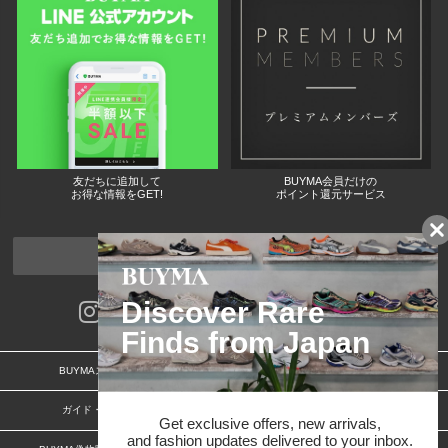
友だちに追加して
BUYMA会員だけの
お得な情報をGET!
ポイント還元サービス
ページトップへ
BUYMAスタートガイド
安心への取り組み
ガイド・お問い合わせ
かんたん購入ガイド