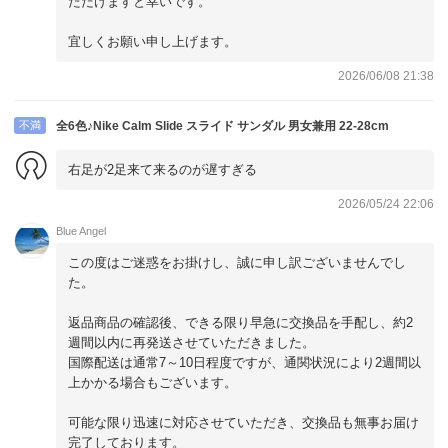
ただけますと幸いです。
宜しくお願い申し上げます。
2026/06/08 21:38
不満
全6色♪Nike Calm Slide スライド サンダル 男女兼用 22-28cm
右足が2足来て来るのが遅すぎる
2026/05/24 22:06
Blue Angel
この度はご迷惑をお掛けし、誠に申し訳ございませんでし
た。
返品商品の確認後、できる限り早急に交換品を手配し、約2
週間以内に再発送させていただきました。
国際配送は通常7～10日程度ですが、通関状況により2週間以
上かかる場合もございます。
可能な限り迅速に対応させていただき、交換品も無事お届け
完了しております。