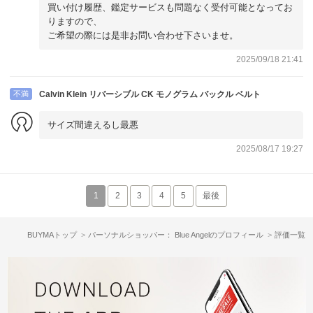
買い付け履歴、鑑定サービスも問題なく受付可能となってお
りますので、
ご希望の際には是非お問い合わせ下さいませ。
2025/09/18 21:41
不満
Calvin Klein リバーシブル CK モノグラム バックル ベルト
サイズ間違えるし最悪
2025/08/17 19:27
1
2
3
4
5
最後
BUYMAトップ
パーソナルショッパー： Blue Angelのプロフィール
評価一覧