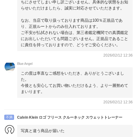
ちにさせてしまい申し訳ございません。具体的な状態をお知
らせいただけましたら、誠実に対応させていただきます。
なお、当店で取り扱っております商品は100％正規品であ
り、正規ルートからのみ仕入れております。
ご不安が払拭されない場合は、第三者鑑定機関での真贋鑑定
にお出しいただいても問題ございません。正規品であること
に責任を持っておりますので、どうぞご安心ください。
2026/02/12 12:36
Blue Angel
この度は率直なご感想をいただき、ありがとうございまし
た。
今後とも安心してお買い物いただけるよう、より一層努めて
まいります。
2026/02/12 12:36
不満
Calvin Klein ロゴ フリース クルーネック スウェットトレーナー
写真と違う商品が届いた