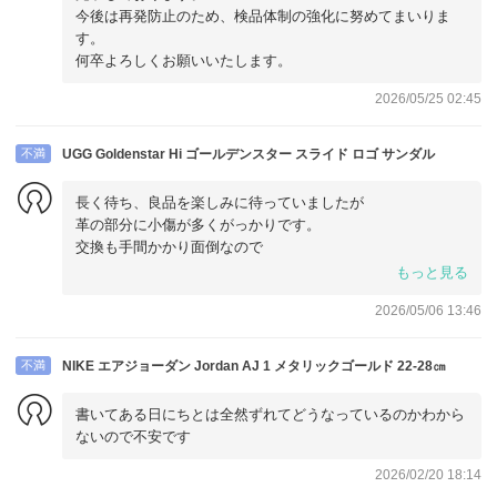
今後は再発防止のため、検品体制の強化に努めてまいりま
す。
何卒よろしくお願いいたします。
2026/05/25 02:45
不満
UGG Goldenstar Hi ゴールデンスター スライド ロゴ サンダル
長く待ち、良品を楽しみに待っていましたが
革の部分に小傷が多くがっかりです。
交換も手間かかり面倒なので
諦めます。
もっと見る
2026/05/06 13:46
不満
NIKE エアジョーダン Jordan AJ 1 メタリックゴールド 22-28㎝
書いてある日にちとは全然ずれてどうなっているのかわから
ないので不安です
2026/02/20 18:14