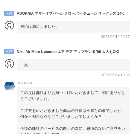
不満
ADORNIA マザーオブパール クローバー チェーン ネックレス 14K
対応は満足しました。
2026/06/10 20:17
不満
Nike Air More Uptempo エア モア アップテンポ '96 大人もOK!
あ
2026/06/04 19:36
Blue Angel
この度は弊社よりお買い上げいただきまして、誠にありがと
うございました。
ご注文をいただきました商品の評価は不満との事でしたが、
何か不都合な点などございましたでしょうか？
今後の弊社のサービスの向上の為に、忌憚のないご意見をい