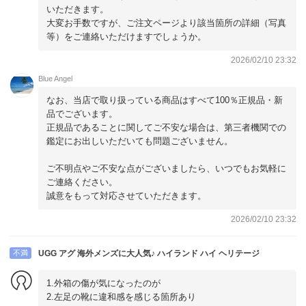
いただきます。
大変お手数ですが、ご注文ページより該当箇所の詳細（写真
等）をご連絡いただけますでしょうか。
2026/02/10 23:32
Blue Angel
なお、当店で取り扱っている商品はすべて100％正規品・新
品でございます。
正規品であることに関してご不安な場合は、第三者機関での
鑑定にお出しいただいても問題ございません。
ご不明点やご不安な点がございましたら、いつでもお気軽に
ご連絡ください。
誠意をもって対応させていただきます。
2026/02/10 23:32
不満
UGG アグ 海外メンズに大人気♪ ハイランド ハイ ヘリテージ
1.外箱の傷が気になったのが
2.左足の靴に違和感を感じる箇所あり