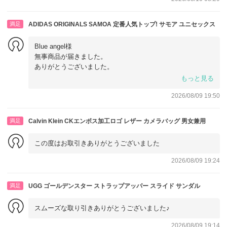
満足
ADIDAS ORIGINALS SAMOA 定番人気トップ! サモア ユニセックス
Blue angel様
無事商品が届きました。
ありがとうございました。
またお取引よろしくお願いします??
もっと見る
2026/08/09 19:50
満足
Calvin Klein CKエンボス加工ロゴ レザー カメラバッグ 男女兼用
この度はお取引きありがとうございました
2026/08/09 19:24
満足
UGG ゴールデンスター ストラップアッパー スライド サンダル
スムーズな取り引きありがとうございました♪
2026/08/09 19:14