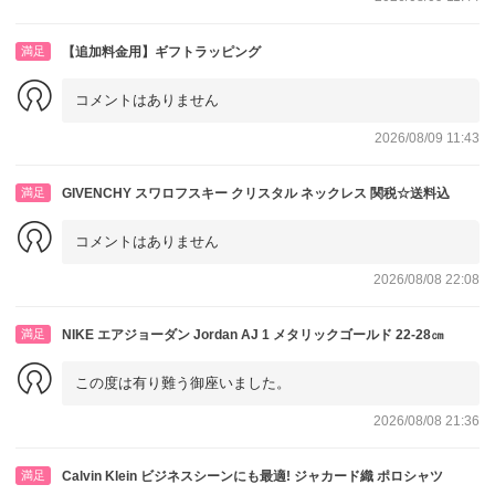
満足
【追加料金用】ギフトラッピング
コメントはありません
2026/08/09 11:43
満足
GIVENCHY スワロフスキー クリスタル ネックレス 関税☆送料込
コメントはありません
2026/08/08 22:08
満足
NIKE エアジョーダン Jordan AJ 1 メタリックゴールド 22-28㎝
この度は有り難う御座いました。
2026/08/08 21:36
満足
Calvin Klein ビジネスシーンにも最適! ジャカード織 ポロシャツ