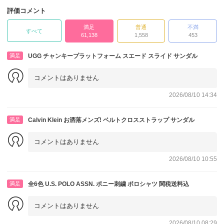
評価コメント
満足
普通
不満
すべて
61,138
1,558
453
満足
UGG チャンキープラットフォーム スエード スライド サンダル
コメントはありません
2026/08/10 14:34
満足
Calvin Klein お洒落メンズ! ベルトクロスストラップ サンダル
コメントはありません
2026/08/10 10:55
満足
全6色 U.S. POLO ASSN. ポニー刺繍 ポロシャツ 関税送料込
コメントはありません
2026/08/10 08:29