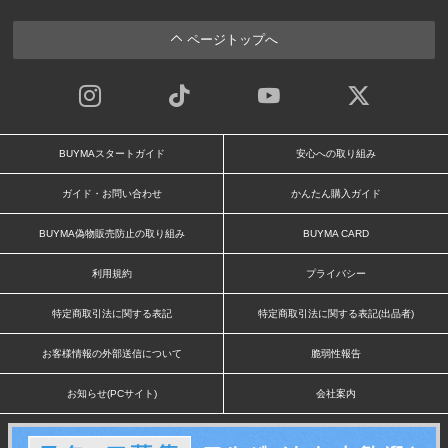
ページトップへ
BUYMAスタートガイド
安心への取り組み
ガイド・お問い合わせ
かんたん購入ガイド
BUYMA偽物販売防止の取り組み
BUYMA CARD
利用規約
プライバシー
特定商取引法に関する表記
特定商取引法に関する表記(出品者)
お客様情報の外部送信について
脆弱性報告
お知らせ(PCサイト)
会社案内