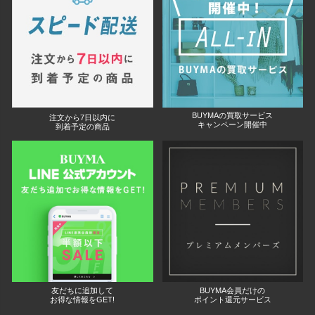
BUYMAの買取サービス
注文から7日以内に
キャンペーン開催中
到着予定の商品
友だちに追加して
BUYMA会員だけの
お得な情報をGET!
ポイント還元サービス