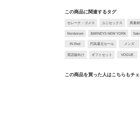
この商品に関連するタグ
セレーナ・ゴメス
ユニセックス
異素材
Nordstrom
BARNEYS NEW YORK
Saks
IN Red
円高還元セール
メンズ
英語版向け
ギフトセット
VOGUE
この商品を買った人はこちらもチェ