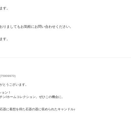
ます。
おりましてもお気軽にお問い合わせください。
ます。
5909970)
がとうございます。
クション！
チン/ホームコレクション。ぜひこの機会に。
の石器に着想を得た石器の器に収められたキャンドル♪