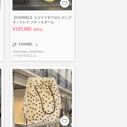
【CHANEL】ココマドモワゼル ロング
ネックレス メティエダール
¥195,980
送料込
CHANEL
PERSONAL SHOPPER
パリのマロニエ