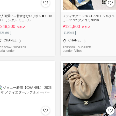
大人可愛い♡甘すぎないリボン◆ CHA
メティエダール26 CHANEL シルクス
NEL サンダル ミュール
カーフ NY アメコミ 90cm
¥248,300
¥121,800
送料込
送料込
返品補償
返品補償
CHANEL
CHANEL
ERSONAL SHOPPER
PERSONAL SHOPPER
loria london
London Vibes