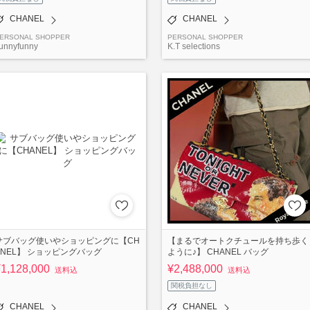
CHANEL
CHANEL
ERSONAL SHOPPER
PERSONAL SHOPPER
unnyfunny
K.T selections
サブバッグ使いやショッピングに【CH
【まるでオートクチュールを持ち歩く
ANEL】 ショッピングバッグ
ように♪】 CHANEL バッグ
1,128,000
¥2,488,000
送料込
送料込
関税負担なし
CHANEL
CHANEL