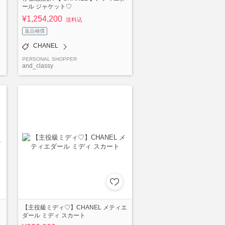
ール ジャケット♡
¥1,254,200
送料込
返品補償
CHANEL
PERSONAL SHOPPER
and_classy
【主役級ミディ♡】CHANEL メティエ
ダール ミディ スカート