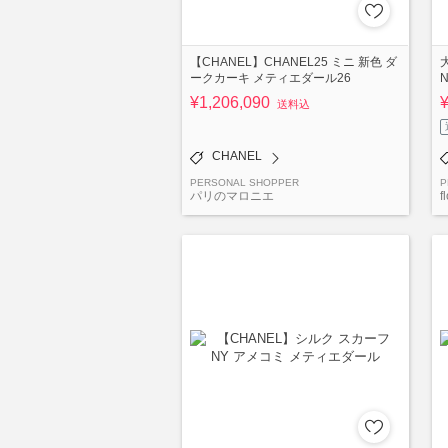
【CHANEL】CHANEL25 ミニ 新色 ダ
ークカーキ メティエダール26
¥1,206,090
送料込
CHANEL
PERSONAL SHOPPER
P
パリのマロニエ
f