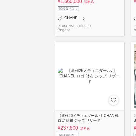
¥1,660,000
送料込
関税負担なし
CHANEL
PERSONAL SHOPPER
P
Pegase
M
【新作26メティエダール♪】CHANEL
ロゴ 財布 ジップ リザード
¥237,800
¥
送料込
関税負担なし