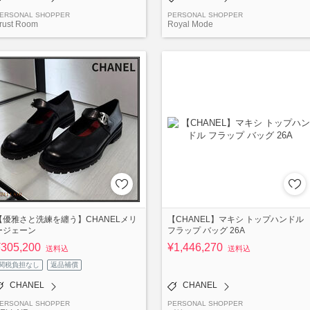
ERSONAL SHOPPER
PERSONAL SHOPPER
rust Room
Royal Mode
【優雅さと洗練を纏う】CHANELメリ
【CHANEL】マキシ トップハンドル
ージェーン
フラップ バッグ 26A
¥305,200
¥1,446,270
送料込
送料込
関税負担なし
返品補償
CHANEL
CHANEL
ERSONAL SHOPPER
PERSONAL SHOPPER