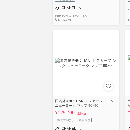
CHANEL
PERSONAL SHOPPER
P
CalmLuxe
s
国内発送◆ CHANEL スカーフ シルク
ニューヨーク マップ 90×90
¥125,700
¥
送料込
関税負担なし
返品補償
CHANEL