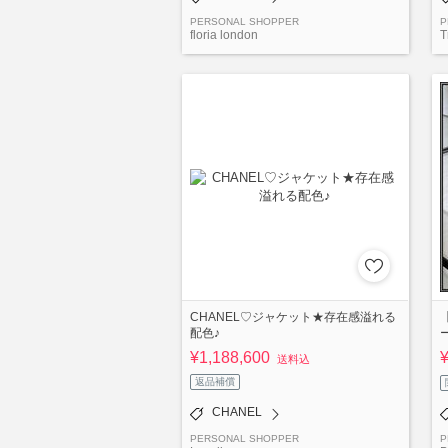
PERSONAL SHOPPER
P
floria london
T
CHANEL♡ジャケット★存在感溢れる
配色♪
¥1,188,600
送料込
返品補償
CHANEL
PERSONAL SHOPPER
P