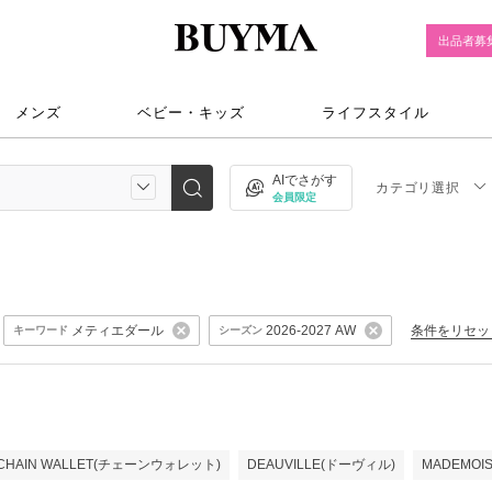
出品者募
メンズ
ベビー・キッズ
ライフスタイル
AIでさがす
カテゴリ選択
会員限定
メティエダール
条件をリセッ
2026-2027 AW
キーワード
シーズン
CHAIN WALLET(チェーンウォレット)
DEAUVILLE(ドーヴィル)
MADEMOI