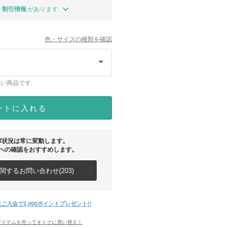
の
割引情報
があります
色・サイズの種類を確認
ない商品です
ートに入れる
庫状況は常に変動します。
への確認をおすすめします。
するお問い合わせ(203)
ご入会で2,000ポイントプレゼント!!
アイテムを売ってオトクに買い替え！