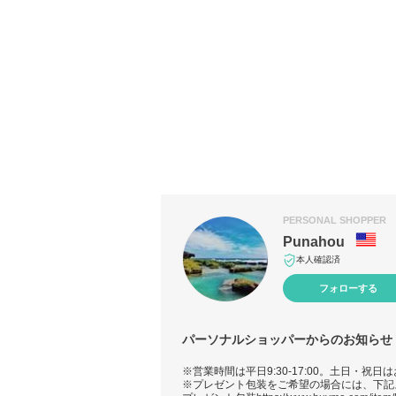
PERSONAL SHOPPER
Punahou
本人確認済
フォローする
パーソナルショッパーからのお知らせ
※営業時間は平日9:30-17:00。土日・祝日
※プレゼント包装をご希望の場合には、下記