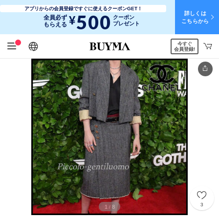
アプリからの会員登録ですぐに使えるクーポンGET！
詳しくは
500
¥
全員必ず
クーポン
こちらから
プレゼント
もらえる
今すぐ
日本語
English
简体中文
繁體中文
会員登録!
3
1
8
/