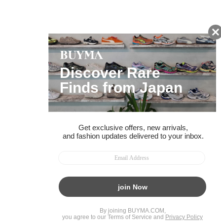
ページトップへ
BUYMAスタートガイド
安心への取り組み
ガイド・お問い合わせ
かんたん購入ガイド
BUYMA偽物販売防止の取り組み
BUYMA CARD
利用規約
プライバシー
特定商取引法に関する表記
お客様情報の外部送信について
脆弱性報告
お知らせ(PCサイト)
会社案内
スタッフ募集