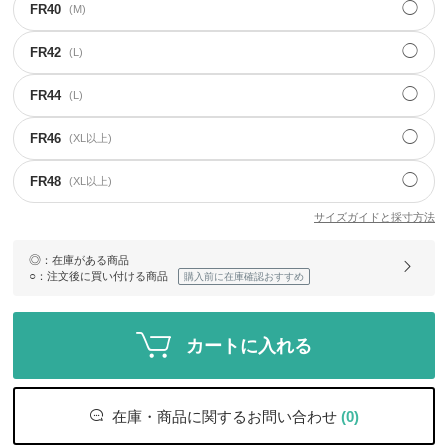
◯
FR40
(M)
◯
FR42
(L)
◯
FR44
(L)
◯
FR46
(XL以上)
◯
FR48
(XL以上)
サイズガイドと採寸方法
◎
：在庫がある商品
○
：注文後に買い付ける商品
購入前に在庫確認おすすめ
カートに入れる
在庫・商品に関するお問い合わせ
(0)