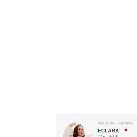
PERSONAL SHOPPER
ECLARA
本人確認済