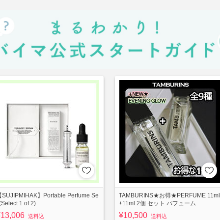
SUJIPMIHAK】Portable Perfume Se
TAMBURINS★お得★PERFUME 11ml
 (Select 1 of 2)
+11ml 2個 セット パフューム
¥13,006
¥10,500
送料込
送料込