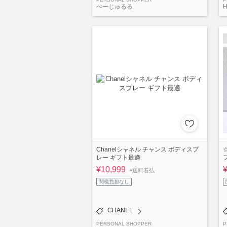
べーじゅるる
Chanelシャネル チャンス ボディスプ
レー ギフト最適
¥10,999
+送料着払
関税負担なし
CHANEL
PERSONAL SHOPPER
P