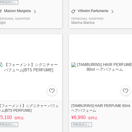
関税負担なし
Maison Margiela
Vilhelm Parfumerie
ERSONAL SHOPPER
PERSONAL SHOPPER
kjjin
Marina Marina
【フォーメント】シグニチャー パフュ
[TAMBURINS] HAIR PERFUME 80ml
ム[BTS PERFUME]
ヘアパフューム
¥5,100
¥6,990
送料込
送料込
関税負担なし
関税負担なし