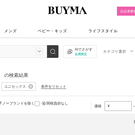
出品者募
メンズ
ベビー・キッズ
ライフスタイル
AIでさがす
カテゴリ選択
会員限定
）
の検索結果
ユニセックス
条件をリセット
ノーブランドを除く
関税負担なし
価格
¥