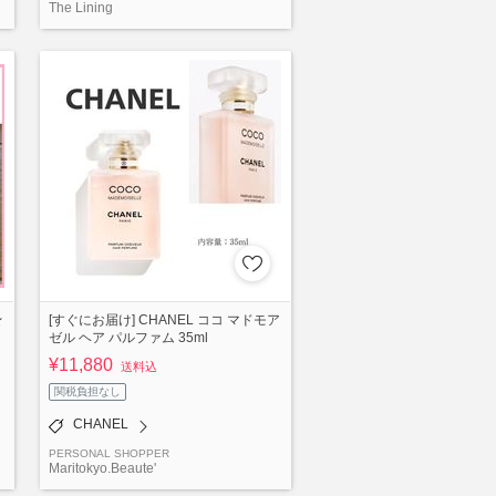
The Lining
★
[すぐにお届け] CHANEL ココ マドモア
ゼル ヘア パルファム 35ml
¥11,880
送料込
関税負担なし
CHANEL
PERSONAL SHOPPER
Maritokyo.Beaute'