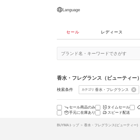
English
日本語
简体中文
繁體中文
Language
セール
レディース
香水・フレグランス（ビューティー
検索条件
香水・フレグランス
カテゴリ
セール商品のみ
タイムセール
手元に在庫あり
スピード配送
BUYMAトップ
香水・フレグランス(ビューティー)