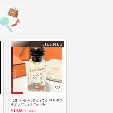
【優しい香りに包まれて♪】HERMES
香水 カブリオル Cabriole
¥19,600
送料込