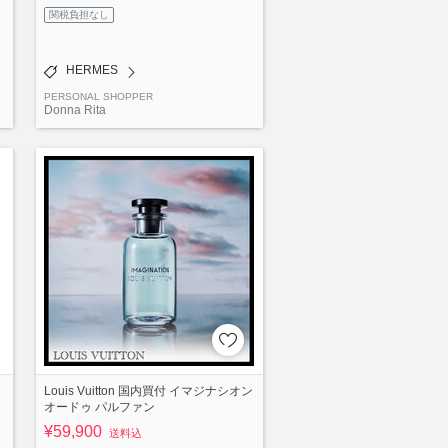
関税負担なし
HERMES
PERSONAL SHOPPER
Donna Rita
Louis Vuitton 国内買付 イマジナシオン
オードゥ パルファン
¥59,900
送料込