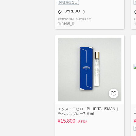
関税負担なし
BYREDO
PERSONAL SHOPPER
P
mineral_k
ji
エクス・二ヒロ BLUE TALISMAN ト
ラベルスプレー7.５ml
ー
¥15,800
送料込