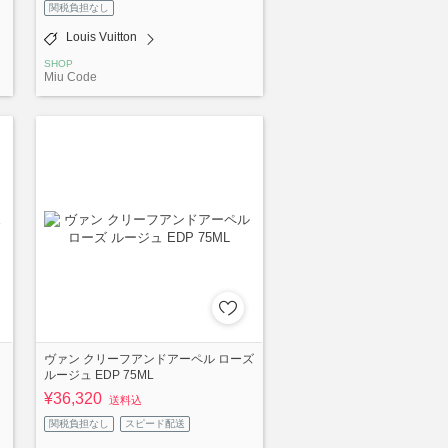
関税負担なし
Louis Vuitton
SHOP
Miu Code
ヴァン クリーフアンドアーペル ローズ
ルージュ EDP 75ML
¥36,320
送料込
関税負担なし
スピード配送