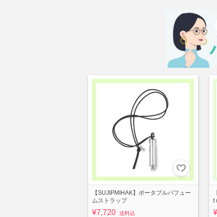
【SUJIPMIHAK】ポータブルパフュー
【
ムストラップ
t
¥7,720
送料込