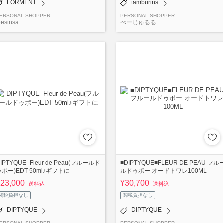
FORMENT
tamburins
ERSONAL SHOPPER
PERSONAL SHOPPER
eesinsa
べーじゅるる
IPTYQUE_Fleur de Peau(フルールド
■DIPTYQUE■FLEUR DE PEAU フル
ゥポー)EDT 50ml♪ギフトに
ルドゥポー オードトワレ100ML
¥23,000
¥30,700
送料込
送料込
関税負担なし
関税負担なし
DIPTYQUE
DIPTYQUE
ERSONAL SHOPPER
PERSONAL SHOPPER