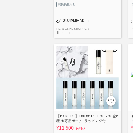
関税負担なし
SUJIPMIHAK
PERSONAL SHOPPER
P
The Lining
T
【BYREDO】Eau de Parfum 12ml 全6
種 ★専用ポーチ+ラッピング付
¥11,500
送料込