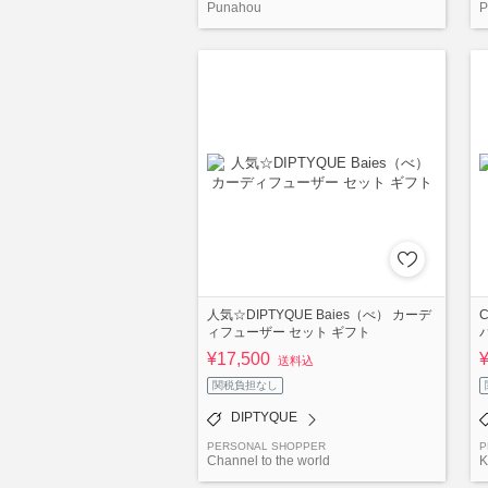
Punahou
P
人気☆DIPTYQUE Baies（べ） カーデ
ィフューザー セット ギフト
¥17,500
送料込
関税負担なし
DIPTYQUE
PERSONAL SHOPPER
P
Channel to the world
K