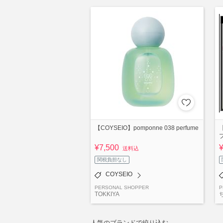
【COYSEIO】pomponne 038 perfume
¥7,500
送料込
関税負担なし
COYSEIO
PERSONAL SHOPPER
P
TOKKIYA
人気のブランドで絞り込む