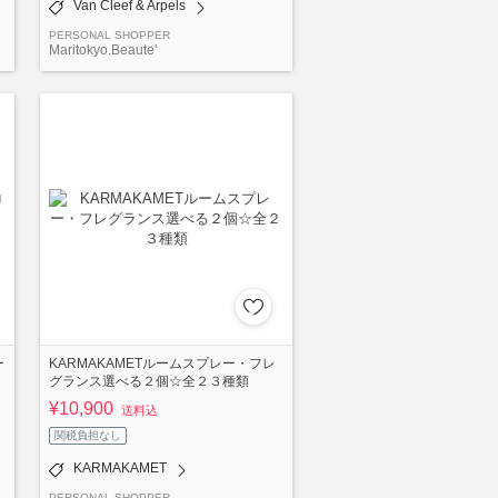
Van Cleef & Arpels
PERSONAL SHOPPER
Maritokyo.Beaute'
ー
KARMAKAMETルームスプレー・フレ
グランス選べる２個☆全２３種類
¥10,900
送料込
関税負担なし
KARMAKAMET
PERSONAL SHOPPER