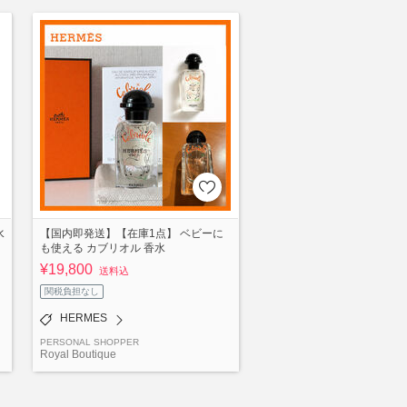
水
【国内即発送】【在庫1点】 ベビーに
も使える カブリオル 香水
¥19,800
送料込
関税負担なし
HERMES
PERSONAL SHOPPER
Royal Boutique