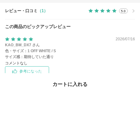
レビュー・口コミ
（1）
5.0
この商品のピックアップレビュー
2026/07/16
KAO_BM_DX7 さん
色・サイズ：
1 OFF WHITE / S
サイズ感：
期待していた通り
コメントなし
参考になった
カートに入れる
この商品のお問い合わせ
（21）
この商品を買った人はこちらもチェックしています