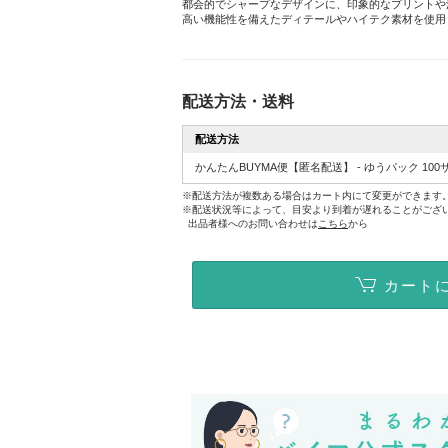
都会的でシャープなデザインに、印象的なプリントや
高い機能性を備えたディテールやハイテク素材を使用
配送方法・送料
配送方法
かんたんBUYMA便【匿名配送】 - ゆうパック 100
※配送方法が複数ある場合はカート内にて変更ができます
※配送状況等によって、目安より到着が遅れることがござ
出品者様へのお問い合わせは
こちら
から
カート