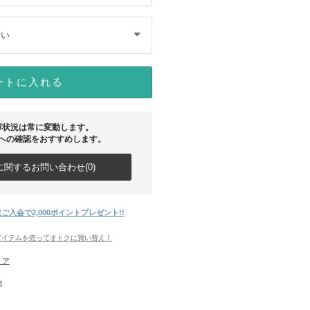
さい
ートに入れる
庫状況は常に変動します。
への確認をおすすめします。
関するお問い合わせ(0)
ご入会で2,000ポイントプレゼント!!
アイテムを売ってオトクに買い替え！
リア
都