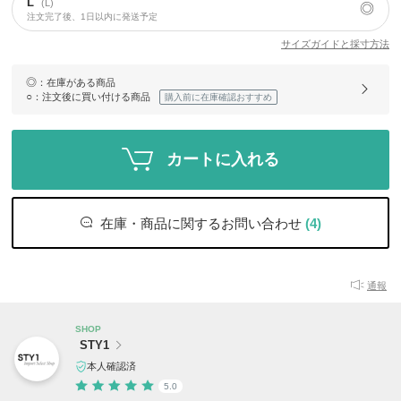
L
(L)
◎
注文完了後、1日以内に発送予定
サイズガイドと採寸方法
◎
：在庫がある商品
○
：注文後に買い付ける商品
購入前に在庫確認おすすめ
カートに入れる
在庫・商品に関するお問い合わせ
(4)
通報
SHOP
STY1
本人確認済
5.0