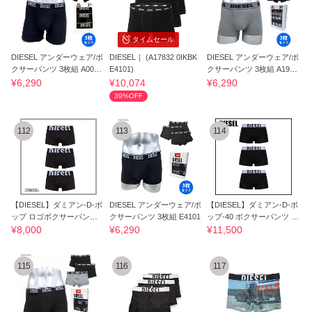
タイムセール
DIESEL アンダーウェア/ボ
DIESEL｜ (A17832 0IKBK
DIESEL アンダーウェア/ボ
クサーパンツ 3枚組 A0097
E4101)
クサーパンツ 3枚組 A1979
4 E4101
9 E7338
¥6,290
¥10,074
¥6,290
39%OFF
112
113
114
【DIESEL】ダミアン-D-ポ
DIESEL アンダーウェア/ボ
【DIESEL】ダミアン-D-ポ
ップ ロゴボクサーパンツ 3
クサーパンツ 3枚組 E4101
ップ-40 ボクサーパンツ 3
枚パック
枚パック
¥8,000
¥6,290
¥11,500
115
116
117