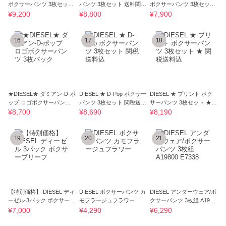
ボクサーパンツ 3枚セット
パンツ 3枚セット 送料関税
ボクサーパンツ 3枚セット
★ 関税送料込
込
送料関税込み
¥9,200
¥8,800
¥7,900
16
17
18
★DIESEL★ ダミアン-D-ポ
DIESEL ★ D-Pop ボクサー
DIESEL ★ プリント ボク
ップ ロゴボクサーパンツ 3
パンツ 3枚セット 関税送料
サーパンツ 3枚セット ★
枚パック
込
関税送料込
¥8,700
¥8,690
¥8,190
19
20
21
【特別価格】 DIESEL ディ
DIESEL ボクサーパンツ カ
DIESEL アンダーウェア/ボ
ーゼル 3パック ボクサーブ
モフラージュフラワー
クサーパンツ 3枚組 A1980
リーフ
0 E7338
¥7,000
¥4,290
¥6,290