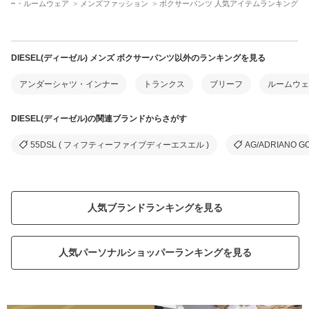
ンナー・ルームウェア
メンズファッション
ボクサーパンツ 人気アイテムランキング
DIESEL(ディーゼル) メンズ ボクサーパンツ以外のランキングを見る
アンダーシャツ・インナー
トランクス
ブリーフ
ルームウェ
DIESEL(ディーゼル)の関連ブランドからさがす
55DSL ( フィフティーファイブディーエスエル )
AG/ADRIANO
人気ブランドランキングを見る
人気パーソナルショッパーランキングを見る