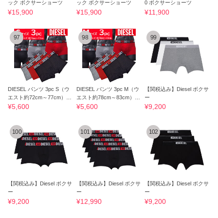
ック ボクサーショーツ
ック ボクサーショーツ
0 ボクサーショーツ
¥15,900
¥15,900
¥11,900
97
98
99
DIESEL パンツ 3pc S（ウ
DIESEL パンツ 3pc M（ウ
【関税込み】Diesel ボクサ
エスト約72cm～77cm）ネ
エスト約78cm～83cm）ネ
ー
コポス 00ST3V S
コポス 00ST3V M
¥5,600
¥5,600
¥9,200
100
101
102
【関税込み】Diesel ボクサ
【関税込み】Diesel ボクサ
【関税込み】Diesel ボクサ
ー
ー
ー
¥9,200
¥12,990
¥9,200