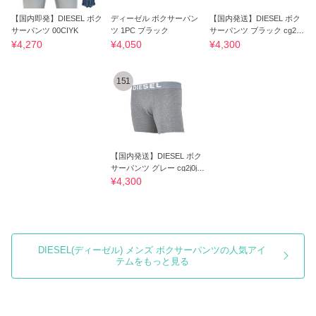
【国内即発】DIESEL ボク
ディーゼル ボクサーパン
【国内発送】DIESEL ボク
サーパンツ 00CIYK
ツ 1PC ブラック
サーパンツ ブラック cg2j0j
kka_900
¥4,270
¥4,050
¥4,300
151
【国内発送】DIESEL ボク
サーパンツ グレー cg2j0jkk
a_96x
¥4,300
DIESEL(ディーゼル) メンズ ボクサーパンツの人気アイ
テムをもっと見る