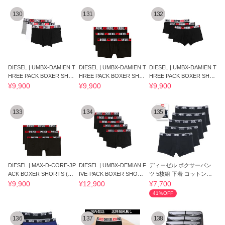
130
131
132
DIESEL | UMBX-DAMIEN T
DIESEL | UMBX-DAMIEN T
DIESEL | UMBX-DAMIEN T
HREE PACK BOXER SHO
HREE PACK BOXER SHO
HREE PACK BOXER SHO
RTS(E5896) ボクサー
RTS(E4356) ボクサー
RTS(E3784) ボクサー
¥9,900
¥9,900
¥9,900
133
134
135
DIESEL | MAX-D-CORE-3P
DIESEL | UMBX-DEMIAN F
ディーゼル ボクサーパン
ACK BOXER SHORTS (E4
IVE-PACK BOXER SHORT
ツ 5枚組 下着 コットンス
101) ボクサー
S (E4356) ボクサー
トレッチ
¥9,900
¥12,900
¥7,700
41%OFF
136
137
138