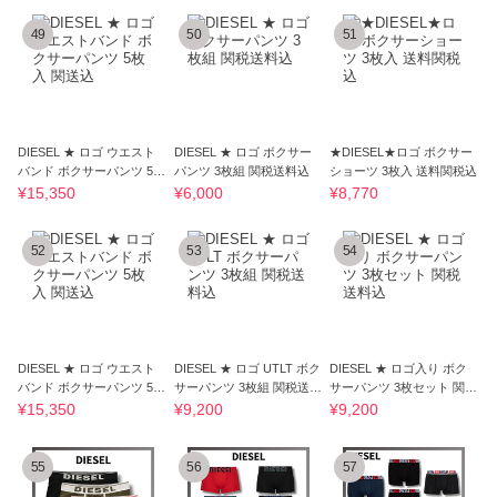
49
50
51
DIESEL ★ ロゴ ウエスト
DIESEL ★ ロゴ ボクサー
★DIESEL★ロゴ ボクサー
バンド ボクサーパンツ 5枚
パンツ 3枚組 関税送料込
ショーツ 3枚入 送料関税込
入 関送込
¥15,350
¥6,000
¥8,770
52
53
54
DIESEL ★ ロゴ ウエスト
DIESEL ★ ロゴ UTLT ボク
DIESEL ★ ロゴ入り ボク
バンド ボクサーパンツ 5枚
サーパンツ 3枚組 関税送料
サーパンツ 3枚セット 関税
入 関送込
込
送料込
¥15,350
¥9,200
¥9,200
55
56
57