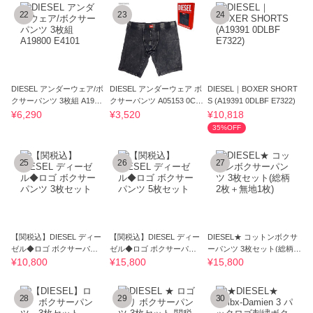
22
23
24
DIESEL アンダーウェア/ボ
DIESEL アンダーウェア ボ
DIESEL｜BOXER SHORT
クサーパンツ 3枚組 A1980
クサーパンツ A05153 0CG
S (A19391 0DLBF E7322)
0 E4101
BQ 923 ロング
¥6,290
¥3,520
¥10,818
35%OFF
25
26
27
【関税込】DIESEL ディー
【関税込】DIESEL ディー
DIESEL★ コットンボクサ
ゼル◆ロゴ ボクサーパン
ゼル◆ロゴ ボクサーパン
ーパンツ 3枚セット(総柄2
ツ 3枚セット
ツ 5枚セット
枚＋無地1枚)
¥10,800
¥15,800
¥15,800
28
29
30