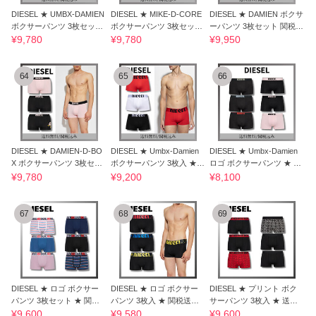
DIESEL ★ UMBX-DAMIEN
DIESEL ★ MIKE-D-CORE
DIESEL ★ DAMIEN ボクサ
ボクサーパンツ 3枚セット
ボクサーパンツ 3枚セット
ーパンツ 3枚セット 関税送
関税送料込
関税送料込
料込
¥9,780
¥9,780
¥9,950
64
65
66
DIESEL ★ DAMIEN-D-BO
DIESEL ★ Umbx-Damien
DIESEL ★ Umbx-Damien
X ボクサーパンツ 3枚セッ
ボクサーパンツ 3枚入 ★
ロゴ ボクサーパンツ ★ 関
ト 関税送料込
関税送料込
税送料込
¥9,780
¥9,200
¥8,100
67
68
69
DIESEL ★ ロゴ ボクサー
DIESEL ★ ロゴ ボクサー
DIESEL ★ プリント ボク
パンツ 3枚セット ★ 関税
パンツ 3枚入 ★ 関税送料
サーパンツ 3枚入 ★ 送関
送料込
込
込
¥9,600
¥9,580
¥9,600