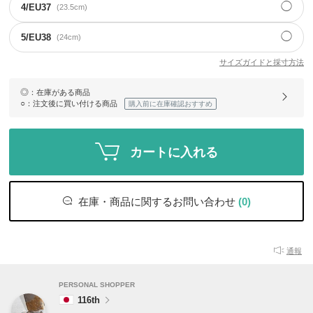
◯
4/EU37
(23.5cm)
◯
5/EU38
(24cm)
サイズガイドと採寸方法
◎
：在庫がある商品
○
：注文後に買い付ける商品
購入前に在庫確認おすすめ
カートに入れる
在庫・商品に関するお問い合わせ
(0)
通報
PERSONAL SHOPPER
116th