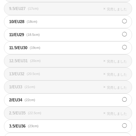
9.5/EU27
×
(17cm)
完売しました
◯
10/EU28
(18cm)
◯
11/EU29
(18.5cm)
◯
11.5/EU30
(19cm)
12.5/EU31
×
(20cm)
完売しました
13/EU32
×
(20.5cm)
完売しました
1/EU33
×
(21cm)
完売しました
◯
2/EU34
(22cm)
2.5/EU35
×
(22.5cm)
完売しました
◯
3.5/EU36
(23cm)