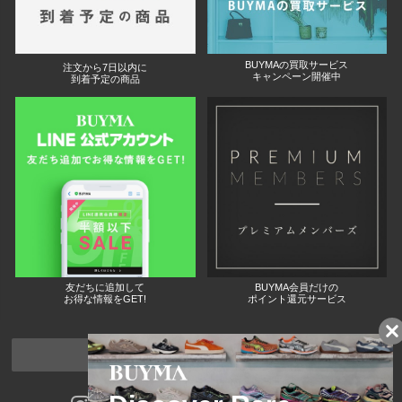
BUYMAの買取サービス
注文から7日以内に
キャンペーン開催中
到着予定の商品
友だちに追加して
BUYMA会員だけの
お得な情報をGET!
ポイント還元サービス
ページトップへ