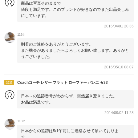
商品は写真そのままで
値段も満足です。このブランドが好きなのでまた出品楽しみ
にしています。
2016/04/01 20:36
116th
到着のご連絡をありがとうございます。
また機会がありましたらよろしくお願い致します。ありがと
うございました。
2016/05/10 08:07
普通
Coachコーチ レザー フラット ローファー バレエ ★33
日本～の追跡番号がわからず、突然届き驚きました。
お品は満足です。
2014/09/02 11:28
116th
日本からの追跡は9/1午前にご連絡させて頂いておりま
す。。