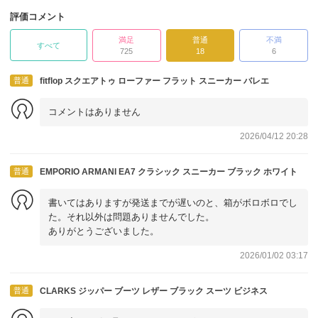
評価コメント
満足
普通
不満
すべて
725
18
6
普通
fitflop スクエアトゥ ローファー フラット スニーカー バレエ
コメントはありません
2026/04/12 20:28
普通
EMPORIO ARMANI EA7 クラシック スニーカー ブラック ホワイト
書いてはありますが発送までが遅いのと、箱がボロボロでし
た。それ以外は問題ありませんでした。
ありがとうございました。
2026/01/02 03:17
普通
CLARKS ジッパー ブーツ レザー ブラック スーツ ビジネス