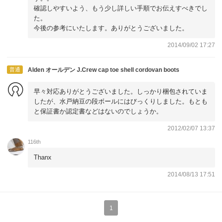
確認しやすいよう、もう少し詳しい手順でお伝えすべきでし
た。
今後の参考にいたします。ありがとうございました。
2014/09/02 17:27
普通
Alden オールデン J.Crew cap toe shell cordovan boots
早々対応ありがとうございました。しっかり梱包されていま
したが、水戸納豆の段ボールにはびっくりしました。もとも
と保証書か認定書などはないのでしょうか。
2012/02/07 13:37
116th
Thanx
2014/08/13 17:51
1