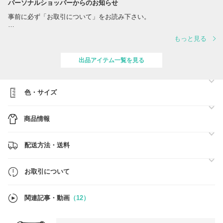
パーソナルショッパーからのお知らせ
事前に必ず「お取引について」をお読み下さい。
BUYMA補償制度の"あんしんプラス"にご利用を推奨いたします。
もっと見る
当店は日本国内から発送いたしますので、お客様による関税負担はござ
いません。
出品アイテム一覧を見る
色・サイズ
商品情報
配送方法・送料
お取引について
関連記事・動画
（12）