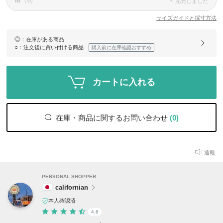
M
×
(M)
完売しました
サイズガイドと採寸方法
◎
：在庫がある商品
○
：注文後に買い付ける商品
購入前に在庫確認おすすめ
カートに入れる
在庫・商品に関するお問い合わせ
(0)
通報
PERSONAL SHOPPER
californian
本人確認済
4.6