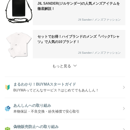
JIL SANDER(ジルサンダー)の人気メンズアイテムを
徹底解説！
Jil Sander / メンズファッション
セットでお得！ハイブランドのメンズ『パックTシャ
ツ』で人気の10ブランド！
Jil Sander / メンズファッション
もっと見る
まるわかり！BUYMAスタートガイド
BUYMAってどんなサービス？はじめてでもあんしん！
あんしんへの取り組み
本物保証・不良交換・紛失補償で安心取引
偽物販売防止への取り組み