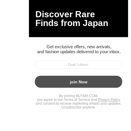
BUYMAスタートガイド
安心への取り組み
ガイド・お問い合わせ
かんたん購入ガイド
BUYMA偽物販売防止の取り組み
BUYMA CARD
利用規約
プライバシー
特定商取引法に関する表記
お客様情報の外部送信について
脆弱性報告
お知らせ(PCサイト)
会社案内
スタッフ募集