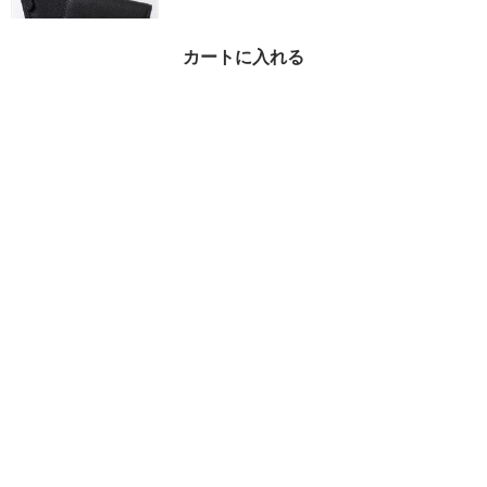
カートに入れる
COACH 二つ折り財布
ミラ CAO13 メタルロゴ
¥20,710
18%OFF