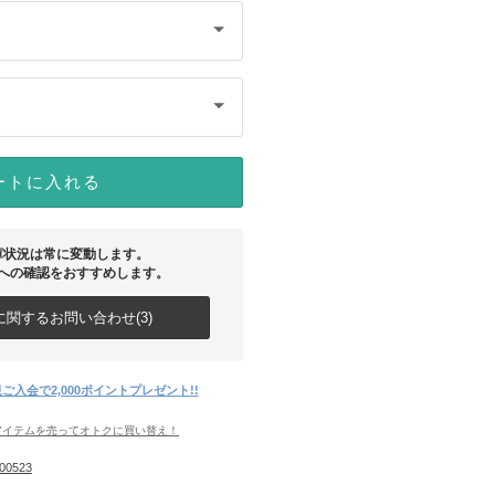
ートに入れる
庫状況は常に変動します。
への確認をおすすめします。
関するお問い合わせ(3)
ご入会で2,000ポイントプレゼント!!
アイテムを売ってオトクに買い替え！
00523