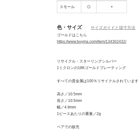
スモール
◎
×
色・サイズ
サイズガイドと採寸方法
ゴールドはこちら
https://www.buyma.com/item/134302432/
リサイクル・スターリングシルバー
1ミクロンの18Kゴールドプレーティング
すべての貴金属は100％リサイクルされています
高さ／10.5mm
長さ／10.5mm
幅／4.9mm
1ピースあたりの重量／2g
ペアでの販売