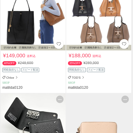
¥149,000
¥188,000
送料込
送料込
¥248,600
¥289,300
40%OFF
35%OFF
関税負担なし
スピード配送
関税負担なし
スピード配送
Chloe
TOD'S
SHOP
SHOP
matilda0120
matilda0120