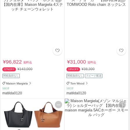
¥96,822
¥31,000
送料込
送料込
¥143,000
¥38,300
32%OFF
19%OFF
関税負担なし
関税負担なし
スピード配送
Maison Margiela
Tom Wood
SHOP
SHOP
matilda0120
matilda0120