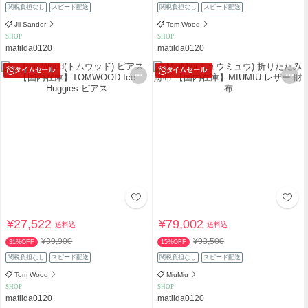
関税負担なし
スピード配送
関税負担なし
スピード配送
Jil Sander
Tom Wood
SHOP
SHOP
matilda0120
matilda0120
タイムセール
タイムセール
¥27,522
¥79,002
送料込
送料込
¥39,900
¥93,500
31%OFF
15%OFF
関税負担なし
スピード配送
関税負担なし
スピード配送
Tom Wood
MiuMiu
SHOP
SHOP
matilda0120
matilda0120