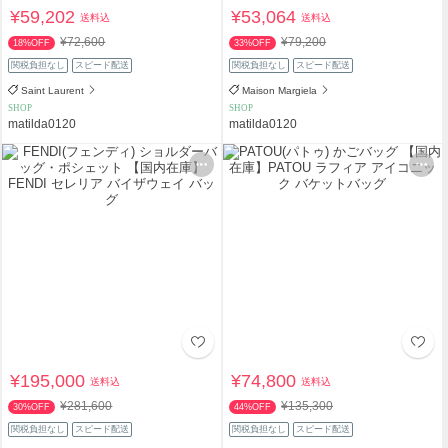
¥59,202
¥53,064
送料込
送料込
¥72,600
¥79,200
18%OFF
33%OFF
関税負担なし
スピード配送
関税負担なし
スピード配送
Saint Laurent
Maison Margiela
SHOP
SHOP
matilda0120
matilda0120
¥195,000
¥74,800
送料込
送料込
¥281,600
¥135,300
30%OFF
44%OFF
関税負担なし
スピード配送
関税負担なし
スピード配送