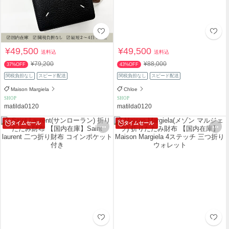
¥49,500
¥49,500
送料込
送料込
¥79,200
¥88,000
37%OFF
43%OFF
関税負担なし
スピード配送
関税負担なし
スピード配送
Maison Margiela
Chloe
SHOP
SHOP
matilda0120
matilda0120
タイムセール
タイムセール