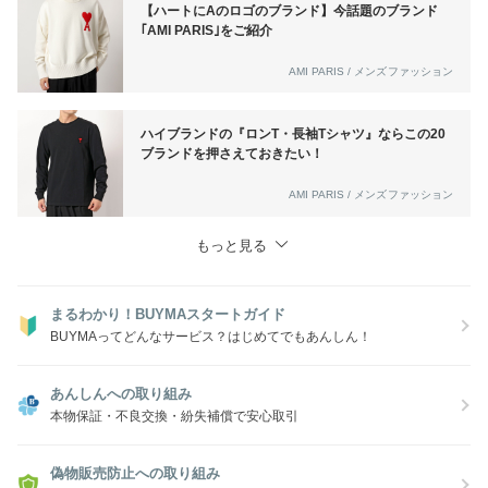
【ハートにAのロゴのブランド】今話題のブランド
｢AMI PARIS｣をご紹介
AMI PARIS / メンズファッション
ハイブランドの『ロンT・長袖Tシャツ』ならこの20
ブランドを押さえておきたい！
AMI PARIS / メンズファッション
もっと見る
まるわかり！BUYMAスタートガイド
BUYMAってどんなサービス？はじめてでもあんしん！
あんしんへの取り組み
本物保証・不良交換・紛失補償で安心取引
偽物販売防止への取り組み