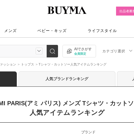
出品者募
メンズ
ベビー・キッズ
ライフスタイル
AIでさがす
カテゴリ選択
会員限定
ァッション
トップス
Tシャツ・カットソー人気アイテムランキング
人気ブランドランキング
MI PARIS(アミ パリス) メンズ Tシャツ・カット
人気アイテムランキング
ブランド