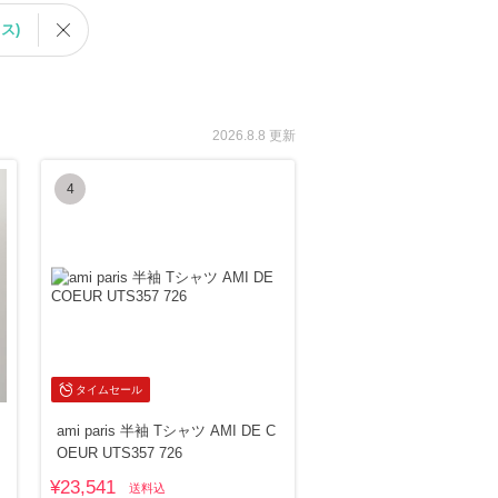
リス)
2026.8.8 更新
4
タイムセール
ami paris 半袖 Tシャツ AMI DE C
OEUR UTS357 726
¥23,541
送料込