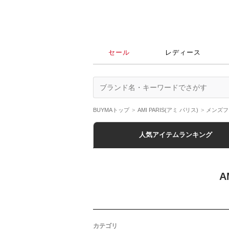
セール
レディース
BUYMAトップ
AMI PARIS(アミ パリス)
メンズフ
人気アイテムランキング
A
カテゴリ