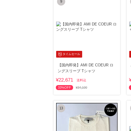
9
タイムセール
【国内即発】AMI DE COEUR ロ
ングスリーブ Tシャツ
¥22,671
送料込
33%OFF
¥34,100
13