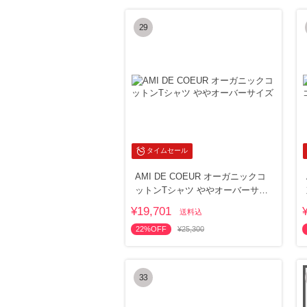
29
タイムセール
AMI DE COEUR オーガニックコ
ットンTシャツ ややオーバーサイ
ズ
¥19,701
送料込
22%OFF
¥25,300
33