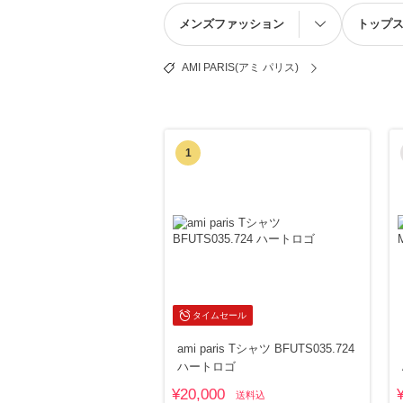
メンズファッション
トップ
AMI PARIS(アミ パリス)
1
タイムセール
ami paris Tシャツ BFUTS035.724
ハートロゴ
¥20,000
送料込