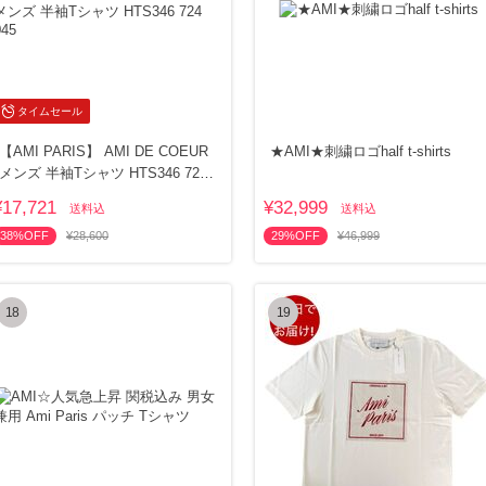
タイムセール
【AMI PARIS】 AMI DE COEUR
★AMI★刺繍ロゴhalf t-shirts
メンズ 半袖Tシャツ HTS346 724
045
¥17,721
¥32,999
送料込
送料込
38%OFF
¥28,600
29%OFF
¥46,999
18
19