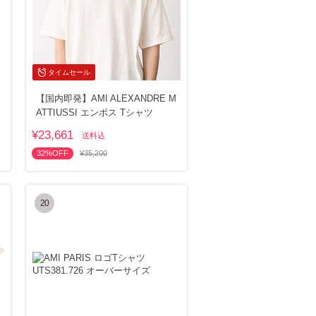
タイムセール
【国内即発】AMI ALEXANDRE M
ATTIUSSI エンボス Tシャツ
¥23,661
送料込
32%OFF
¥35,200
20