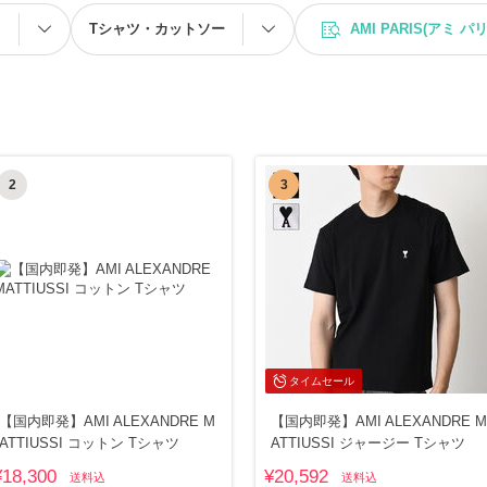
ス
Tシャツ・カットソー
AMI PARIS(アミ パ
2
3
タイムセール
【国内即発】AMI ALEXANDRE M
【国内即発】AMI ALEXANDRE M
ATTIUSSI コットン Tシャツ
ATTIUSSI ジャージー Tシャツ
¥18,300
¥20,592
送料込
送料込