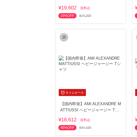
¥19,602
送料込
19%OFF
¥24,200
25
タイムセール
【国内即発】AMI ALEXANDRE M
ATTIUSSI ヘビージャージー Tシ
ャツ
¥18,612
送料込
45%OFF
¥34,100