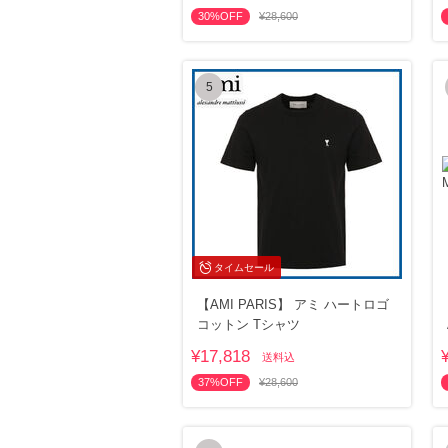
30%OFF
¥28,600
5
タイムセール
【AMI PARIS】 アミ ハートロゴ
コットン Tシャツ
¥17,818
送料込
37%OFF
¥28,600