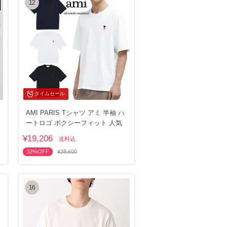
12
タイムセール
AMI PARIS Tシャツ アミ 半袖 ハ
ートロゴ ボクシーフィット 人気
¥19,206
送料込
32%OFF
¥28,600
16