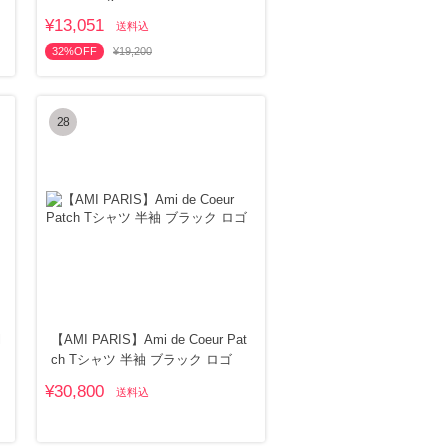
¥13,051
送料込
32%OFF
¥19,200
28
l
【AMI PARIS】Ami de Coeur Pat
ch Tシャツ 半袖 ブラック ロゴ
¥30,800
送料込