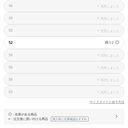
46
×
完売しました
48
×
完売しました
50
×
完売しました
◎
52
残り2
54
×
完売しました
56
×
完売しました
58
×
完売しました
60
×
完売しました
サイズガイドと採寸方法
◎
：在庫がある商品
○
：注文後に買い付ける商品
購入前に在庫確認おすすめ