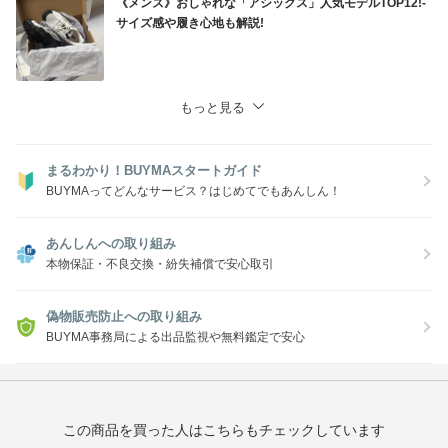
《メンズ》おしゃれな「アシックス」人気モデルTOP12!-
サイズ感や履き心地も解説!
もっと見る
まるわかり！BUYMAスタートガイド
BUYMAってどんなサービス？はじめてでもあんしん！
あんしんへの取り組み
本物保証・不良交換・紛失補償で安心取引
偽物販売防止への取り組み
BUYMA事務局による出品監視や無料鑑定で安心
この商品を買った人はこちらもチェックしています